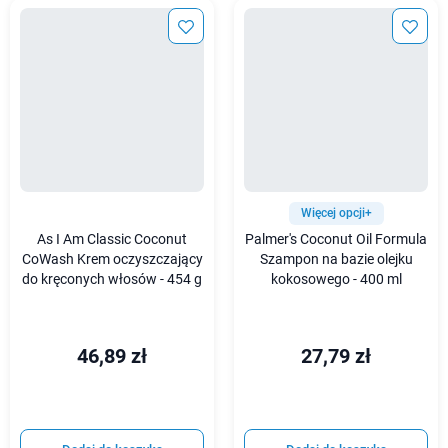
Więcej opcji+
As I Am Classic Coconut
Palmer's Coconut Oil Formula
CoWash Krem oczyszczający
Szampon na bazie olejku
do kręconych włosów - 454 g
kokosowego - 400 ml
46,89 zł
27,79 zł