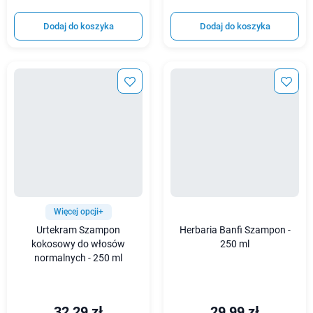
Dodaj do koszyka
Dodaj do koszyka
Więcej opcji+
Urtekram Szampon
Herbaria Banfi Szampon -
kokosowy do włosów
250 ml
normalnych - 250 ml
32,29 zł
29,99 zł