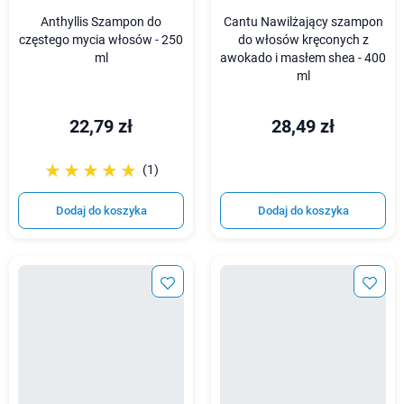
Anthyllis Szampon do
Cantu Nawilżający szampon
częstego mycia włosów - 250
do włosów kręconych z
ml
awokado i masłem shea - 400
ml
22,79 zł
28,49 zł
☆☆☆☆☆
★★★★★
(1)
Dodaj do koszyka
Dodaj do koszyka