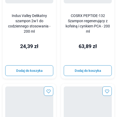
Indus Valley Delikatny
COSRX PEPTIDE-132
szampon 2w1 do
Szampon regenerujący z
codziennego stosowania -
kofeiną i cynkiem PCA - 200
200 ml
ml
24,39 zł
63,89 zł
Dodaj do koszyka
Dodaj do koszyka