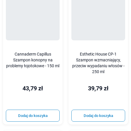
Cannaderm Capillus
Esthetic House CP-1
Szampon konopny na
Szampon wzmacniający,
problemy łojotokowe - 150 ml
przeciw wypadaniu włosów -
250 ml
43,79 zł
39,79 zł
Dodaj do koszyka
Dodaj do koszyka