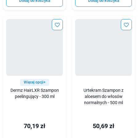
Dodaj do koszyka
Dodaj do koszyka
Więcej opcji+
Dermz HairLXR Szampon
Urtekram Szampon z
peelingujący - 300 ml
aloesem do włosów
normalnych - 500 ml
70,19 zł
50,69 zł