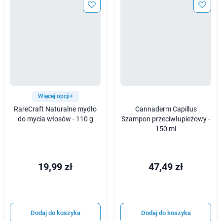
Więcej opcji+
RareCraft Naturalne mydło
Cannaderm Capillus
do mycia włosów - 110 g
Szampon przeciwłupieżowy -
150 ml
19,99 zł
47,49 zł
Dodaj do koszyka
Dodaj do koszyka