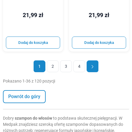
21,99 zł
21,99 zł
Dodaj do koszyka
Dodaj do koszyka
1
2
3
4
Pokazano 1-36 z 120 pozycji
Powrót do góry
Dobry
szampon do włosów
to podstawa skutecznej pielęgnacji. W
Medpak znajdziesz szeroką ofertę szamponów dopasowanych do
różnych potrzeb: regenerujące formuły japońskie i koreańskie,