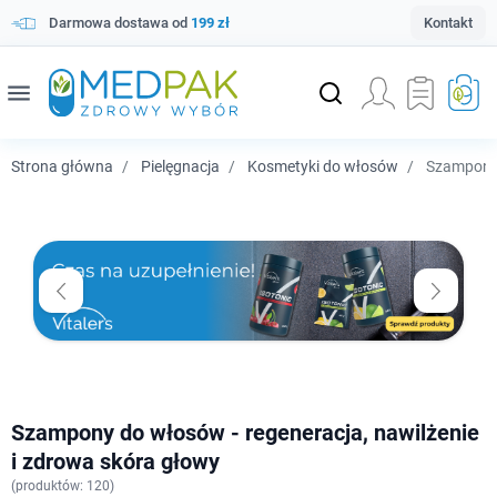
Darmowa dostawa od
199 zł
Kontakt
menu
Strona główna
Pielęgnacja
Kosmetyki do włosów
Szampony
Szampony do włosów - regeneracja, nawilżenie
i zdrowa skóra głowy
(
produktów: 120)