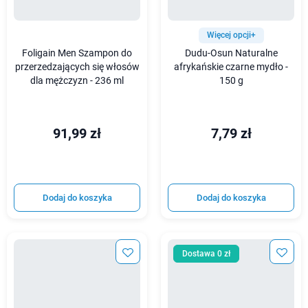
Więcej opcji+
Foligain Men Szampon do
Dudu-Osun Naturalne
przerzedzających się włosów
afrykańskie czarne mydło -
dla mężczyzn - 236 ml
150 g
91,99 zł
7,79 zł
Dodaj do koszyka
Dodaj do koszyka
Dostawa 0 zł