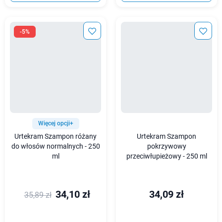
-5%
Więcej opcji+
Urtekram Szampon różany
Urtekram Szampon
do włosów normalnych - 250
pokrzywowy
ml
przeciwłupieżowy - 250 ml
34,10 zł
34,09 zł
35,89 zł