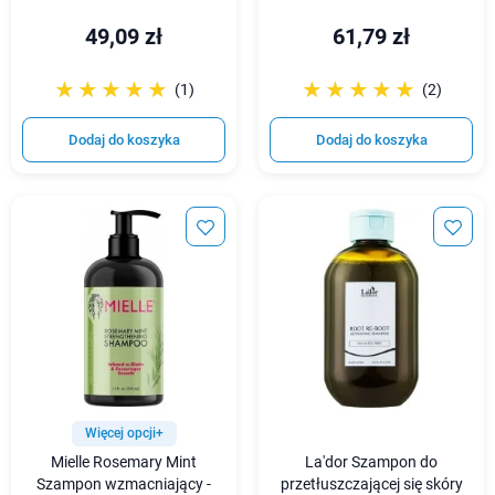
49,09 zł
61,79 zł
☆☆☆☆☆
★★★★★
☆☆☆☆☆
★★★★★
(1)
(2)
Dodaj do koszyka
Dodaj do koszyka
Więcej opcji+
Mielle Rosemary Mint
La'dor Szampon do
Szampon wzmacniający -
przetłuszczającej się skóry