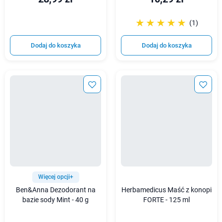
☆☆☆☆☆
★★★★★
(1)
Dodaj do koszyka
Dodaj do koszyka
Więcej opcji+
Ben&Anna Dezodorant na
Herbamedicus Maść z konopi
bazie sody Mint - 40 g
FORTE - 125 ml