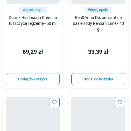
Więcej opcji+
Więcej opcji+
Dermz Healpsorin Krem na
Ben&Anna Dezodorant na
łuszczycę i egzemę - 50 ml
bazie sody Persian Lime - 40
g
69,29 zł
33,39 zł
Dodaj do koszyka
Dodaj do koszyka