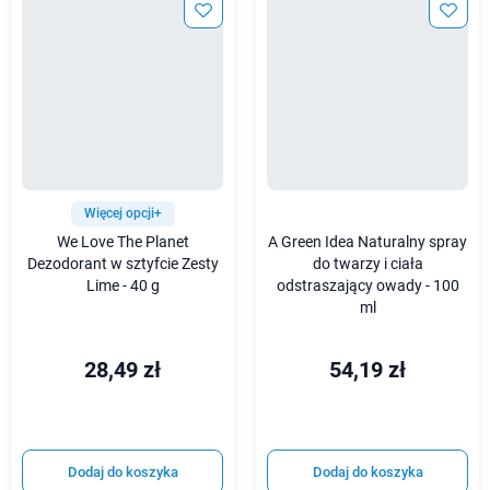
Więcej opcji+
We Love The Planet
A Green Idea Naturalny spray
Dezodorant w sztyfcie Zesty
do twarzy i ciała
Lime - 40 g
odstraszający owady - 100
ml
28,49 zł
54,19 zł
Dodaj do koszyka
Dodaj do koszyka