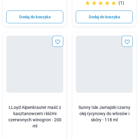
☆☆☆☆☆
★★★★★
(1)
Dodaj do koszyka
Dodaj do koszyka
LLoyd Alpenkrauter maść z
Sunny Isle Jamajski czarny
kasztanowcem i liśćmi
olej rycynowy do włosów i
czerwonych winogron - 200
skóry - 118 ml
ml