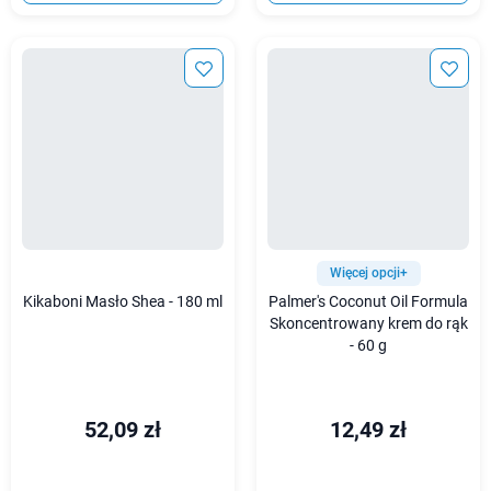
Więcej opcji+
Kikaboni Masło Shea - 180 ml
Palmer's Coconut Oil Formula
Skoncentrowany krem do rąk
- 60 g
52,09 zł
12,49 zł