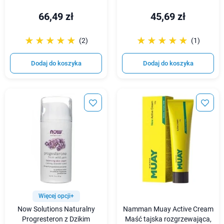
66,49 zł
45,69 zł
☆☆☆☆☆
★★★★★
☆☆☆☆☆
★★★★★
(2)
(1)
Dodaj do koszyka
Dodaj do koszyka
Więcej opcji+
Now Solutions Naturalny
Namman Muay Active Cream
Progresteron z Dzikim
Maść tajska rozgrzewająca,