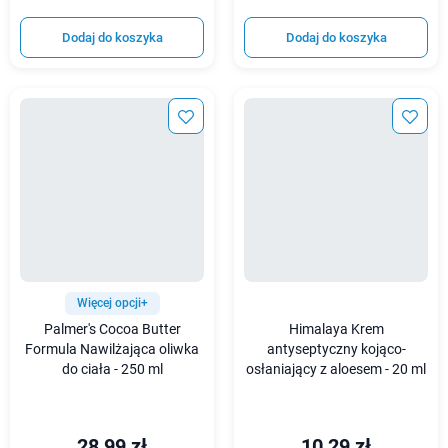
Dodaj do koszyka
Dodaj do koszyka
Więcej opcji+
Palmer's Cocoa Butter
Himalaya Krem
Formula Nawilżająca oliwka
antyseptyczny kojąco-
do ciała - 250 ml
osłaniający z aloesem - 20 ml
28,99 zł
10,29 zł