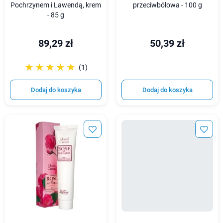
Pochrzynem i Lawendą, krem
przeciwbólowa - 100 g
- 85 g
89,29 zł
50,39 zł
☆☆☆☆☆
★★★★★
(1)
Dodaj do koszyka
Dodaj do koszyka