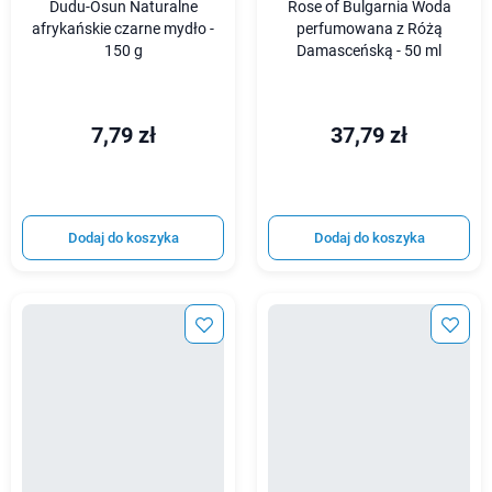
Dudu-Osun Naturalne
Rose of Bulgarnia Woda
afrykańskie czarne mydło -
perfumowana z Różą
150 g
Damasceńską - 50 ml
7,79 zł
37,79 zł
Dodaj do koszyka
Dodaj do koszyka