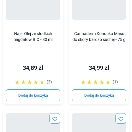
Najel Olej ze słodkich
Cannaderm Konopka Maść
migdałów BIO - 80 ml
do skóry bardzo suchej - 75 g
34,89 zł
34,99 zł
☆☆☆☆☆
★★★★★
☆☆☆☆☆
★★★★★
(2)
(1)
Dodaj do koszyka
Dodaj do koszyka