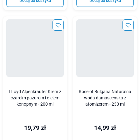
Dodaj do koszyka
Dodaj do koszyka
LLoyd Alpenkrauter Krem z
Rose of Bulgaria Naturalna
czarcim pazurem i olejem
woda damasceńska z
konopnym - 200 ml
atomizerem - 230 ml
19,79 zł
14,99 zł