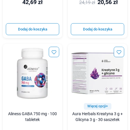
42,69 zł
20,56 zł
24,19 zł
Dodaj do koszyka
Dodaj do koszyka
Więcej opcji+
Aliness GABA 750 mg - 100
Aura Herbals Kreatyna 3 g +
tabletek
Glicyna 3 g - 30 saszetek