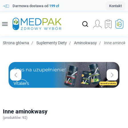
Darmowa dostawa od
199 zł
Kontakt
menu
Strona główna
Suplementy Diety
Aminokwasy
Inne aminok
Inne aminokwasy
(
produktów: 92)