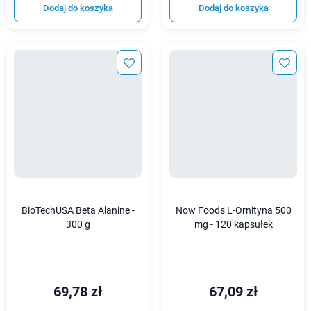
Dodaj do koszyka
Dodaj do koszyka
BioTechUSA Beta Alanine -
Now Foods L-Ornityna 500
300 g
mg - 120 kapsułek
69,78 zł
67,09 zł