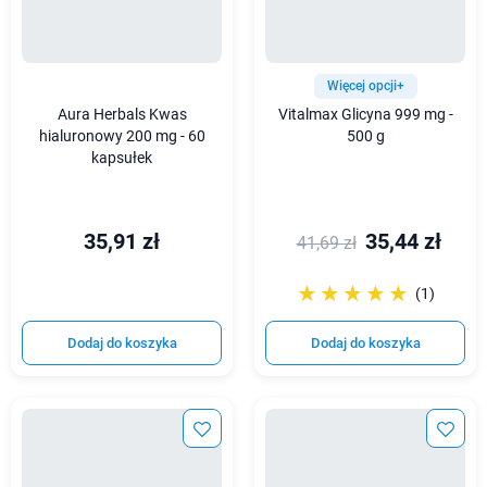
Więcej opcji+
Aura Herbals Kwas
Vitalmax Glicyna 999 mg -
hialuronowy 200 mg - 60
500 g
kapsułek
35,91 zł
35,44 zł
41,69 zł
☆☆☆☆☆
★★★★★
(1)
Dodaj do koszyka
Dodaj do koszyka