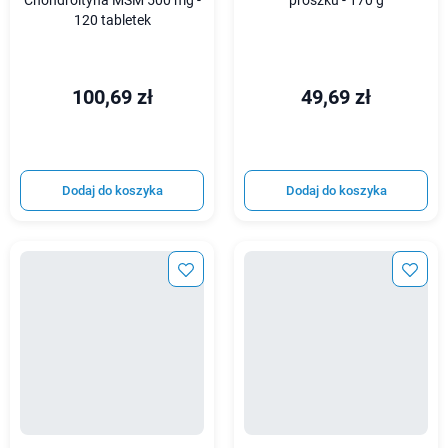
Chondroityna MSM 500 mg -
proszku - 170 g
120 tabletek
100,69 zł
49,69 zł
Dodaj do koszyka
Dodaj do koszyka