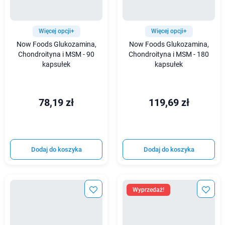
Więcej opcji+
Więcej opcji+
Now Foods Glukozamina,
Now Foods Glukozamina,
Chondroityna i MSM - 90
Chondroityna i MSM - 180
kapsułek
kapsułek
78,19 zł
119,69 zł
Dodaj do koszyka
Dodaj do koszyka
Wyprzedaż!