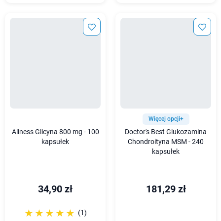
Więcej opcji+
Aliness Glicyna 800 mg - 100
Doctor's Best Glukozamina
kapsułek
Chondroityna MSM - 240
kapsułek
34,90 zł
181,29 zł
☆☆☆☆☆
★★★★★
(1)