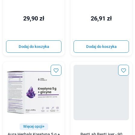
29,90 zł
26,91 zł
Dodaj do koszyka
Dodaj do koszyka
Więcej opcji+
Aura Herbals Kreatyna 5 g +
BestLab BestLiver - 90