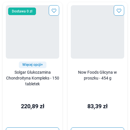
Dostawa 0 zł
Więcej opcji+
Solgar Glukozamina
Now Foods Glicyna w
Chondroityna Kompleks - 150
proszku - 454 g
tabletek
220,89 zł
83,39 zł