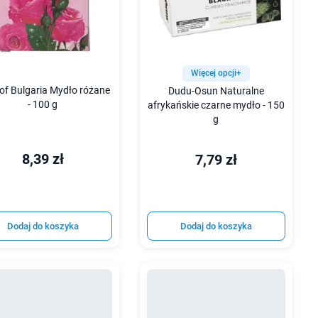
Więcej opcji+
of Bulgaria Mydło różane
Dudu-Osun Naturalne
- 100 g
afrykańskie czarne mydło - 150
g
8,39 zł
7,79 zł
Dodaj do koszyka
Dodaj do koszyka