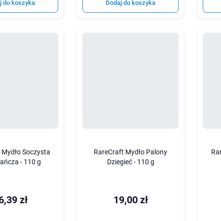
j do koszyka
Dodaj do koszyka
t Mydło Soczysta
RareCraft Mydło Palony
Ra
ańcza - 110 g
Dziegieć - 110 g
6,39 zł
19,00 zł