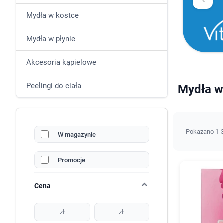
Mydła w kostce
Mydła w płynie
Akcesoria kąpielowe
Peelingi do ciała
Mydła w 
Pokazano 1-3
W magazynie
Promocje
Cena
zł
zł