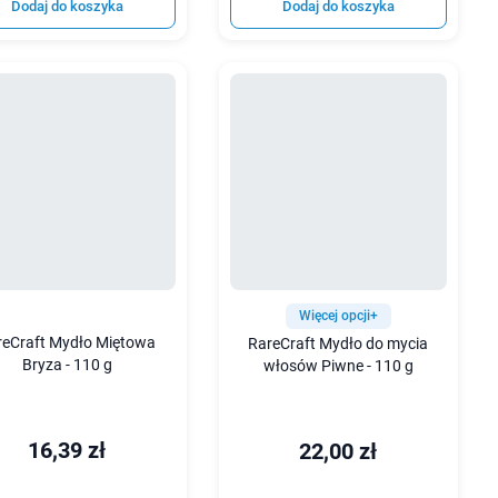
Dodaj do koszyka
Dodaj do koszyka
Więcej opcji+
reCraft Mydło Miętowa
RareCraft Mydło do mycia
Bryza - 110 g
włosów Piwne - 110 g
16,39 zł
22,00 zł