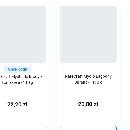
Więcej opcji+
RareCraft Mydło Łagodny
eCraft Mydło do brody z
Baranek - 110 g
koniakiem - 110 g
20,00 zł
22,20 zł