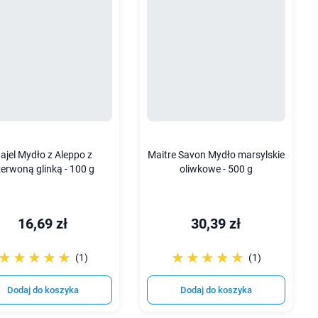
ajel Mydło z Aleppo z
Maitre Savon Mydło marsylskie
zerwoną glinką - 100 g
oliwkowe - 500 g
16,69 zł
30,39 zł
☆☆☆☆☆
★★★★★
☆☆☆☆☆
★★★★★
(1)
(1)
Dodaj do koszyka
Dodaj do koszyka