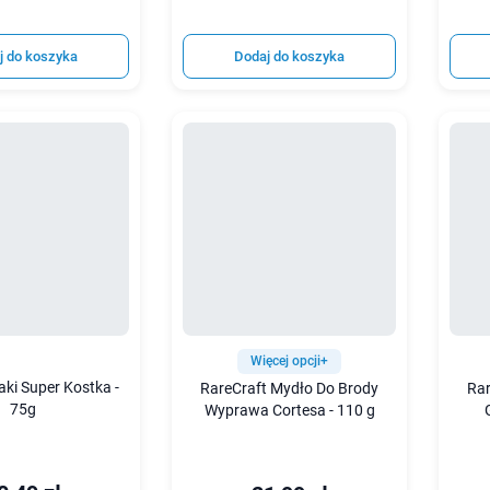
j do koszyka
Dodaj do koszyka
Więcej opcji+
aki Super Kostka -
RareCraft Mydło Do Brody
Rar
75g
Wyprawa Cortesa - 110 g