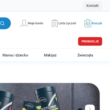
Kontakt
Moje konto
Lista życzeń
Koszyk
PROMOCJE
Mama i dziecko
Makijaż
Zwierzęta