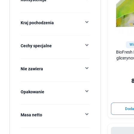
Kraj pochodzenia
Wi
Cechy specjalne
BioFresh
gliceryno
Nie zawiera
8
Opakowanie
Doda
Masa netto