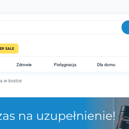
R SALE
Zdrowie
Pielęgnacja
Dla domu
a w kostce