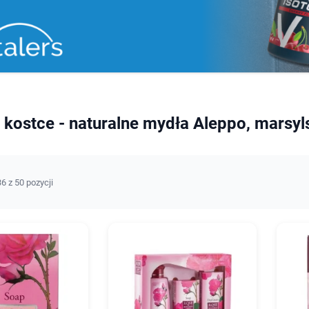
kostce - naturalne mydła Aleppo, marsyls
6 z 50 pozycji