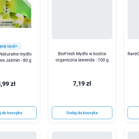
ęcej opcji+
BioFresh Mydło w kostce
RareC
 Naturalne mydło
organiczna lawenda - 100 g
we Jaśmin - 80 g
7,19 zł
,99 zł
j do koszyka
Dodaj do koszyka