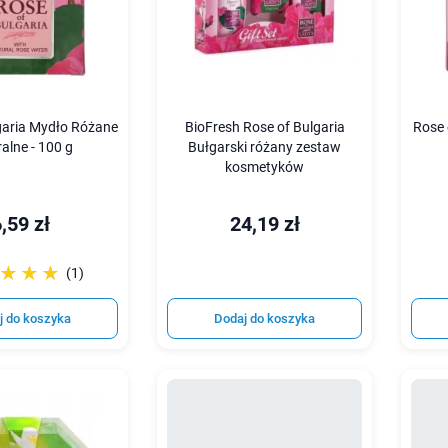
garia Mydło Różane
BioFresh Rose of Bulgaria
Rose 
alne - 100 g
Bułgarski różany zestaw
kosmetyków
,59 zł
24,19 zł
☆☆☆
★★★
(1)
j do koszyka
Dodaj do koszyka