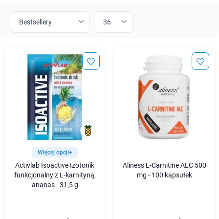
Więcej opcji+
Activlab Isoactive Izotonik
Aliness L-Carnitine ALC 500
funkcjonalny z L-karnityną,
mg - 100 kapsułek
ananas - 31,5 g