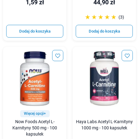
1,59 zł
44,90 zł
☆☆☆☆☆
★★★★★
(3)
Dodaj do koszyka
Dodaj do koszyka
Więcej opcji+
Now Foods Acetyl L-
Haya Labs Acetyl L-Karnityny
Karnityny 500 mg - 100
1000 mg - 100 kapsułek
kapsułek