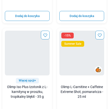
Dodaj do koszyka
Dodaj do koszyka
-15%
Summer Sale
Więcej opcji+
Olimp Iso Plus Izotonik z L-
Olimp L-Carnitine + Caffeine
karnityną w proszku,
Extreme Shot, pomarańcza -
tropikalny błękit - 35 g
25 ml