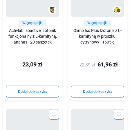
Więcej opcji+
Więcej opcji+
Activlab Isoactive Izotonik
Olimp Iso Plus Izotonik z L-
funkcjonalny z L-karnityną,
karnityną w proszku,
ananas - 20 saszetek
cytrynowy - 1505 g
23,09 zł
61,96 zł
72,89 zł
Dodaj do koszyka
Dodaj do koszyka