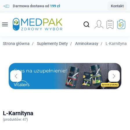
Darmowa dostawa od
199 zł
Kontakt
menu
Strona główna
Suplementy Diety
Aminokwasy
L-Karnityna
L-Karnityna
(
produktów: 47)