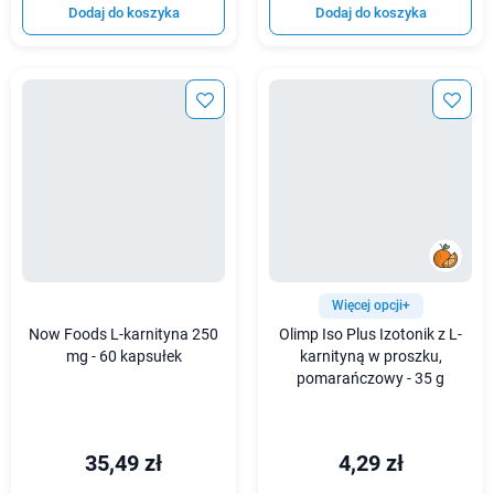
Dodaj do koszyka
Dodaj do koszyka
Więcej opcji+
Now Foods L-karnityna 250
Olimp Iso Plus Izotonik z L-
mg - 60 kapsułek
karnityną w proszku,
pomarańczowy - 35 g
35,49 zł
4,29 zł