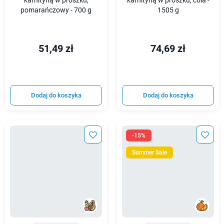
karnityną w proszku,
karnityną w proszku, cola -
pomarańczowy - 700 g
1505 g
51,49 zł
74,69 zł
Dodaj do koszyka
Dodaj do koszyka
-15%
Summer Sale