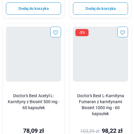
Dodaj do koszyka
Dodaj do koszyka
-5%
Doctor's Best Acetyl L-
Doctor's Best L-Karnityna
Karnityny z Biosint 500 mg -
Fumaran z karnitynami
60 kapsułek
Biosint 1000 mg - 60
kapsułek
78,09 zł
98,22 zł
103,39 zł