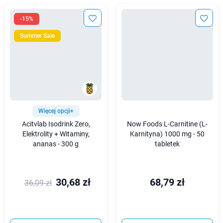
-15%
Summer Sale
Więcej opcji+
Acitvlab Isodrink Zero,
Now Foods L-Carnitine (L-
Elektrolity + Witaminy,
Karnityna) 1000 mg - 50
ananas - 300 g
tabletek
30,68 zł
68,79 zł
36,09 zł