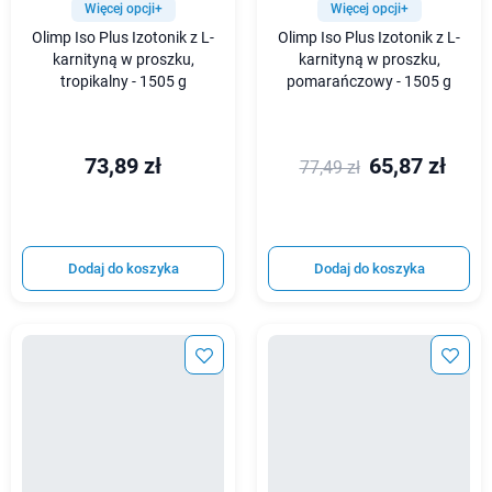
Więcej opcji+
Więcej opcji+
Olimp Iso Plus Izotonik z L-
Olimp Iso Plus Izotonik z L-
karnityną w proszku,
karnityną w proszku,
tropikalny - 1505 g
pomarańczowy - 1505 g
73,89 zł
65,87 zł
77,49 zł
Dodaj do koszyka
Dodaj do koszyka