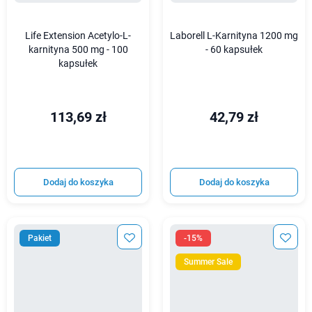
Life Extension Acetylo-L-
Laborell L-Karnityna 1200 mg
karnityna 500 mg - 100
- 60 kapsułek
kapsułek
113,69 zł
42,79 zł
Dodaj do koszyka
Dodaj do koszyka
Pakiet
-15%
Summer Sale