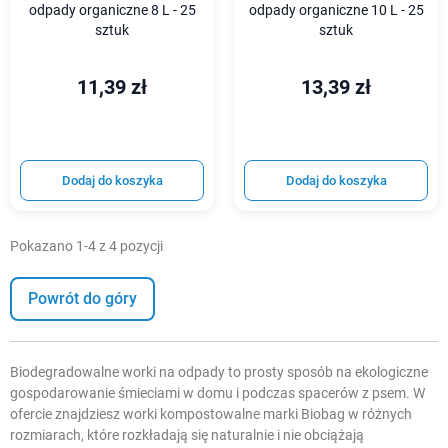
odpady organiczne 8 L - 25
odpady organiczne 10 L - 25
sztuk
sztuk
11,39 zł
13,39 zł
Dodaj do koszyka
Dodaj do koszyka
Pokazano 1-4 z 4 pozycji
Powrót do góry
Biodegradowalne worki na odpady to prosty sposób na ekologiczne
gospodarowanie śmieciami w domu i podczas spacerów z psem. W
ofercie znajdziesz worki kompostowalne marki Biobag w różnych
rozmiarach, które rozkładają się naturalnie i nie obciążają