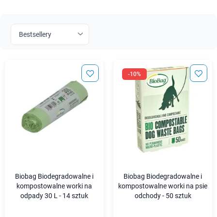
-10%
Biobag Biodegradowalne i
Biobag Biodegradowalne i
kompostowalne worki na
kompostowalne worki na psie
odpady 30 L - 14 sztuk
odchody - 50 sztuk