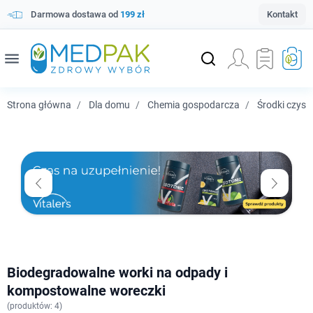
Darmowa dostawa od
199 zł
Kontakt
menu
Strona główna
Dla domu
Chemia gospodarcza
Środki czysz
Biodegradowalne worki na odpady i
kompostowalne woreczki
(
produktów: 4)