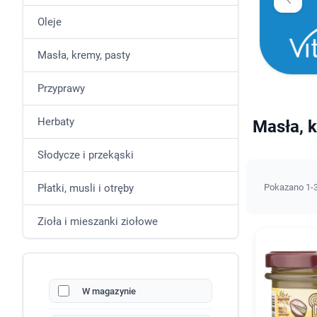
Oleje
Masła, kremy, pasty
Przyprawy
Herbaty
Masła, k
Słodycze i przekąski
Płatki, musli i otręby
Pokazano 1-3
Zioła i mieszanki ziołowe
W magazynie