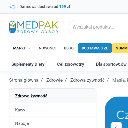
Darmowa dostawa od
199 zł
MARKI
NOWOŚCI
BLOG
DOSTAWA 0 ZŁ
SUMME
Suplementy Diety
Cel zdrowotny
Dla sportowców
Strona główna
Zdrowie
Zdrowa żywność
Masła, 
Zdrowa żywność
Kawy
Napoje