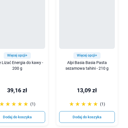
Więcej opcji+
Więcej opcji+
e Lizać Energia do kawy -
Alpi Basia Basia Pasta
200 g
sezamowa tahini - 210 g
39,16 zł
13,09 zł
☆☆☆☆☆
★★★★★
☆☆☆☆☆
★★★★★
(1)
(1)
Dodaj do koszyka
Dodaj do koszyka