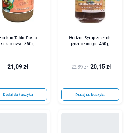
Horizon Tahini Pasta
Horizon Syrop ze słodu
sezamowa - 350 g
jęczmiennego - 450 g
21,09 zł
20,15 zł
22,39 zł
Dodaj do koszyka
Dodaj do koszyka