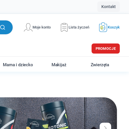
Kontakt
Moje konto
Lista życzeń
Koszyk
PROMOCJE
Mama i dziecko
Makijaż
Zwierzęta