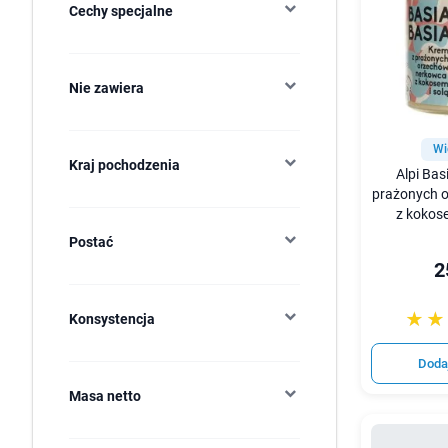
Cechy specjalne
Nie zawiera
Wi
Kraj pochodzenia
Alpi Bas
prażonych 
z kokose
Postać
2
☆☆
★★
Konsystencja
Doda
Masa netto