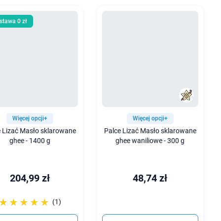
stawa 0 zł
Więcej opcji+
Więcej opcji+
e Lizać Masło sklarowane
Palce Lizać Masło sklarowane
ghee - 1400 g
ghee waniliowe - 300 g
204,99 zł
48,74 zł
☆☆☆☆☆
★★★★★
(1)