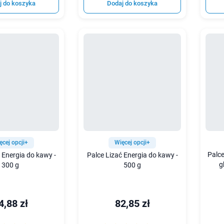
j do koszyka
Dodaj do koszyka
ęcej opcji+
Więcej opcji+
Palc
 Energia do kawy -
Palce Lizać Energia do kawy -
g
300 g
500 g
4,88 zł
82,85 zł