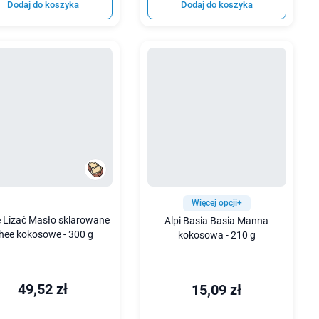
Dodaj do koszyka
Dodaj do koszyka
Więcej opcji+
e Lizać Masło sklarowane
Alpi Basia Basia Manna
hee kokosowe - 300 g
kokosowa - 210 g
49,52 zł
15,09 zł