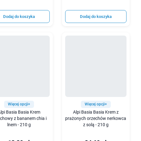
Dodaj do koszyka
Dodaj do koszyka
Więcej opcji+
Więcej opcji+
lpi Basia Basia Krem
Alpi Basia Basia Krem z
chowy z bananem chia i
prażonych orzechów nerkowca
lnem - 210 g
z solą - 210 g