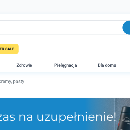
R SALE
Zdrowie
Pielęgnacja
Dla domu
kremy, pasty