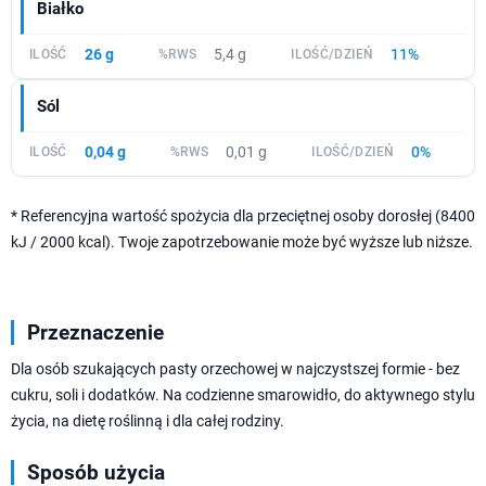
Białko
26 g
5,4 g
11%
Sól
0,04 g
0,01 g
0%
* Referencyjna wartość spożycia dla przeciętnej osoby dorosłej (8400
kJ / 2000 kcal). Twoje zapotrzebowanie może być wyższe lub niższe.
Przeznaczenie
Dla osób szukających pasty orzechowej w najczystszej formie - bez
cukru, soli i dodatków. Na codzienne smarowidło, do aktywnego stylu
życia, na dietę roślinną i dla całej rodziny.
Sposób użycia