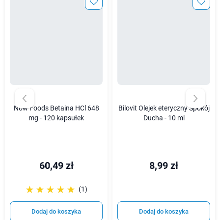
Now Foods Betaina HCl 648
Bilovit Olejek eteryczny Spokój
mg - 120 kapsułek
Ducha - 10 ml
60,49 zł
8,99 zł
☆☆☆☆☆
★★★★★
(1)
Dodaj do koszyka
Dodaj do koszyka