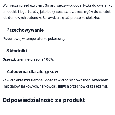
Wymieszaj przed użyciem. Smaruj pieczywo, dodaj łyżkę do owsianki,
smoothie i jogurtu, użyj jako bazy sosu satay, dressingów do sałatek
lub domowych batonów. Sprawdza się też prosto ze słoiczka.
Przechowywanie
Przechowuj w temperaturze pokojowej.
Składniki
Orzeszki ziemne
prażone 100%.
Zalecenia dla alergików
Zawiera
orzeszki ziemne
. Może zawierać śladowe ilości
orzechów
(migdałów, laskowych, nerkowca),
innych orzechów
oraz
sezamu
.
Odpowiedzialność za produkt