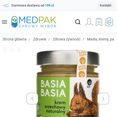
Darmowa dostawa od
199 zł
Kontakt
menu
Strona główna
Zdrowie
Zdrowa żywność
Masła, kremy, pas