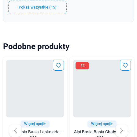
Pokaż wszystkie (15)
Podobne produkty
-5%
Więcej opcji+
Więcej opcji+
Alpi Basia Basia Laskolada -
Alpi Basia Basia Chałwolada -