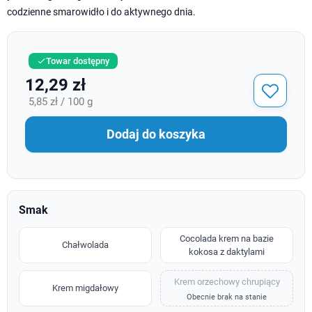
codzienne smarowidło i do aktywnego dnia.
Towar dostępny

12,29 zł
5,85 zł / 100 g
Dodaj do koszyka
Smak
Cocolada krem na bazie
Chałwolada
kokosa z daktylami
Krem orzechowy chrupiący
Krem migdałowy
Obecnie brak na stanie