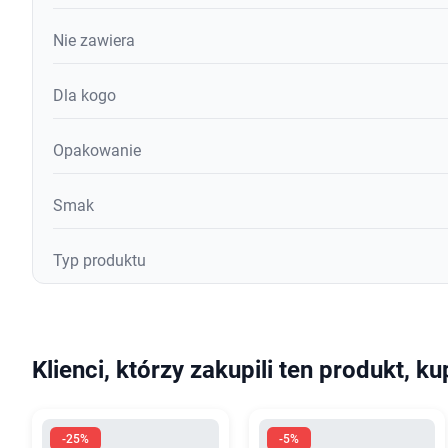
Nie zawiera
Dla kogo
Opakowanie
Smak
Typ produktu
Klienci, którzy zakupili ten produkt, ku
-25%
-5%