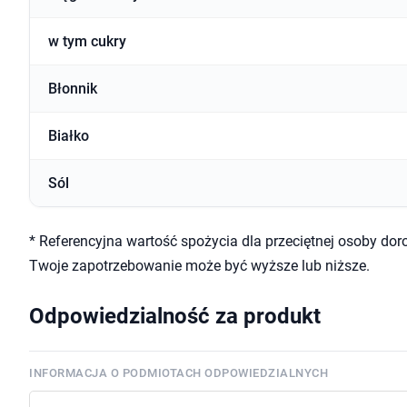
w tym cukry
Błonnik
Białko
Sól
* Referencyjna wartość spożycia dla przeciętnej osoby doro
Twoje zapotrzebowanie może być wyższe lub niższe.
Odpowiedzialność za produkt
INFORMACJA O PODMIOTACH ODPOWIEDZIALNYCH