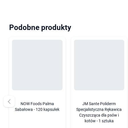
Podobne produkty
NOW Foods Palma
JM Sante Poliderm
Sabałowa - 120 kapsułek
Specjalistyczna Rękawica
Czyszcząca dla psów i
kotów - 1 sztuka