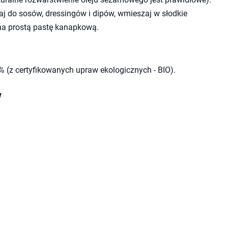
j do sosów, dressingów i dipów, wmieszaj w słodkie
na prostą pastę kanapkową.
 (z certyfikowanych upraw ekologicznych - BIO).
w