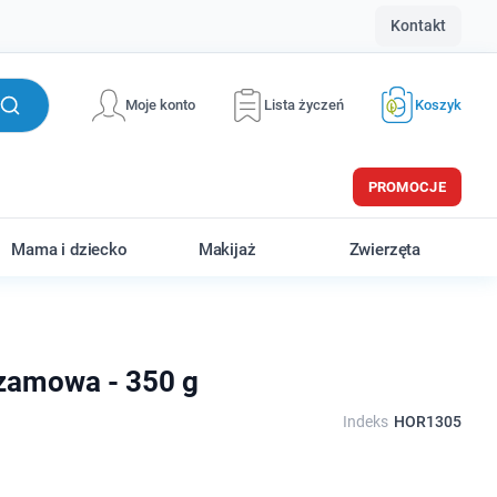
Kontakt
Moje konto
Lista życzeń
Koszyk
PROMOCJE
Mama i dziecko
Makijaż
Zwierzęta
ezamowa - 350 g
Indeks
HOR1305