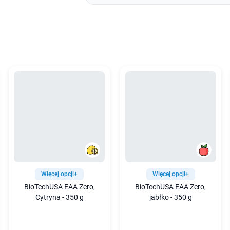
Więcej opcji+
Więcej opcji+
BioTechUSA EAA Zero,
BioTechUSA EAA Zero,
Cytryna - 350 g
jabłko - 350 g