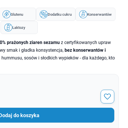
Glutenu
Dodatku cukru
Konserwantów
Laktozy
0% prażonych ziaren sezamu
z certyfikowanych upraw
owy smak i gładka konsystencja,
bez konserwantów i
 hummusu, sosów i słodkich wypieków - dla każdego, kto
Dodaj do koszyka