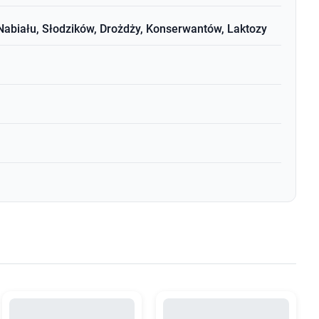
Nabiału, Słodzików, Drożdży, Konserwantów, Laktozy