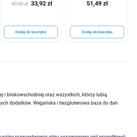
33,92 zł
51,49 zł
39,90 zł
Dodaj do koszyka
Dodaj do koszyka
j i bliskowschodniej oraz wszystkich, którzy lubią
ych dodatków. Wegańska i bezglutenowa baza do dań
uralne rozwarstwienie oleju sezamowego jest prawidłowe).