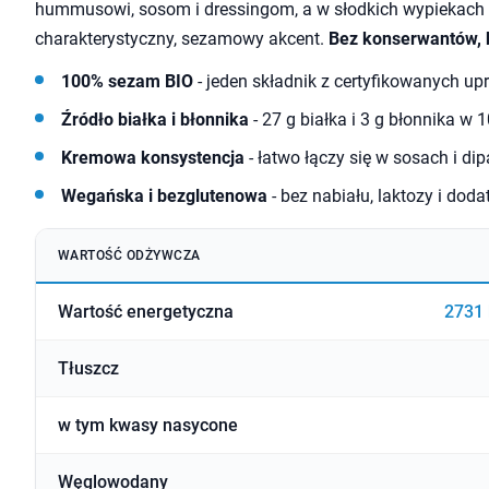
hummusowi, sosom i dressingom, a w słodkich wypiekac
charakterystyczny, sezamowy akcent.
Bez konserwantów, 
100% sezam BIO
- jeden składnik z certyfikowanych u
Źródło białka i błonnika
- 27 g białka i 3 g błonnika w 
Kremowa konsystencja
- łatwo łączy się w sosach i di
Wegańska i bezglutenowa
- bez nabiału, laktozy i doda
WARTOŚĆ ODŻYWCZA
Wartość energetyczna
2731 
Tłuszcz
w tym kwasy nasycone
Węglowodany