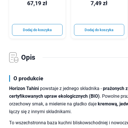
67,19 zł
7,49 zł
Dodaj do koszyka
Dodaj do koszyka
Opis
O produkcie
Horizon Tahini
powstaje z jednego składnika -
prażonych z
certyfikowanych upraw ekologicznych (BIO)
. Powolne pra
orzechowy smak, a mielenie na gładko daje
kremową, jedw
łączy się z innymi składnikami.
To wszechstronna baza kuchni bliskowschodniej i nowocze