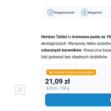
Wegetariański
Wegański
Horizon Tahini
to
kremowa pasta ze 10
ekologicznych. Wyrazisty, lekko orzech
sztucznych barwników
. Klasyczna baza
lubi gotować bez zbędnych dodatków.
Ostatnie sztuki w magazynie

21,09 zł
6,03 zł / 100 g