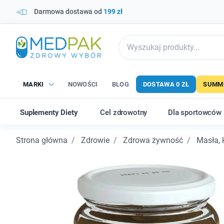
Darmowa dostawa od
199 zł
MARKI
NOWOŚCI
BLOG
DOSTAWA 0 ZŁ
SUMME
Suplementy Diety
Cel zdrowotny
Dla sportowców
Strona główna
Zdrowie
Zdrowa żywność
Masła, 