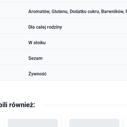
Aromatów, Glutenu, Dodatku cukru, Barwników, 
Dla całej rodziny
W słoiku
Sezam
Żywność
pili również: