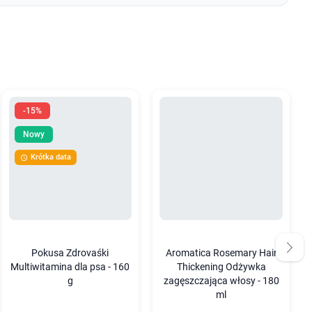
-15%
Nowy
Krótka data

Pokusa Zdrovaśki
Aromatica Rosemary Hair
Multiwitamina dla psa - 160
Thickening Odżywka
g
zagęszczająca włosy - 180
ml