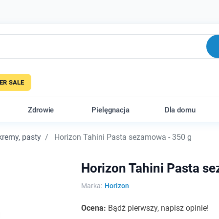
R SALE
Zdrowie
Pielęgnacja
Dla domu
kremy, pasty
Horizon Tahini Pasta sezamowa - 350 g
Horizon Tahini Pasta s
Marka:
Horizon
Ocena:
Bądź pierwszy, napisz opinie!