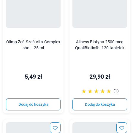
Olimp Żeń-Szeń Vita-Complex
Aliness Biotyna 2500 mcg
shot - 25 ml
QualiBiotin® - 120 tabletek
5,49 zł
29,90 zł
☆☆☆☆☆
★★★★★
(1)
Dodaj do koszyka
Dodaj do koszyka