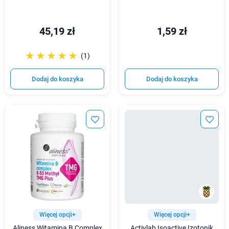
45,19 zł
1,59 zł
☆☆☆☆☆
★★★★★
(1)
Dodaj do koszyka
Dodaj do koszyka
Więcej opcji+
Więcej opcji+
Aliness Witamina B Complex
Activlab Isoactive Izotonik