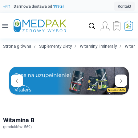
Darmowa dostawa od
199 zł
Kontakt
menu
Strona główna
Suplementy Diety
Witaminy i minerały
Witam
Witamina B
(
produktów: 569)