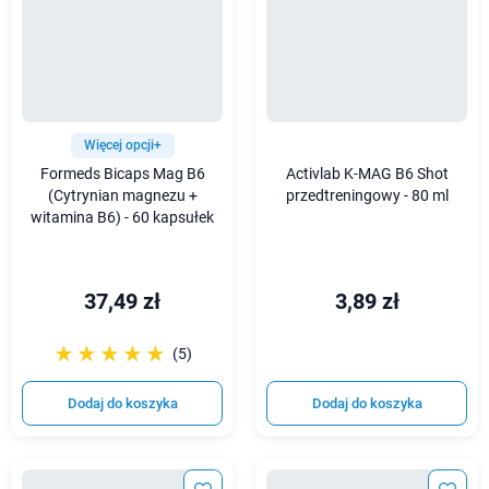
Więcej opcji+
Formeds Bicaps Mag B6
Activlab K-MAG B6 Shot
(Cytrynian magnezu +
przedtreningowy - 80 ml
witamina B6) - 60 kapsułek
37,49 zł
3,89 zł
☆☆☆☆☆
★★★★★
(5)
Dodaj do koszyka
Dodaj do koszyka