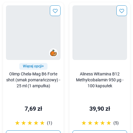
Więcej opcji+
Olimp Chela-Mag B6 Forte
Aliness Witamina B12
shot (smak pomarańczowy) -
Methylcobalamin 950 µg -
25 ml (1 ampułka)
100 kapsułek
7,69 zł
39,90 zł
☆☆☆☆☆
★★★★★
☆☆☆☆☆
★★★★★
(1)
(5)