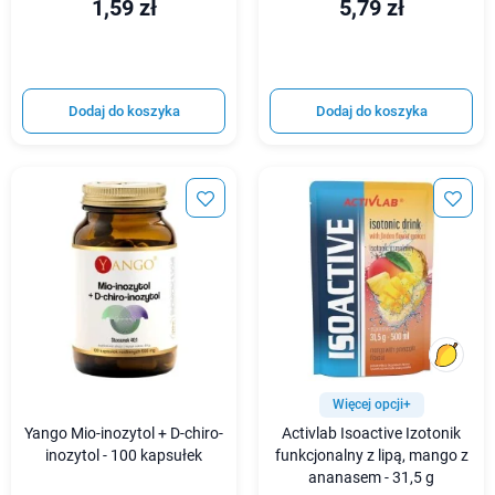
1,59 zł
5,79 zł
Dodaj do koszyka
Dodaj do koszyka
Więcej opcji+
Yango Mio-inozytol + D-chiro-
Activlab Isoactive Izotonik
inozytol - 100 kapsułek
funkcjonalny z lipą, mango z
ananasem - 31,5 g