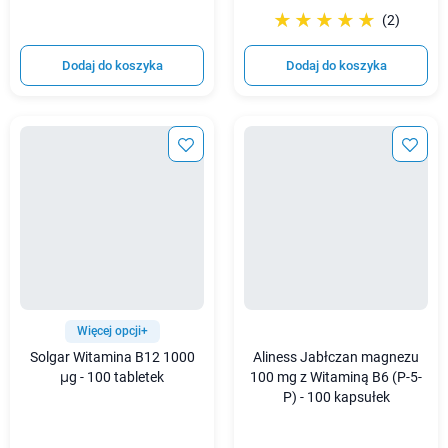
☆☆☆☆☆
★★★★★
(2)
Dodaj do koszyka
Dodaj do koszyka
Więcej opcji+
Solgar Witamina B12 1000
Aliness Jabłczan magnezu
μg - 100 tabletek
100 mg z Witaminą B6 (P-5-
P) - 100 kapsułek