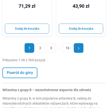
71,29 zł
43,90 zł
Dodaj do koszyka
Dodaj do koszyka
1
2
3
…
16
Pokazano 1-36 z 569 pozycji
Powrót do góry
Witaminy z grupy B – wszechstronne wsparcie dla zdrowia
Witaminy z grupy B, w tym popularna witamina B, należą do
niezwykle istotnych składników odżywczych, które wpływają na