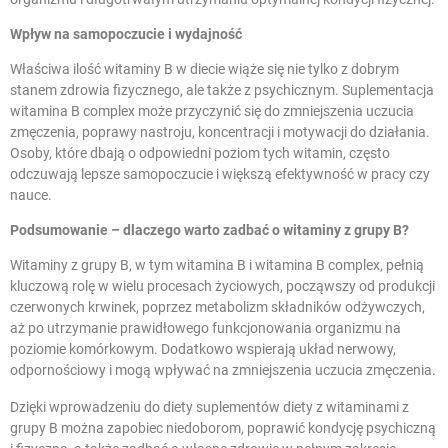
Wpływ na samopoczucie i wydajność
Właściwa ilość witaminy B w diecie wiąże się nie tylko z dobrym
stanem zdrowia fizycznego, ale także z psychicznym. Suplementacja
witamina B complex może przyczynić się do zmniejszenia uczucia
zmęczenia, poprawy nastroju, koncentracji i motywacji do działania.
Osoby, które dbają o odpowiedni poziom tych witamin, często
odczuwają lepsze samopoczucie i większą efektywność w pracy czy
nauce.
Podsumowanie – dlaczego warto zadbać o witaminy z grupy B?
Witaminy z grupy B, w tym witamina B i witamina B complex, pełnią
kluczową rolę w wielu procesach życiowych, począwszy od produkcji
czerwonych krwinek, poprzez metabolizm składników odżywczych,
aż po utrzymanie prawidłowego funkcjonowania organizmu na
poziomie komórkowym. Dodatkowo wspierają układ nerwowy,
odpornościowy i mogą wpływać na zmniejszenia uczucia zmęczenia.
Dzięki wprowadzeniu do diety suplementów diety z witaminami z
grupy B można zapobiec niedoborom, poprawić kondycję psychiczną