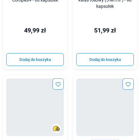
Complex+ - 60 kapsułek
kwas foliowy (5-MTHF) - 90
kapsułek
49,99 zł
51,99 zł
Dodaj do koszyka
Dodaj do koszyka