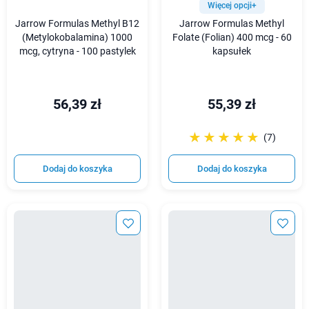
Więcej opcji+
Jarrow Formulas Methyl B12
Jarrow Formulas Methyl
(Metylokobalamina) 1000
Folate (Folian) 400 mcg - 60
mcg, cytryna - 100 pastylek
kapsułek
56,39 zł
55,39 zł
☆☆☆☆☆
★★★★★
(7)
Dodaj do koszyka
Dodaj do koszyka