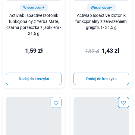
Więcej opcji+
Więcej opcji+
Activlab Isoactive Izotonik
Activlab Isoactive Izotonik
funkcjonalny z Yerba Mate,
funkcjonalny z żeń-szeniem,
czarna porzeczka z jabłkiem -
grejpfrut - 31,5 g
31,5 g
1,59 zł
1,43 zł
1,59 zł
Dodaj do koszyka
Dodaj do koszyka