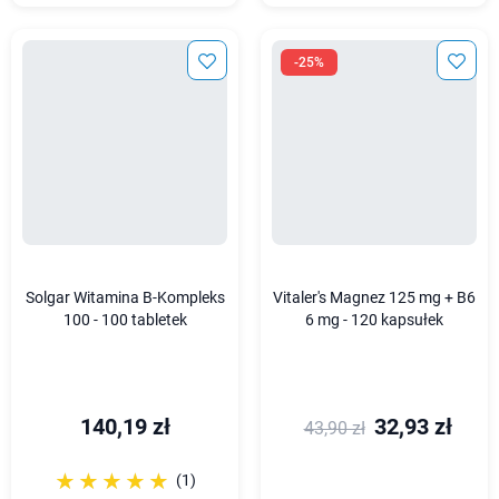
-25%
Solgar Witamina B-Kompleks
Vitaler's Magnez 125 mg + B6
100 - 100 tabletek
6 mg - 120 kapsułek
140,19 zł
32,93 zł
43,90 zł
☆☆☆☆☆
★★★★★
(1)