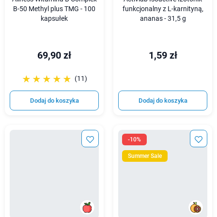
B-50 Methyl plus TMG - 100
funkcjonalny z L-karnityną,
kapsułek
ananas - 31,5 g
69,90 zł
1,59 zł
☆☆☆☆☆
★★★★★
(11)
Dodaj do koszyka
Dodaj do koszyka
-10%
Summer Sale