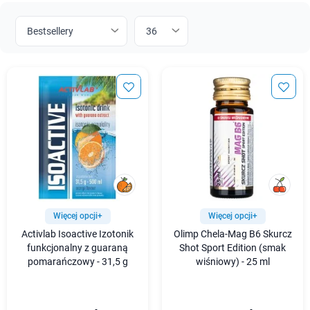
Więcej opcji+
Więcej opcji+
Activlab Isoactive Izotonik
Olimp Chela-Mag B6 Skurcz
funkcjonalny z guaraną
Shot Sport Edition (smak
pomarańczowy - 31,5 g
wiśniowy) - 25 ml