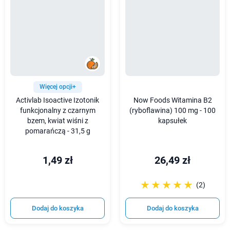
Więcej opcji+
Activlab Isoactive Izotonik
Now Foods Witamina B2
funkcjonalny z czarnym
(ryboflawina) 100 mg - 100
bzem, kwiat wiśni z
kapsułek
pomarańczą - 31,5 g
1,49 zł
26,49 zł
☆☆☆☆☆
★★★★★
(2)
Dodaj do koszyka
Dodaj do koszyka