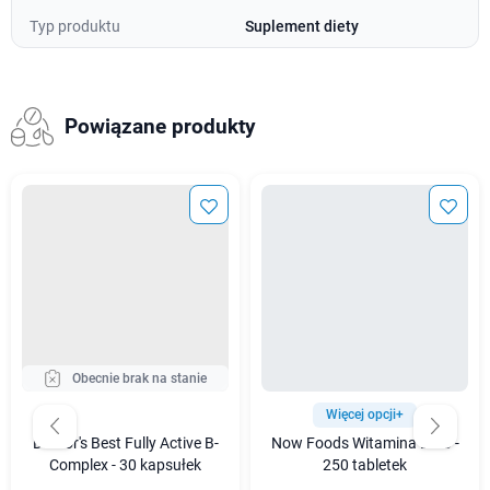
Typ produktu
Suplement diety
Powiązane produkty
Obecnie brak na stanie
Więcej opcji+
Doctor's Best Fully Active B-
Now Foods Witamina B-50 -
Complex - 30 kapsułek
250 tabletek