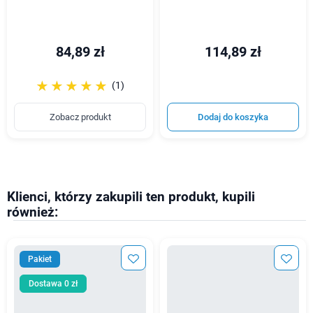
84,89 zł
114,89 zł
☆☆☆☆☆
★★★★★
(1)
Zobacz produkt
Dodaj do koszyka
Klienci, którzy zakupili ten produkt, kupili
również:
Pakiet
Dostawa 0 zł