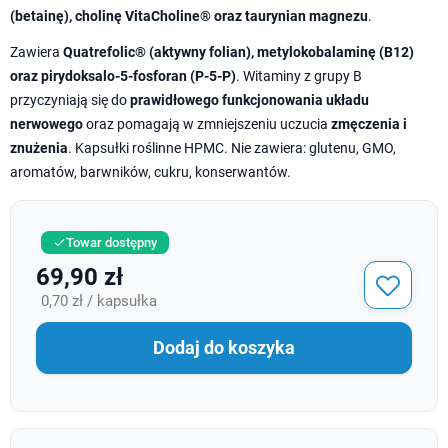
(betainę), cholinę VitaCholine® oraz taurynian magnezu
.
Zawiera
Quatrefolic® (aktywny folian), metylokobalaminę (B12)
oraz pirydoksalo-5-fosforan (P-5-P)
. Witaminy z grupy B
przyczyniają się do
prawidłowego funkcjonowania układu
nerwowego
oraz pomagają w zmniejszeniu uczucia
zmęczenia i
znużenia
. Kapsułki roślinne HPMC. Nie zawiera: glutenu, GMO,
aromatów, barwników, cukru, konserwantów.
Towar dostępny

69,90 zł
0,70 zł / kapsułka
Dodaj do koszyka