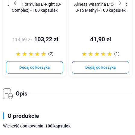
Jarrow Formulas B-Right (B-
Aliness Witamina B Complex
Complex) - 100 kapsułek
B-15 Methyl - 100 kapsułek
103,22 zł
41,90 zł
114,69 zł
☆☆☆☆☆
★★★★★
☆☆☆☆☆
★★★★★
(2)
(1)
Dodaj do koszyka
Dodaj do koszyka
Opis
O produkcie
Wielkość opakowania:
100 kapsułek