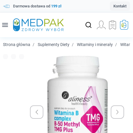
Darmowa dostawa od
199 zł
Kontakt
menu
Strona główna
Suplementy Diety
Witaminy i minerały
Witam