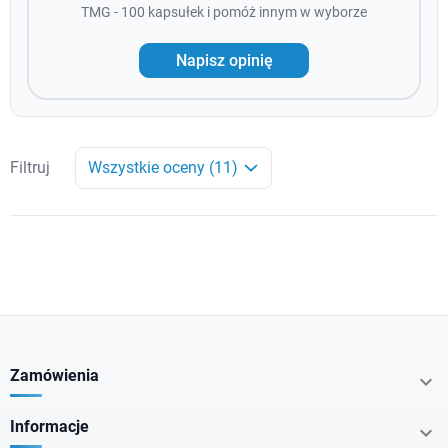
TMG - 100 kapsułek i pomóż innym w wyborze
Napisz opinię
Filtruj
Wszystkie oceny (11)
Zamówienia

Informacje
