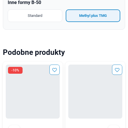
Inne formy B-50
Standard
Methyl plus TMG
Podobne produkty
-10%