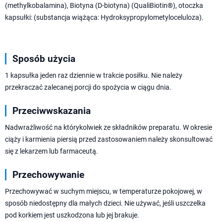
(methylkobalamina), Biotyna (D-biotyna) (QualiBiotin®), otoczka
kapsułki: (substancja wiążąca: Hydroksypropylometyloceluloza).
Sposób użycia
1 kapsułka jeden raz dziennie w trakcie posiłku. Nie należy
przekraczać zalecanej porcji do spożycia w ciągu dnia.
Przeciwwskazania
Nadwrażliwość na którykolwiek ze składników preparatu. W okresie
ciąży i karmienia piersią przed zastosowaniem należy skonsultować
się z lekarzem lub farmaceutą.
Przechowywanie
Przechowywać w suchym miejscu, w temperaturze pokojowej, w
sposób niedostępny dla małych dzieci. Nie używać, jeśli uszczelka
pod korkiem jest uszkodzona lub jej brakuje.