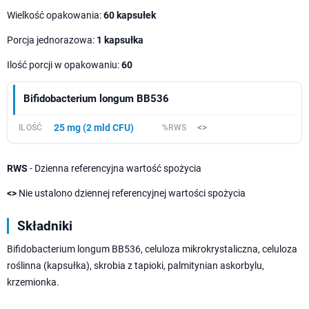
Wielkość opakowania:
60 kapsułek
Porcja jednorazowa:
1 kapsułka
Ilość porcji w opakowaniu:
60
Bifidobacterium longum BB536
25 mg (2 mld CFU)
<>
RWS
- Dzienna referencyjna wartość spożycia
<>
Nie ustalono dziennej referencyjnej wartości spożycia
Składniki
Bifidobacterium longum BB536, celuloza mikrokrystaliczna, celuloza
roślinna (kapsułka), skrobia z tapioki, palmitynian askorbylu,
krzemionka.