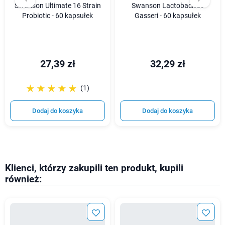
Swanson Ultimate 16 Strain
Swanson Lactobacillus
Probiotic - 60 kapsułek
Gasseri - 60 kapsułek
27,39 zł
32,29 zł
☆☆☆☆☆
★★★★★
(1)
Dodaj do koszyka
Dodaj do koszyka
Klienci, którzy zakupili ten produkt, kupili
również: