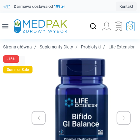
Darmowa dostawa od
199 zł
Kontakt
menu
Strona główna
Suplementy Diety
Probiotyki
Life Extension B
-15%
Summer Sale