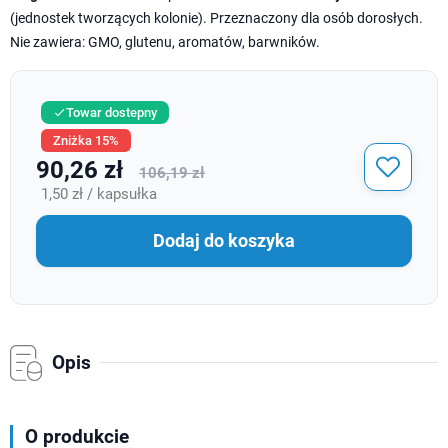
(jednostek tworzących kolonie). Przeznaczony dla osób dorosłych.
Nie zawiera: GMO, glutenu, aromatów, barwników.
Towar dostepny

Zniżka 15%
90,26 zł
106,19 zł
1,50 zł / kapsułka
Dodaj do koszyka
Opis
O produkcie