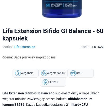
Life Extension Bifido GI Balance - 60
kapsułek
Marka:
Life Extension
Indeks
LE01622
Ocena:
Bądź pierwszy, napisz opinie!
Wegański
Wegetariański
GMO
Glutenu
Life Extension Bifido GI Balance
to suplement diety w kapsułkach
wegetariańskich zawierający szczep bakterii
Bifidobacterium
longum BB536
. Każda kapsułka dostarcza
2 miliardy CFU