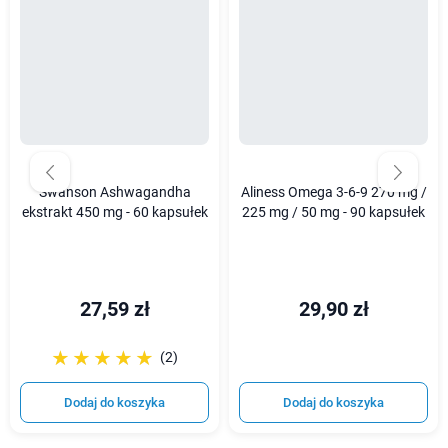
Swanson Ashwagandha
Aliness Omega 3-6-9 270 mg /
ekstrakt 450 mg - 60 kapsułek
225 mg / 50 mg - 90 kapsułek
27,59 zł
29,90 zł
☆☆☆☆☆
★★★★★
(2)
Dodaj do koszyka
Dodaj do koszyka