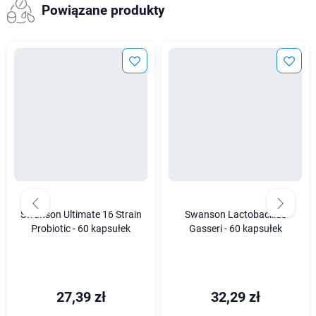
Powiązane produkty
Swanson Ultimate 16 Strain
Swanson Lactobacillus
Probiotic - 60 kapsułek
Gasseri - 60 kapsułek
27,39 zł
32,29 zł