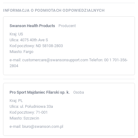
INFORMACJA O PODMIOTACH ODPOWIEDZIALNYCH
Swanson Health Products
Producent
Kraj:
US
Ulica:
4075 40th Ave S
Kod pocztowy:
ND 58108-2803
Miasto:
Fargo
e-mail:
customercare@swansonsupport.com
Telefon:
00 1 701-356-
2804
Pro Sport Majdaniec Filarski sp. k.
Osoba
Kraj:
PL
Ulica:
ul. Południowa 33a
Kod pocztowy:
71-001
Miasto:
Szczecin
e-mail:
biuro@swanson.com.pl