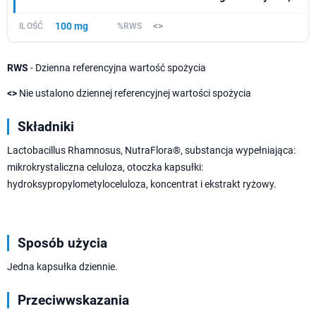
100 mg
<>
RWS
- Dzienna referencyjna wartość spożycia
<>
Nie ustalono dziennej referencyjnej wartości spożycia
Składniki
Lactobacillus Rhamnosus, NutraFlora®, substancja wypełniająca:
mikrokrystaliczna celuloza, otoczka kapsułki:
hydroksypropylometyloceluloza, koncentrat i ekstrakt ryżowy.
Sposób użycia
Jedna kapsułka dziennie.
Przeciwwskazania