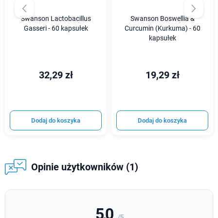
Swanson Lactobacillus
Swanson Boswellia &
Gasseri - 60 kapsułek
Curcumin (Kurkuma) - 60
kapsułek
32,29 zł
19,29 zł
Dodaj do koszyka
Dodaj do koszyka
Opinie użytkowników (1)
5,0
/ 5