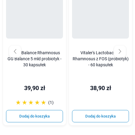
ProbioBalance Rhamnosus
Vitaler's Lactobacillus
GG Balance 5 mld probiotyk -
Rhamnosus z FOS (probiotyk)
30 kapsułek
- 60 kapsułek
39,90 zł
38,90 zł
☆☆☆☆☆
★★★★★
(1)
Dodaj do koszyka
Dodaj do koszyka