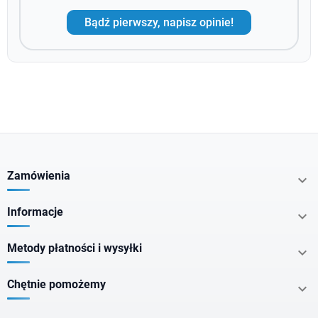
Bądź pierwszy, napisz opinie!
Zamówienia

Informacje

Metody płatności i wysyłki

Chętnie pomożemy
