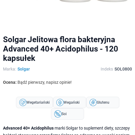
Solgar Jelitowa flora bakteryjna
Advanced 40+ Acidophilus - 120
kapsułek
Marka:
Solgar
Indeks
SOL0800
Ocena:
Bądź pierwszy, napisz opinie!
Wegetariański
Wegański
Glutenu
Soi
Advanced 40+ Acidophilus
marki Solgar to suplement diety, szczepy