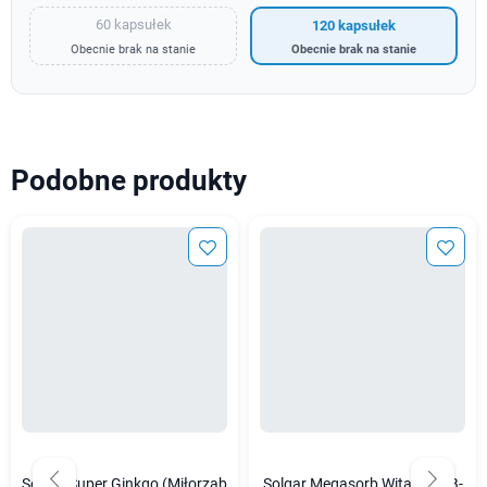
60 kapsułek
120 kapsułek
Obecnie brak na stanie
Obecnie brak na stanie
Podobne produkty
Solgar Super Ginkgo (Miłorząb
Solgar Megasorb Witamina B-