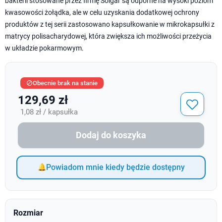
bakterii stosowane przez firmę Solgar są odporne na wysoki poziom
kwasowości żołądka, ale w celu uzyskania dodatkowej ochrony
produktów z tej serii zastosowano kapsułkowanie w mikrokapsułki z
matrycy polisacharydowej, która zwiększa ich możliwości przeżycia
w układzie pokarmowym.
Obecnie brak na stanie

129,69 zł
1,08 zł / kapsułka
Dodaj do koszyka
Powiadom mnie kiedy będzie dostępny
Rozmiar