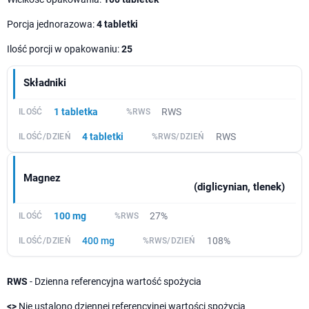
Porcja jednorazowa:
4 tabletki
Ilość porcji w opakowaniu:
25
Składniki
1 tabletka
RWS
4 tabletki
RWS
Magnez
(diglicynian, tlenek)
100 mg
27%
400 mg
108%
RWS
- Dzienna referencyjna wartość spożycia
<>
Nie ustalono dziennej referencyjnej wartości spożycia