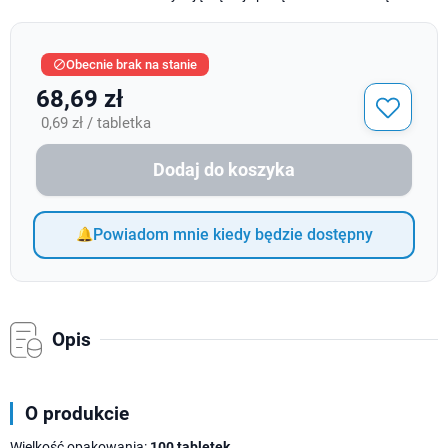
Obecnie brak na stanie

68,69 zł
0,69 zł / tabletka
Dodaj do koszyka
Powiadom mnie kiedy będzie dostępny
Opis
O produkcie
Wielkość opakowania:
100 tabletek