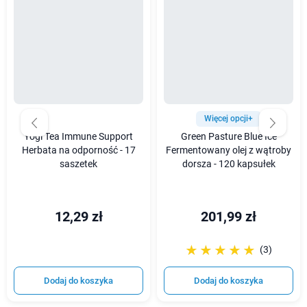
Więcej opcji+
Yogi Tea Immune Support
Green Pasture Blue Ice
Herbata na odporność - 17
Fermentowany olej z wątroby
saszetek
dorsza - 120 kapsułek
12,29 zł
201,99 zł
☆☆☆☆☆
★★★★★
(3)
Dodaj do koszyka
Dodaj do koszyka