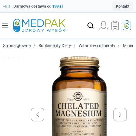
Darmowa dostawa od
199 zł
Kontakt
menu
Strona główna
Suplementy Diety
Witaminy i minerały
Minera