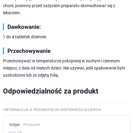
chore, powinny przed zażyciem preparatu skonsultować się z
lekarzem.
Dawkowanie:
1 do 4 tabletek dziennie.
Przechowywanie
Przechowywać w temperaturze pokojowej w suchym i ciemnym
miejscu, z dala od małych dzieci. Nie używać, jeśli opakowanie było
uszkodzone lub ze zdjętą folią.
Odpowiedzialność za produkt
INFORMACJA O PODMIOTACH ODPOWIEDZIALNYCH
Solgar
Producent
Kraj:
US