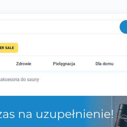
R SALE
Zdrowie
Pielęgnacja
Dla domu
 akcesoria do sauny