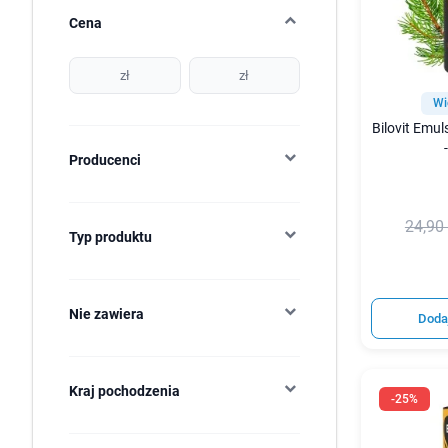
Cena
zł
zł
Wi
Bilovit Emul
Producenci
24,90 
Typ produktu
Nie zawiera
Doda
Kraj pochodzenia
-25%