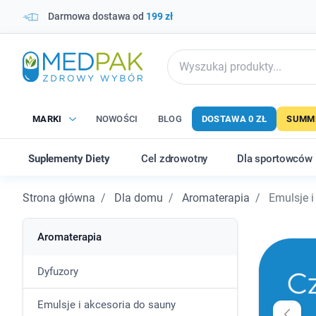
Darmowa dostawa od
199 zł
MARKI
NOWOŚCI
BLOG
DOSTAWA 0 ZŁ
SUMME
Suplementy Diety
Cel zdrowotny
Dla sportowców
Strona główna
Dla domu
Aromaterapia
Emulsje i
Aromaterapia
Dyfuzory
Emulsje i akcesoria do sauny