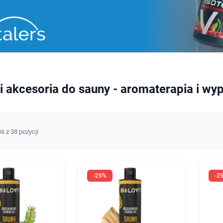
i akcesoria do sauny - aromaterapia i wy
6 z 38 pozycji
-25%
-2