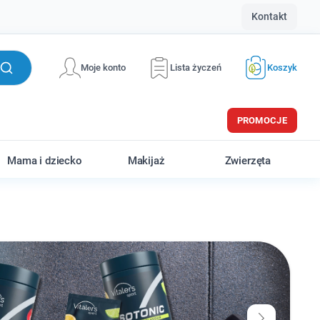
Kontakt
Moje konto
Lista życzeń
Koszyk
PROMOCJE
Mama i dziecko
Makijaż
Zwierzęta