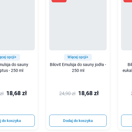
ęcej opcji+
Więcej opcji+
Emulsja do sauny
Bilovit Emulsja do sauny jodła -
Bi
ptus - 250 ml
250 ml
euka
18,68 zł
18,68 zł
zł
24,90 zł
j do koszyka
Dodaj do koszyka