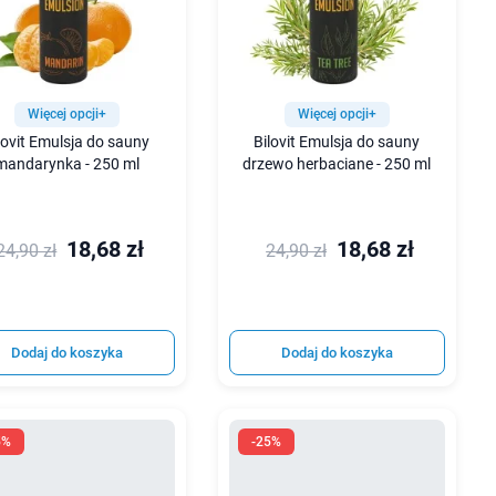
Więcej opcji+
Więcej opcji+
lovit Emulsja do sauny
Bilovit Emulsja do sauny
mandarynka - 250 ml
drzewo herbaciane - 250 ml
18,68 zł
18,68 zł
24,90 zł
24,90 zł
Dodaj do koszyka
Dodaj do koszyka
5%
-25%