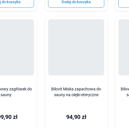
j do koszyka
Dodaj do koszyka
snowy zagłówek do
Bilovit Miska zapachowa do
Bilo
sauny
sauny na olejki eteryczne
s
9,90 zł
94,90 zł