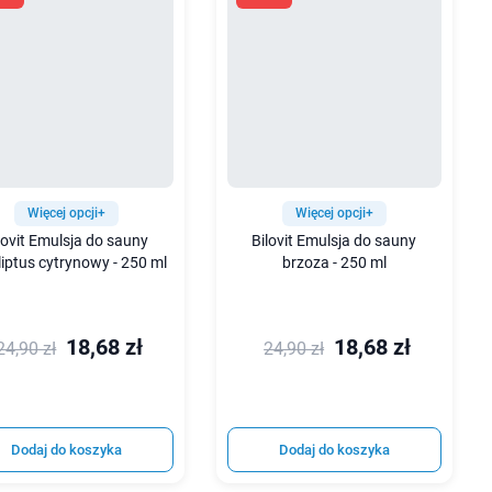
Więcej opcji+
Więcej opcji+
lovit Emulsja do sauny
Bilovit Emulsja do sauny
liptus cytrynowy - 250 ml
brzoza - 250 ml
18,68 zł
18,68 zł
24,90 zł
24,90 zł
Dodaj do koszyka
Dodaj do koszyka