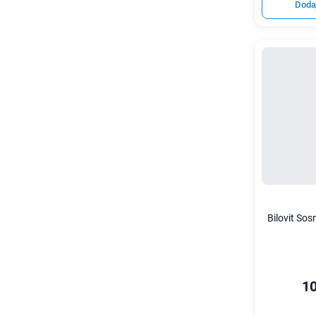
Doda
Bilovit So
10