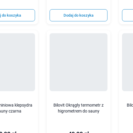
j do koszyka
Dodaj do koszyka
uminiowa klepsydra
Bilovit Okrągły termometr z
Bil
auny czarna
higrometrem do sauny