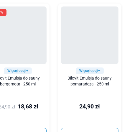
5%
Więcej opcji+
Więcej opcji+
lovit Emulsja do sauny
Bilovit Emulsja do sauny
bergamota - 250 ml
pomarańcza - 250 ml
18,68 zł
24,90 zł
24,90 zł