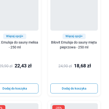
Więcej opcji+
Więcej opcji+
it Emulsja do sauny melisa
Bilovit Emulsja do sauny mięta
- 250 ml
pieprzowa - 250 ml
22,43 zł
18,68 zł
29,90 zł
24,90 zł
Dodaj do koszyka
Dodaj do koszyka
5%
-25%