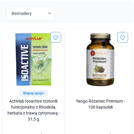
Więcej opcji+
Activlab Isoactive Izotonik
Yango Różeniec Premium -
funkcjonalny z Rhodiola,
100 kapsułek
herbata z trawą cytrynową -
31,5 g