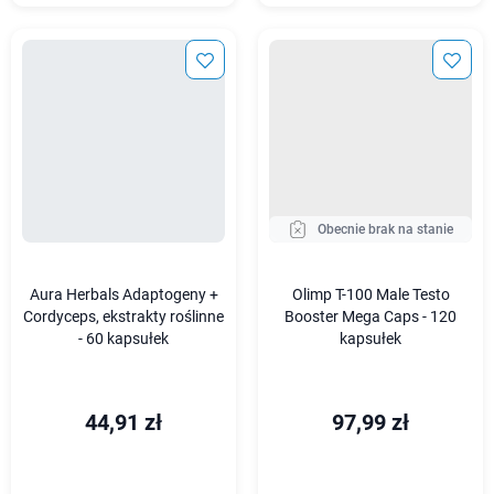
Obecnie brak na stanie
Aura Herbals Adaptogeny +
Olimp T-100 Male Testo
Cordyceps, ekstrakty roślinne
Booster Mega Caps - 120
- 60 kapsułek
kapsułek
44,91 zł
97,99 zł