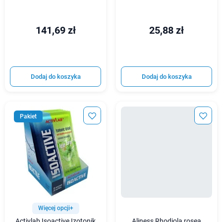
141,69 zł
25,88 zł
Dodaj do koszyka
Dodaj do koszyka
Pakiet
Więcej opcji+
Activlab Isoactive Izotonik
Aliness Rhodiola rosea