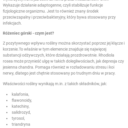
Wykazuje działanie adaptogenne, czyli stabilizuje funkcje
fizjologiczne organizmu. Jest to również znany środek
przeciwzapalny i przeciwbakteryjny, który bywa stosowany przy
infekcjach.
Różeniec górski - czym jest?
Z pozytywnego wpływu rośliny można skorzystać poprzez jej kłącze i
korzenie.To właśnie w tym elemencie znajduje się najwięcej
substancji odżywczych, które działają prozdrowotnie. Rhodiola
rosea może przynieść ulgę w takich dolegliwościach, jak depresja czy
jesienna chandra.
Pomaga również w rozładowaniu stresu i koi
nerwy
, dlatego jest chętnie stosowany po trudnym dniu w pracy.
Właściwości rośliny wynikają m.in. z takich składników, jak:
kalafonia,
flawonoidy,
katechiny,
salidrozyd,
tyrosol,
triandryna