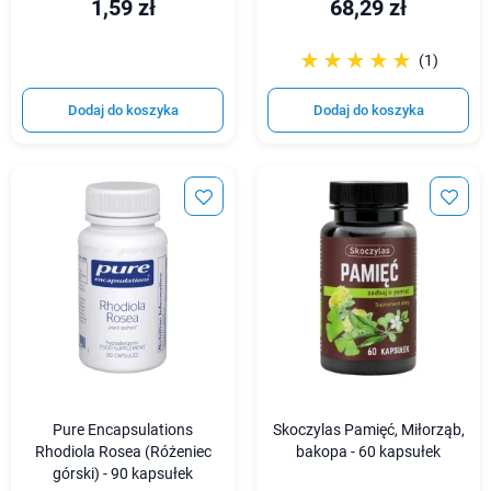
1,59 zł
68,29 zł
☆☆☆☆☆
★★★★★
(1)
Dodaj do koszyka
Dodaj do koszyka
Pure Encapsulations
Skoczylas Pamięć, Miłorząb,
Rhodiola Rosea (Różeniec
bakopa - 60 kapsułek
górski) - 90 kapsułek