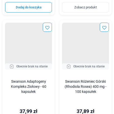
Dodaj do koszyka
Zobacz produkt
Obecnie brak na stanie
Obecnie brak na stanie
Swanson Adaptogeny
Swanson Różeniec Górski
Kompleks Ziołowy - 60
(Rhodiola Rosea) 400 mg -
kapsułek
100 kapsułek
37,99 zł
37,89 zł