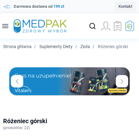
Darmowa dostawa od
199 zł
Kontakt
menu
Strona główna
Suplementy Diety
Zioła
Różeniec górski
Różeniec górski
(
produktów: 22)