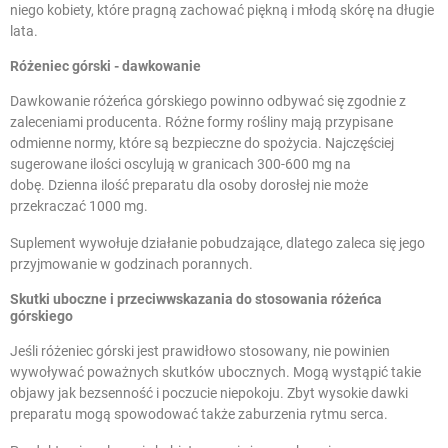
niego kobiety, które pragną zachować piękną i młodą skórę na długie
lata.
Różeniec górski - dawkowanie
Dawkowanie różeńca górskiego powinno odbywać się zgodnie z
zaleceniami producenta. Różne formy rośliny mają przypisane
odmienne normy, które są bezpieczne do spożycia. Najczęściej
sugerowane ilości oscylują w granicach 300-600 mg na
dobę. Dzienna ilość preparatu dla osoby dorosłej nie może
przekraczać 1000 mg.
Suplement wywołuje działanie pobudzające, dlatego zaleca się jego
przyjmowanie w godzinach porannych.
Skutki uboczne i przeciwwskazania do stosowania różeńca
górskiego
Jeśli różeniec górski jest prawidłowo stosowany, nie powinien
wywoływać poważnych skutków ubocznych. Mogą wystąpić takie
objawy jak bezsenność i poczucie niepokoju. Zbyt wysokie dawki
preparatu mogą spowodować także zaburzenia rytmu serca.