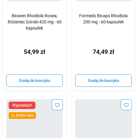
Biowen Rhodiola Rosea,
Formeds Bicaps Rhodiola
Różeniec Górski 420 mg - 60
200 mg - 60 kapsułek
kapsułek
54,99 zł
74,49 zł
Dodaj do koszyka
Dodaj do koszyka
Wyprzedaż!
Krótka data
