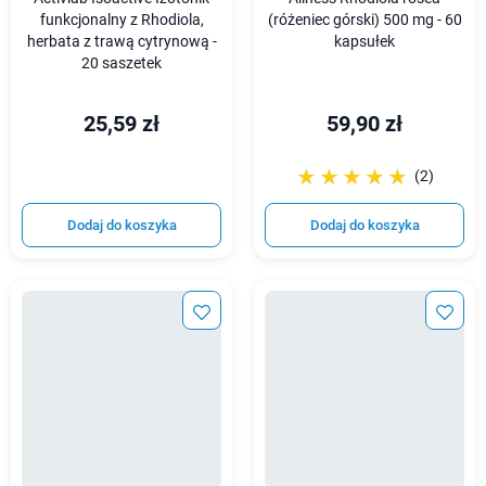
funkcjonalny z Rhodiola,
(różeniec górski) 500 mg - 60
herbata z trawą cytrynową -
kapsułek
20 saszetek
25,59 zł
59,90 zł
☆☆☆☆☆
★★★★★
(2)
Dodaj do koszyka
Dodaj do koszyka