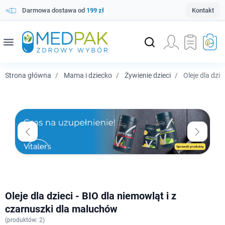
Darmowa dostawa od
199 zł
Kontakt
menu
Strona główna
Mama i dziecko
Żywienie dzieci
Oleje dla dzie
Oleje dla dzieci - BIO dla niemowląt i z
czarnuszki dla maluchów
(
produktów: 2)