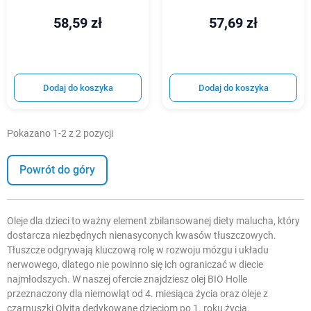
58,59 zł
57,69 zł
Dodaj do koszyka
Dodaj do koszyka
Pokazano 1-2 z 2 pozycji
Powrót do góry
Oleje dla dzieci to ważny element zbilansowanej diety malucha, który
dostarcza niezbędnych nienasyconych kwasów tłuszczowych.
Tłuszcze odgrywają kluczową rolę w rozwoju mózgu i układu
nerwowego, dlatego nie powinno się ich ograniczać w diecie
najmłodszych. W naszej ofercie znajdziesz olej BIO Holle
przeznaczony dla niemowląt od 4. miesiąca życia oraz oleje z
czarnuszki Olvita dedykowane dzieciom po 1. roku życia.