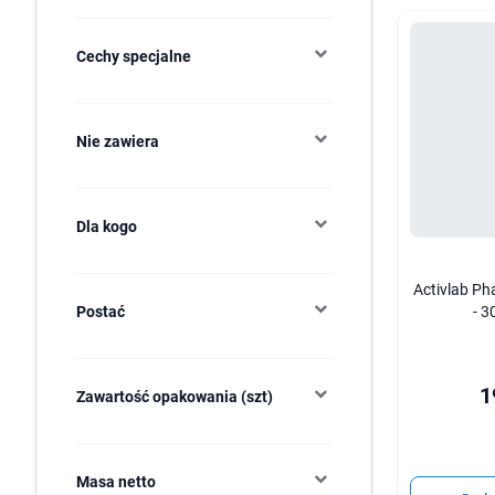
Cechy specjalne
Nie zawiera
Dla kogo
Activlab P
- 3
Postać
1
Zawartość opakowania (szt)
Masa netto