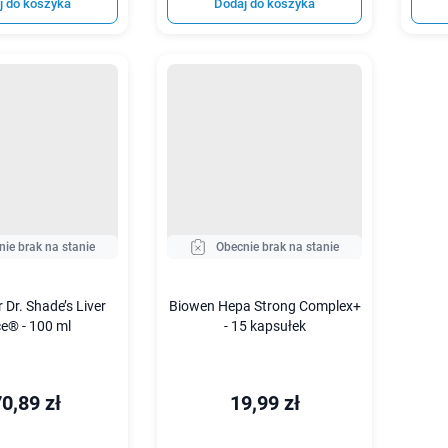
j do koszyka
Dodaj do koszyka
nie brak na stanie
Obecnie brak na stanie
r Dr. Shade’s Liver
Biowen Hepa Strong Complex+
e® - 100 ml
- 15 kapsułek
0,89 zł
19,99 zł