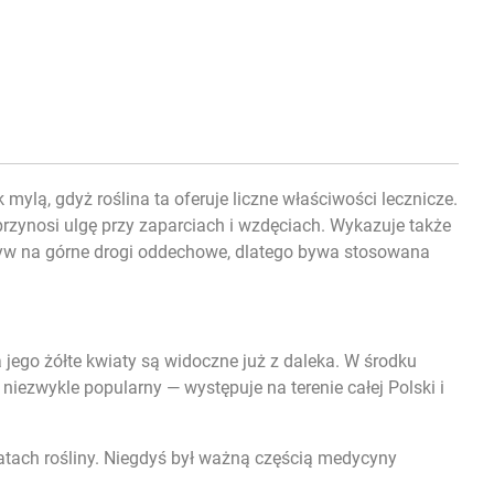
ylą, gdyż roślina ta oferuje liczne właściwości lecznicze.
zynosi ulgę przy zaparciach i wzdęciach. Wykazuje także
pływ na górne drogi oddechowe, dlatego bywa stosowana
 jego żółte kwiaty są widoczne już z daleka. W środku
t niezwykle popularny — występuje na terenie całej Polski i
iatach rośliny. Niegdyś był ważną częścią medycyny