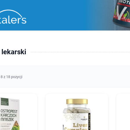
lekarski
8 z 18 pozycji