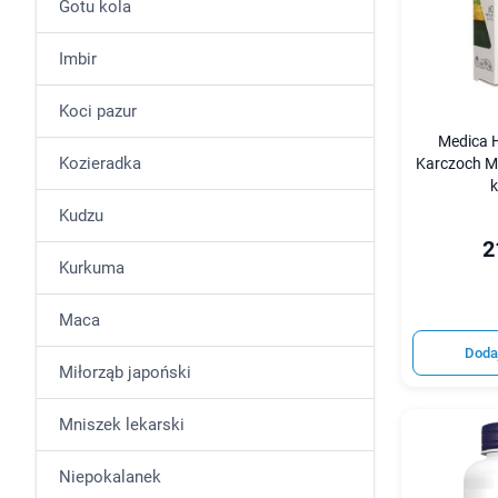
Gotu kola
Imbir
Koci pazur
Medica 
Kozieradka
Karczoch M
k
Kudzu
2
Kurkuma
Maca
Doda
Miłorząb japoński
Mniszek lekarski
Niepokalanek