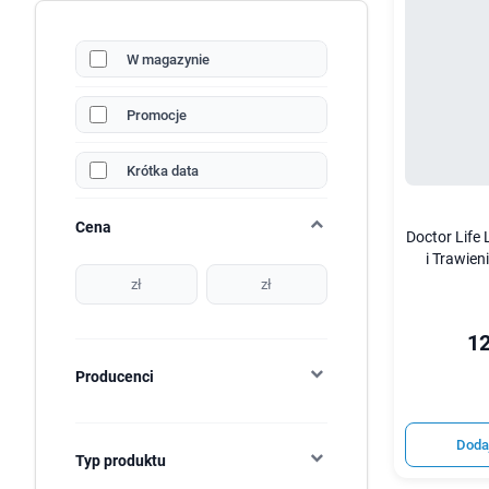
W magazynie
Promocje
Krótka data
Cena
Doctor Life
i Trawien
zł
zł
12
Producenci
Doda
Typ produktu