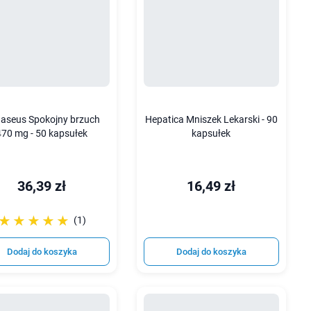
aseus Spokojny brzuch
Hepatica Mniszek Lekarski - 90
470 mg - 50 kapsułek
kapsułek
36,39 zł
16,49 zł
☆☆☆☆☆
★★★★★
(1)
Dodaj do koszyka
Dodaj do koszyka