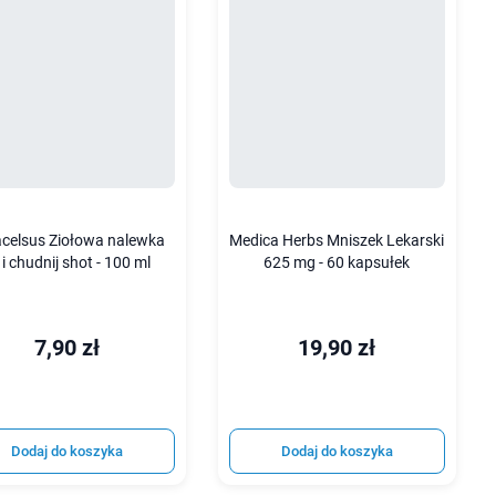
celsus Ziołowa nalewka
Medica Herbs Mniszek Lekarski
j i chudnij shot - 100 ml
625 mg - 60 kapsułek
7,90 zł
19,90 zł
Dodaj do koszyka
Dodaj do koszyka