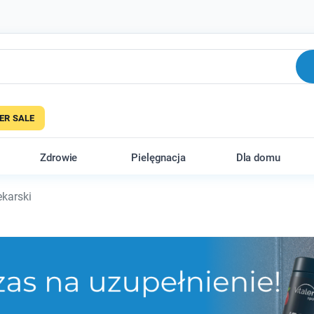
R SALE
Zdrowie
Pielęgnacja
Dla domu
karski