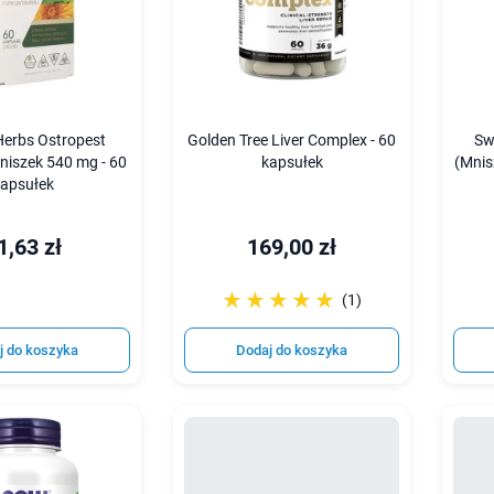
Herbs Ostropest
Golden Tree Liver Complex - 60
Sw
niszek 540 mg - 60
kapsułek
(Mnis
apsułek
1,63 zł
169,00 zł
☆☆☆☆☆
★★★★★
(1)
j do koszyka
Dodaj do koszyka