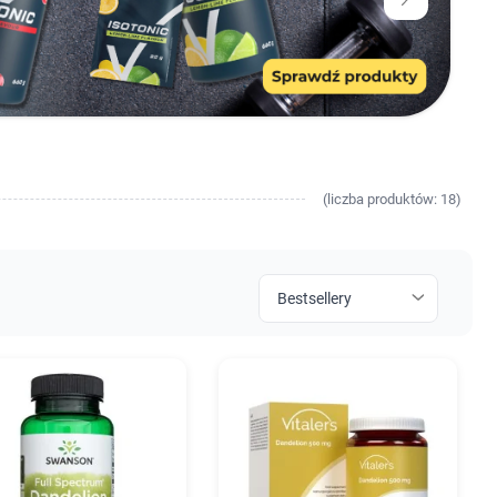
(
liczba
produktów: 18)