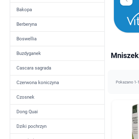
Bakopa
Berberyna
Boswellia
Buzdyganek
Mniszek 
Cascara sagrada
Czerwona koniczyna
Pokazano 1-1
Czosnek
Dong Quai
Dziki pochrzyn