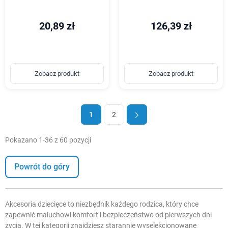
20,89 zł
126,39 zł
Zobacz produkt
Zobacz produkt
1
2
Pokazano 1-36 z 60 pozycji
Powrót do góry
Akcesoria dziecięce to niezbędnik każdego rodzica, który chce
zapewnić maluchowi komfort i bezpieczeństwo od pierwszych dni
życia. W tej kategorii znajdziesz starannie wyselekcjonowane