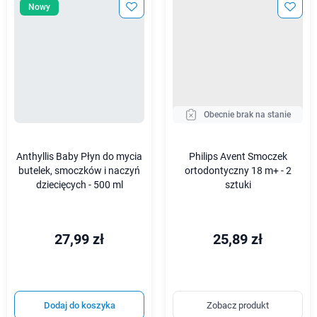
Nowy
Obecnie brak na stanie
Anthyllis Baby Płyn do mycia
Philips Avent Smoczek
butelek, smoczków i naczyń
ortodontyczny 18 m+ - 2
dziecięcych - 500 ml
sztuki
27,99 zł
25,89 zł
Dodaj do koszyka
Zobacz produkt