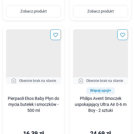
Zobacz produkt
Zobacz produkt
Obecnie brak na stanie
Obecnie brak na stanie
Więcej opcji+
Pierpaoli Ekos Baby Płyn do
Philips Avent Smoczek
mycia butelek i smoczków -
uspokajający Ultra Air 0-6 m
500 ml
Boy - 2 sztuki
16,39 zł
24,69 zł