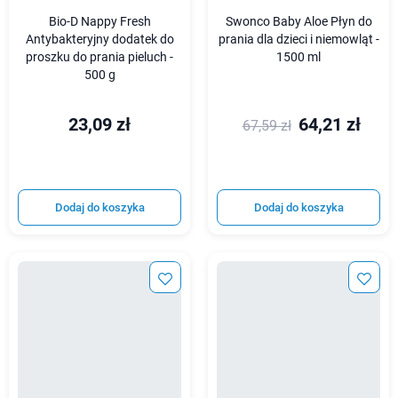
Bio-D Nappy Fresh
Swonco Baby Aloe Płyn do
Antybakteryjny dodatek do
prania dla dzieci i niemowląt -
proszku do prania pieluch -
1500 ml
500 g
23,09 zł
64,21 zł
67,59 zł
Dodaj do koszyka
Dodaj do koszyka