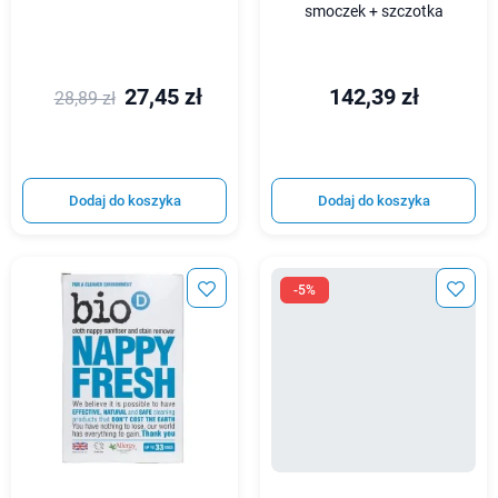
smoczek + szczotka
27,45 zł
142,39 zł
28,89 zł
Dodaj do koszyka
Dodaj do koszyka
-5%