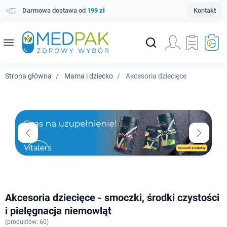
Darmowa dostawa od
199 zł
Kontakt
menu
Strona główna
Mama i dziecko
Akcesoria dziecięce
Akcesoria dziecięce - smoczki, środki czystości
i pielęgnacja niemowląt
(
produktów: 60)