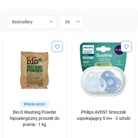
Więcej opcji+
Bio-D Washing Powder
Philips AVENT Smoczek
hipoalergiczny proszek do
uspokajający 0 m+ - 2 sztuki
prania - 1 kg