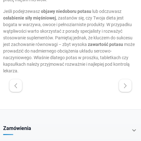
Jeśli podejrzewasz
objawy niedoboru potasu
lub odczuwasz
osłabienie siły mięśniowej
, zastanów się, czy Twoja dieta jest
bogata w warzywa, owoce i pełnoziarniste produkty. W przypadku
wątpliwości warto skorzystać z porady specjalisty i rozważyć
stosowanie suplementów. Pamiętaj jednak, że kluczem do sukcesu
jest zachowanie równowagi – zbyt wysoka
zawartość potasu
może
prowadzić do nadmiernego obciążenia układu sercowo-
naczyniowego. Właśnie dlatego potas w proszku, tabletkach czy
kapsułkach należy przyjmować rozważnie i najlepiej pod kontrolą
lekarza.
W magazynie
Promocje
Krótka data
Zamówienia
