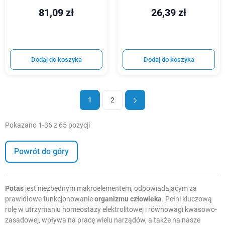
81,09 zł
26,39 zł
Dodaj do koszyka
Dodaj do koszyka
1
2
Pokazano 1-36 z 65 pozycji
Powrót do góry
Potas
jest niezbędnym makroelementem, odpowiadającym za
prawidłowe funkcjonowanie
organizmu człowieka
. Pełni kluczową
rolę w utrzymaniu homeostazy elektrolitowej i równowagi kwasowo-
zasadowej, wpływa na pracę wielu narządów, a także na nasze