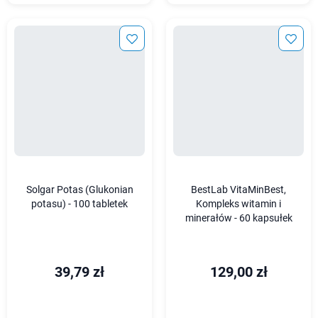
Solgar Potas (Glukonian
BestLab VitaMinBest,
potasu) - 100 tabletek
Kompleks witamin i
minerałów - 60 kapsułek
39,79 zł
129,00 zł