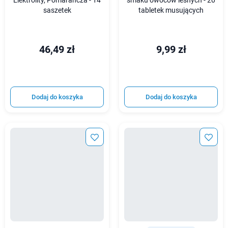
Elektrolity, Pomarańcza - 14
smaku owoców leśnych - 20
saszetek
tabletek musujących
46,49 zł
9,99 zł
Dodaj do koszyka
Dodaj do koszyka