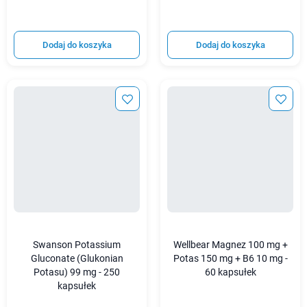
Dodaj do koszyka
Dodaj do koszyka
Swanson Potassium
Wellbear Magnez 100 mg +
Gluconate (Glukonian
Potas 150 mg + B6 10 mg -
Potasu) 99 mg - 250
60 kapsułek
kapsułek