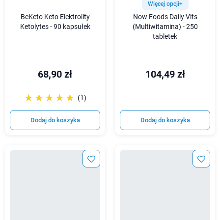
Więcej opcji+
BeKeto Keto Elektrolity
Now Foods Daily Vits
Ketolytes - 90 kapsułek
(Multiwitamina) - 250
tabletek
68,90 zł
104,49 zł
☆☆☆☆☆
★★★★★
(1)
Dodaj do koszyka
Dodaj do koszyka