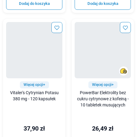
Dodaj do koszyka
Dodaj do koszyka
Więcej opcji+
Więcej opcji+
Vitaler's Cytrynian Potasu
PowerBar Elektrolity bez
380 mg - 120 kapsułek
cukru cytrynowe z kofeiną -
10 tabletek musujących
37,90 zł
26,49 zł