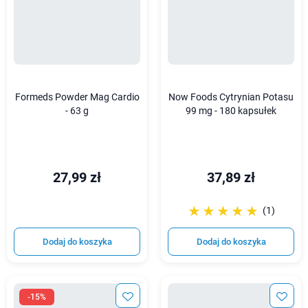
Formeds Powder Mag Cardio
Now Foods Cytrynian Potasu
- 63 g
99 mg - 180 kapsułek
27,99 zł
37,89 zł
☆☆☆☆☆
★★★★★
(1)
Dodaj do koszyka
Dodaj do koszyka
-15%