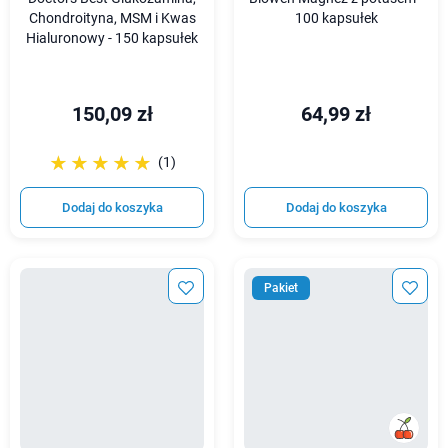
Chondroityna, MSM i Kwas
100 kapsułek
Hialuronowy - 150 kapsułek
150,09 zł
64,99 zł
☆☆☆☆☆
★★★★★
(1)
Dodaj do koszyka
Dodaj do koszyka
Pakiet