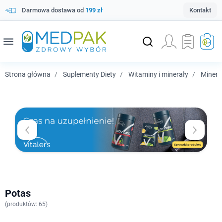
Darmowa dostawa od
199 zł
Kontakt
menu
Strona główna
Suplementy Diety
Witaminy i minerały
Minera
Potas
(
produktów: 65)