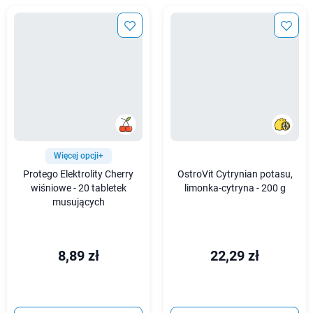
Więcej opcji+
Protego Elektrolity Cherry
OstroVit Cytrynian potasu,
wiśniowe - 20 tabletek
limonka-cytryna - 200 g
musujących
8,89 zł
22,29 zł