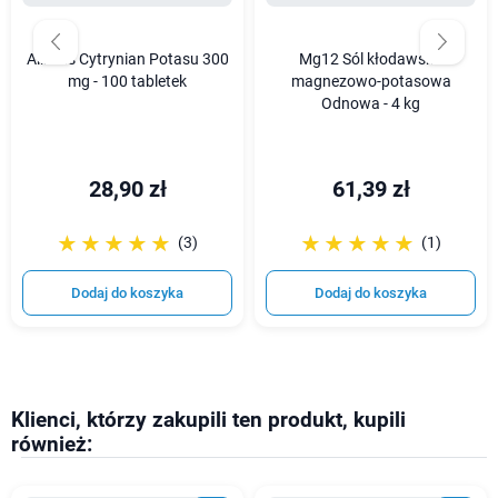
Aliness Cytrynian Potasu 300
Mg12 Sól kłodawska
mg - 100 tabletek
magnezowo-potasowa
Odnowa - 4 kg
28,90 zł
61,39 zł
☆☆☆☆☆
★★★★★
☆☆☆☆☆
★★★★★
(3)
(1)
Dodaj do koszyka
Dodaj do koszyka
Klienci, którzy zakupili ten produkt, kupili
również: