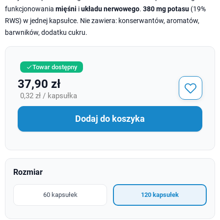
funkcjonowania
mięśni
i
układu nerwowego
.
380 mg potasu
(19%
RWS) w jednej kapsułce. Nie zawiera: konserwantów, aromatów,
barwników, dodatku cukru.
Towar dostępny

37,90 zł
0,32 zł / kapsułka
Dodaj do koszyka
Rozmiar
60 kapsułek
120 kapsułek