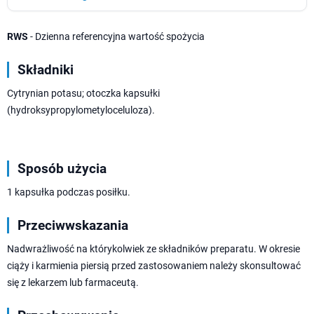
RWS
- Dzienna referencyjna wartość spożycia
Składniki
Cytrynian potasu; otoczka kapsułki
(hydroksypropylometyloceluloza).
Sposób użycia
1 kapsułka podczas posiłku.
Przeciwwskazania
Nadwrażliwość na którykolwiek ze składników preparatu. W okresie
ciąży i karmienia piersią przed zastosowaniem należy skonsultować
się z lekarzem lub farmaceutą.