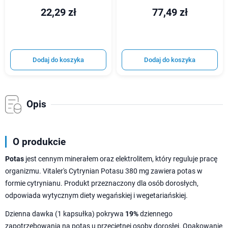
22,29 zł
77,49 zł
Dodaj do koszyka
Dodaj do koszyka
Opis
O produkcie
Potas
jest cennym minerałem oraz elektrolitem, który reguluje pracę
organizmu. Vitaler's Cytrynian Potasu 380 mg zawiera potas w
formie cytrynianu. Produkt przeznaczony dla osób dorosłych,
odpowiada wytycznym diety wegańskiej i wegetariańskiej.
Dzienna dawka (1 kapsułka) pokrywa
19%
dziennego
zapotrzebowania na potas u przeciętnej osoby dorosłej. Opakowanie