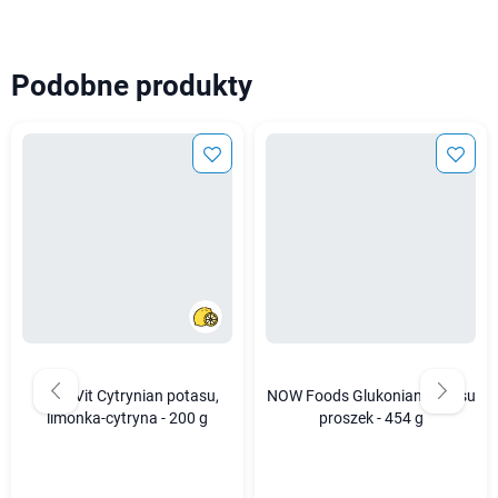
Podobne produkty
OstroVit Cytrynian potasu,
NOW Foods Glukonian Potasu
limonka-cytryna - 200 g
proszek - 454 g