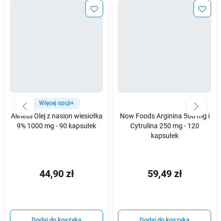
Więcej opcji+
Aliness Olej z nasion wiesiołka
Now Foods Arginina 500 mg i
9% 1000 mg - 90 kapsułek
Cytrulina 250 mg - 120
kapsułek
44,90 zł
59,49 zł
Dodaj do koszyka
Dodaj do koszyka