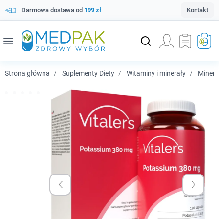
Darmowa dostawa od
199 zł
Kontakt
menu
Strona główna
Suplementy Diety
Witaminy i minerały
Minera