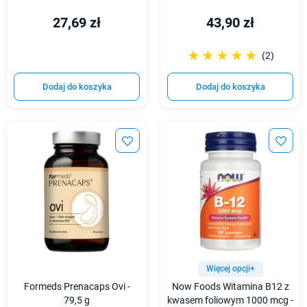
27,69 zł
43,90 zł
☆☆☆☆☆
★★★★★
(2)
Dodaj do koszyka
Dodaj do koszyka
Więcej opcji+
Formeds Prenacaps Ovi -
Now Foods Witamina B12 z
79,5 g
kwasem foliowym 1000 mcg -