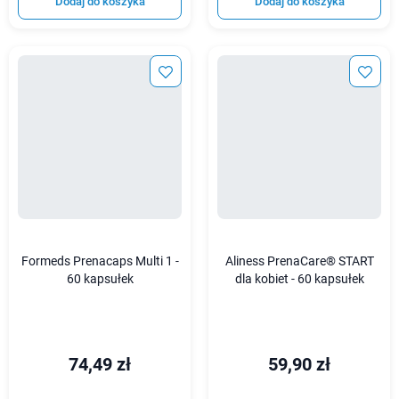
Dodaj do koszyka
Dodaj do koszyka
Formeds Prenacaps Multi 1 -
Aliness PrenaCare® START
60 kapsułek
dla kobiet - 60 kapsułek
74,49 zł
59,90 zł