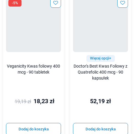
-5%
Więcej opcji+
Veganicity Kwas foliowy 400
Doctor's Best Kwas Foliowy z
mcg - 90 tabletek
Quatrefolic 400 mcg - 90
kapsułek
18,23 zł
52,19 zł
19,19 zł
Dodaj do koszyka
Dodaj do koszyka