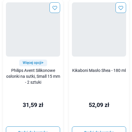
Więcej opcji+
Philips Avent Silikonowe
Kikaboni Masło Shea - 180 ml
osłonki na sutki, Small 15 mm
- 2 sztuki
31,59 zł
52,09 zł