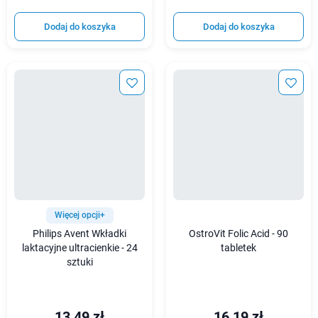
Dodaj do koszyka
Dodaj do koszyka
Więcej opcji+
Philips Avent Wkładki
OstroVit Folic Acid - 90
laktacyjne ultracienkie - 24
tabletek
sztuki
13,49 zł
16,19 zł