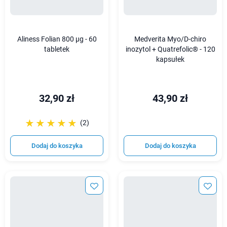
Aliness Folian 800 µg - 60
Medverita Myo/D-chiro
tabletek
inozytol + Quatrefolic® - 120
kapsułek
32,90 zł
43,90 zł
☆☆☆☆☆
★★★★★
(2)
Dodaj do koszyka
Dodaj do koszyka