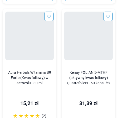
Aura Herbals Witamina B9
Kenay FOLIAN 5-MTHF
Forte (Kwas foliowy) w
(aktywny kwas foliowy)
aerozolu - 30 ml
Quatrefolic® - 60 kapsułek
15,21 zł
31,39 zł
☆☆☆☆☆
★★★★★
(2)