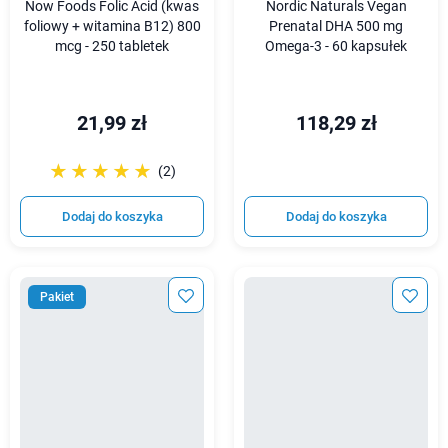
Now Foods Folic Acid (kwas
Nordic Naturals Vegan
foliowy + witamina B12) 800
Prenatal DHA 500 mg
mcg - 250 tabletek
Omega-3 - 60 kapsułek
21,99 zł
118,29 zł
☆☆☆☆☆
★★★★★
(2)
Dodaj do koszyka
Dodaj do koszyka
Pakiet