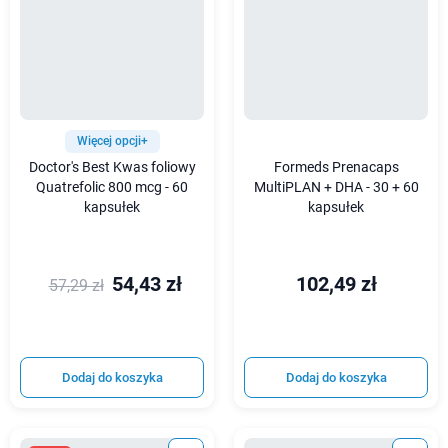
Więcej opcji+
Doctor's Best Kwas foliowy
Formeds Prenacaps
Quatrefolic 800 mcg - 60
MultiPLAN + DHA - 30 + 60
kapsułek
kapsułek
54,43 zł
102,49 zł
57,29 zł
Dodaj do koszyka
Dodaj do koszyka