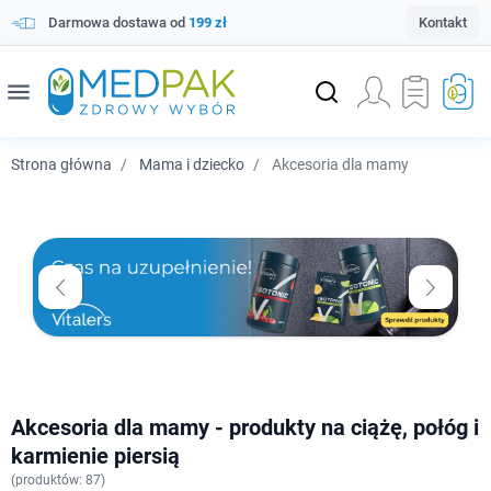
Darmowa dostawa od
199 zł
Kontakt
menu
Strona główna
Mama i dziecko
Akcesoria dla mamy
Akcesoria dla mamy - produkty na ciążę, połóg i
karmienie piersią
(
produktów: 87)