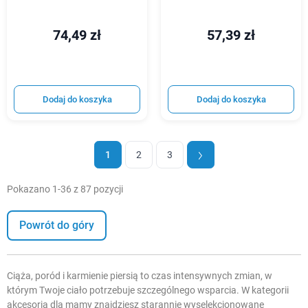
74,49 zł
57,39 zł
Dodaj do koszyka
Dodaj do koszyka
1
2
3
Pokazano 1-36 z 87 pozycji
Powrót do góry
Ciąża, poród i karmienie piersią to czas intensywnych zmian, w
którym Twoje ciało potrzebuje szczególnego wsparcia. W kategorii
akcesoria dla mamy znajdziesz starannie wyselekcjonowane