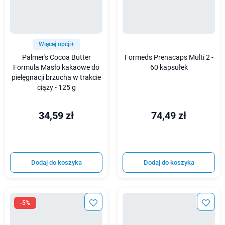
Więcej opcji+
Palmer's Cocoa Butter
Formeds Prenacaps Multi 2 -
Formula Masło kakaowe do
60 kapsułek
pielęgnacji brzucha w trakcie
ciąży - 125 g
34,59 zł
74,49 zł
Dodaj do koszyka
Dodaj do koszyka
-5%