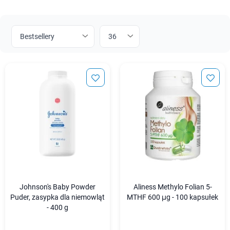
Johnson's Baby Powder
Aliness Methylo Folian 5-
Puder, zasypka dla niemowląt
MTHF 600 μg - 100 kapsułek
- 400 g