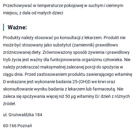
Przechowywać w temperaturze pokojowej w suchym i ciemnym
miejscu, z dala od małych dzieci
Ważne:
Produkty należy stosować po konsultacji z lekarzem. Produkt nie
może być stosowany jako substytut (zamiennik) prawidłowo
zróżnicowanej diety. Zrównoważony sposób żywienia i prawidłowy
tryb życia jest ważny dla funkcjonowania organizmu człowieka. Nie
należy przekraczać maksymalnej zalecanej porcji do spożycia w
ciągu dnia. Przed zastosowaniem produktu zawierającego witaminę
D wskazane jest wykonanie badania 25-(OH)D we krwi oraz
skonsultowanie wyniku badania z lekarzem lub farmaceutą. Nie
zaleca się spożywania więcej niż 50 µg witaminy D/ dzień z różnych
źródeł.
ul. Grunwaldzka 184
60-166 Poznań