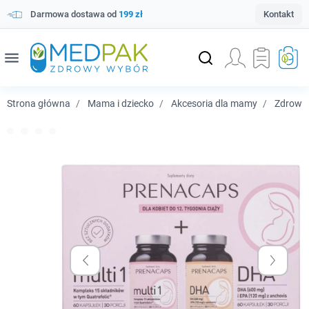
Darmowa dostawa od
199 zł
Kontakt
menu
Strona główna
Mama i dziecko
Akcesoria dla mamy
Zdrowi