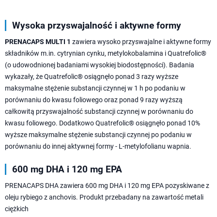
Wysoka przyswajalność i aktywne formy
PRENACAPS MULTI 1
zawiera wysoko przyswajalne i aktywne formy
składników m.in. cytrynian cynku, metylokobalamina i Quatrefolic®
(o udowodnionej badaniami wysokiej biodostępności). Badania
wykazały, że Quatrefolic® osiągnęło ponad 3 razy wyższe
maksymalne stężenie substancji czynnej w 1 h po podaniu w
porównaniu do kwasu foliowego oraz ponad 9 razy wyższą
całkowitą przyswajalność substancji czynnej w porównaniu do
kwasu foliowego. Dodatkowo Quatrefolic® osiągnęło ponad 10%
wyższe maksymalne stężenie substancji czynnej po podaniu w
porównaniu do innej aktywnej formy - L-metylofolianu wapnia.
600 mg DHA i 120 mg EPA
PRENACAPS DHA zawiera 600 mg DHA i 120 mg EPA pozyskiwane z
oleju rybiego z anchovis. Produkt przebadany na zawartość metali
ciężkich