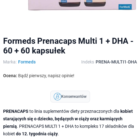
Formeds Prenacaps Multi 1 + DHA -
60 + 60 kapsułek
Marka:
Formeds
Indeks
PRENA-MULTI1-DHA
Ocena:
Bądź pierwszy, napisz opinie!
Konserwantów
PRENACAPS
to linia suplementów diety przeznaczonych dla
kobiet
starających się o dziecko, będących w ciąży oraz karmiących
piersią
. PRENACAPS MULTI 1 + DHA to kompleks 17 składników dla
kobiet
do 12. tygodnia ciąży
.