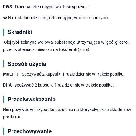
RWS
- Dzienna referencyjna wartość spożycia
<>
Nie ustalono dziennej referencyjnej wartości spożycia
Składniki
Olej rybi, żelatyna wołowa, substancja utrzymująca wilgoć: glicerol,
przeciwutleniacz: mieszanina tokoferoli (z soi).
Sposób użycia
MULTI 1
- Spożywać 2 kapsułki 1 razie dziennie w trakcie posiłku.
DHA
- spożywać 2 kapsulki 1 raz dziennie w trakcie posiłku.
Przeciwwskazania
Nie spożywać w przypadku uczulenia na którykolwiek ze składników
produktu.
Przechowywanie