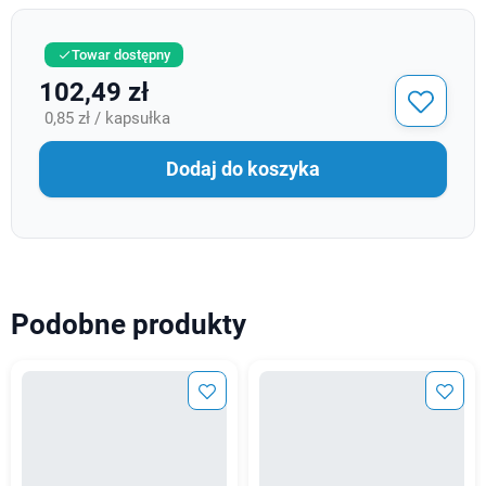
Towar dostępny

102,49 zł
0,85 zł / kapsułka
Dodaj do koszyka
Podobne produkty