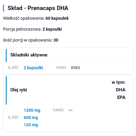
Skład - Prenacaps DHA
Wielkość opakowania:
60 kapsułek
Porcja jednorazowa:
2 kapsułki
Ilość porcji w opakowaniu:
30
Składniki aktywne
2 kapsułki
RWS
w tym:
Olej rybi
DHA
EPA
1200 mg
<>
600 mg
120 mg