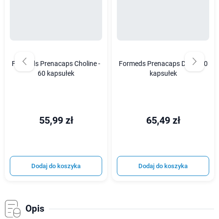
Formeds Prenacaps Choline -
Formeds Prenacaps DHA - 60
60 kapsułek
kapsułek
55,99 zł
65,49 zł
Dodaj do koszyka
Dodaj do koszyka
Opis