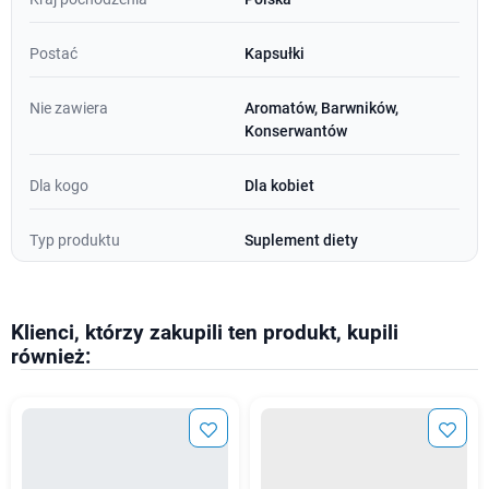
Postać
Kapsułki
Nie zawiera
Aromatów, Barwników,
Konserwantów
Dla kogo
Dla kobiet
Typ produktu
Suplement diety
Klienci, którzy zakupili ten produkt, kupili
również: