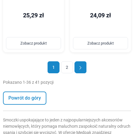
25,29 zł
24,09 zł
Zobacz produkt
Zobacz produkt
1
2
Pokazano 1-36 z 41 pozycji
Powrót do góry
Smoczki uspokajające to jeden z najpopularniejszych akcesoriów
niemowlęcych, który pomaga maluchom zaspokoić naturalny odruch
ssania i szybciej się wyciszyć. W ofercie Medpak znajdziesz