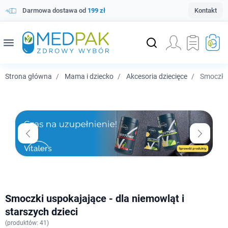
Darmowa dostawa od
199 zł
Kontakt
menu
Strona główna
Mama i dziecko
Akcesoria dziecięce
Smoczki 
Smoczki uspokajające - dla niemowląt i
starszych dzieci
(
produktów: 41)