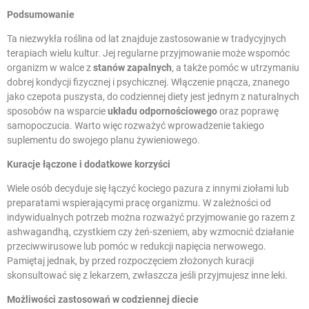
Podsumowanie
Ta niezwykła roślina od lat znajduje zastosowanie w tradycyjnych
terapiach wielu kultur. Jej regularne przyjmowanie może wspomóc
organizm w walce z
stanów zapalnych
, a także pomóc w utrzymaniu
dobrej kondycji fizycznej i psychicznej. Włączenie pnącza, znanego
jako czepota puszysta, do codziennej diety jest jednym z naturalnych
sposobów na wsparcie
układu odpornościowego
oraz poprawę
samopoczucia. Warto więc rozważyć wprowadzenie takiego
suplementu do swojego planu żywieniowego.
Kuracje łączone i dodatkowe korzyści
Wiele osób decyduje się łączyć kociego pazura z innymi ziołami lub
preparatami wspierającymi pracę organizmu. W zależności od
indywidualnych potrzeb można rozważyć przyjmowanie go razem z
ashwagandhą, czystkiem czy żeń-szeniem, aby wzmocnić działanie
przeciwwirusowe lub pomóc w redukcji napięcia nerwowego.
Pamiętaj jednak, by przed rozpoczęciem złożonych kuracji
skonsultować się z lekarzem, zwłaszcza jeśli przyjmujesz inne leki.
Możliwości zastosowań w codziennej diecie