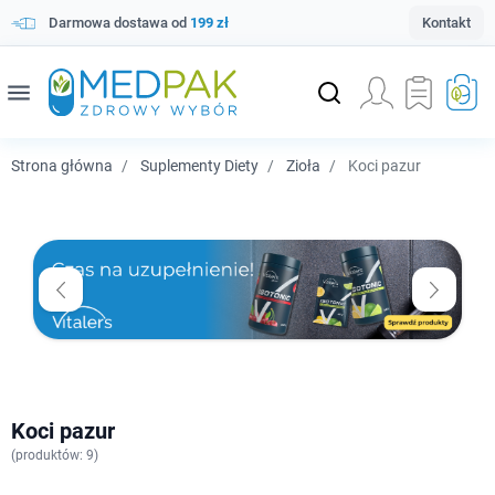
Darmowa dostawa od
199 zł
Kontakt
menu
Strona główna
Suplementy Diety
Zioła
Koci pazur
Koci pazur
(
produktów: 9)