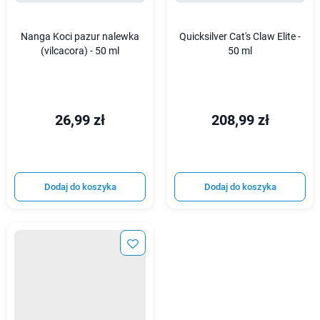
Nanga Koci pazur nalewka
Quicksilver Cat's Claw Elite -
(vilcacora) - 50 ml
50 ml
26,99 zł
208,99 zł
Dodaj do koszyka
Dodaj do koszyka