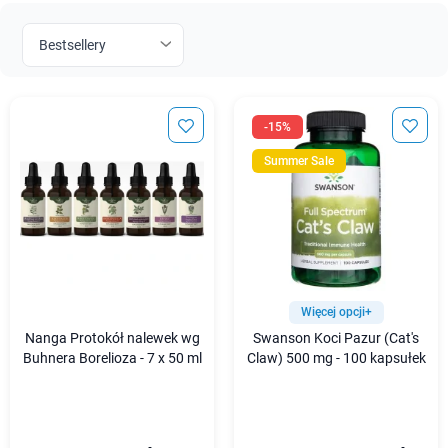
-15%
Summer Sale
Więcej opcji+
Nanga Protokół nalewek wg
Swanson Koci Pazur (Cat's
Buhnera Borelioza - 7 x 50 ml
Claw) 500 mg - 100 kapsułek