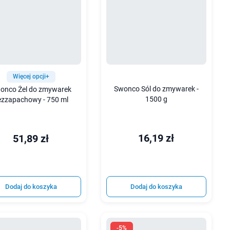
Więcej opcji+
Swonco Sól do zmywarek -
onco Żel do zmywarek
1500 g
ezzapachowy - 750 ml
16,19 zł
51,89 zł
Dodaj do koszyka
Dodaj do koszyka
-5%