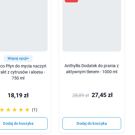
Więcej opcji+
Anthyllis Dodatek do prania z
co Płyn do mycia naczyń
aktywnym tlenem - 1000 ml
rakt z cytrusów i aloesu -
750 ml
27,45 zł
18,19 zł
28,89 zł
☆☆☆☆☆
★★★★★
(1)
Dodaj do koszyka
Dodaj do koszyka