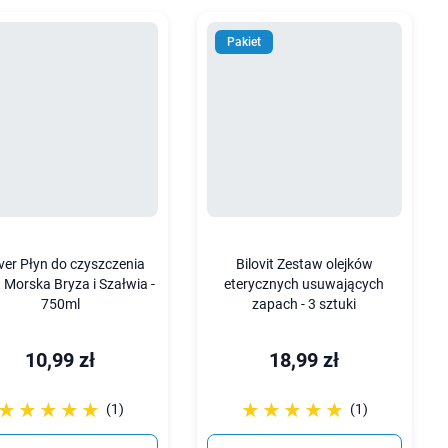
Pakiet
ver Płyn do czyszczenia
Bilovit Zestaw olejków
t Morska Bryza i Szałwia -
eterycznych usuwających
750ml
zapach - 3 sztuki
10,99 zł
18,99 zł
☆☆☆☆☆
★★★★★
☆☆☆☆☆
★★★★★
(1)
(1)