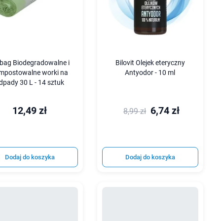
bag Biodegradowalne i
Bilovit Olejek eteryczny
mpostowalne worki na
Antyodor - 10 ml
dpady 30 L - 14 sztuk
12,49 zł
6,74 zł
8,99 zł
Dodaj do koszyka
Dodaj do koszyka