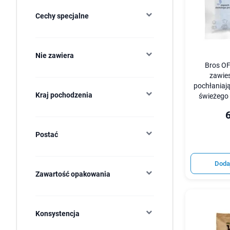
Cechy specjalne
Nie zawiera
Bros O
zawie
pochłaniaj
Kraj pochodzenia
świeżego 
6
Postać
Doda
Zawartość opakowania
Konsystencja