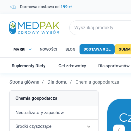
Darmowa dostawa od
199 zł
MARKI
NOWOŚCI
BLOG
DOSTAWA 0 ZŁ
SUMME
Suplementy Diety
Cel zdrowotny
Dla sportowców
Strona główna
Dla domu
Chemia gospodarcza
Chemia gospodarcza
Neutralizatory zapachów

Środki czyszczące