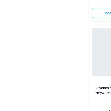
Doda
Swonco N
zmywarek