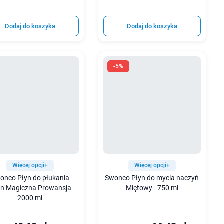
Dodaj do koszyka
Dodaj do koszyka
-5%
Więcej opcji+
Więcej opcji+
onco Płyn do płukania
Swonco Płyn do mycia naczyń
in Magiczna Prowansja -
Miętowy - 750 ml
2000 ml