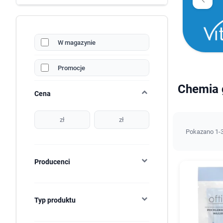
W magazynie
Promocje
Chemia g
Cena
zł
zł
Pokazano 1-3
Producenci
Typ produktu