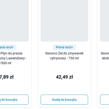
ęcej opcji+
Więcej opcji+
Płyn do prania
Swonco Żel do zmywarek
Swon
zny Lawendowy -
cytrynowy - 750 ml
ekst
1500 ml
7,89 zł
42,49 zł
j do koszyka
Dodaj do koszyka