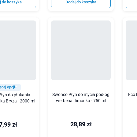
j do koszyka
Dodaj do koszyka
ęcej opcji+
Swonco Płyn do mycia podłóg
Eco 
łyn do płukania
werbena i limonka - 750 ml
ka Bryza - 2000 ml
28,89 zł
7,99 zł