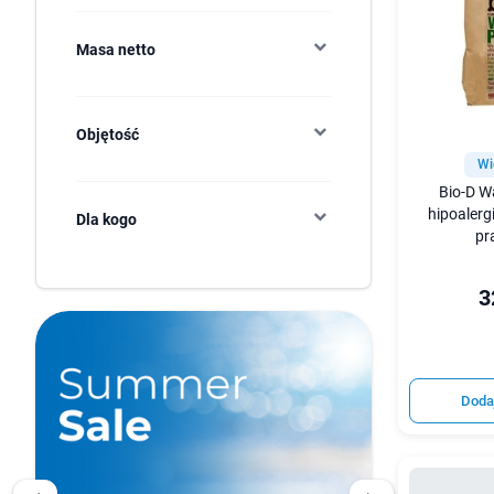
Masa netto
Objętość
Wi
Bio-D W
hipoalerg
Dla kogo
pr
3
Doda