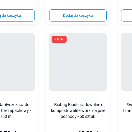
j do koszyka
Dodaj do koszyka
-10%
abłyszczacz do
Biobag Biodegradowalne i
Sw
 bezzapachowy -
kompostowalne worki na psie
tkan
750 ml
odchody - 50 sztuk