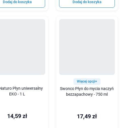
Dodaj do koszyka
Dodaj do koszyka
Więcej opcji+
Naturo Płyn uniwersalny
Swonco Płyn do mycia naczyń
EKO - 1 L
bezzapachowy - 750 ml
14,59 zł
17,49 zł