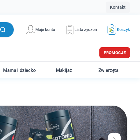
Kontakt
Moje konto
Lista życzeń
Koszyk
PROMOCJE
Mama i dziecko
Makijaż
Zwierzęta