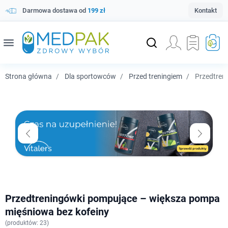
Darmowa dostawa od
199 zł
Kontakt
menu
Strona główna
Dla sportowców
Przed treningiem
Przedtren
Przedtreningówki pompujące – większa pompa
mięśniowa bez kofeiny
(
produktów: 23)