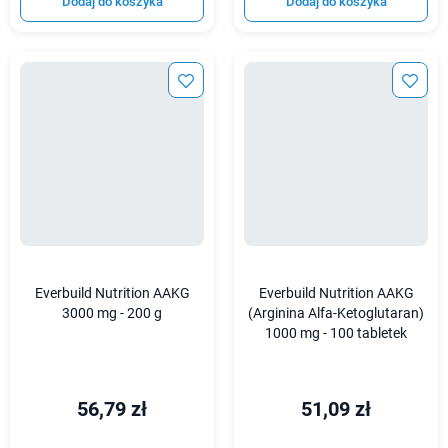
Dodaj do koszyka
Dodaj do koszyka
Everbuild Nutrition AAKG
Everbuild Nutrition AAKG
3000 mg - 200 g
(Arginina Alfa-Ketoglutaran)
1000 mg - 100 tabletek
56,79 zł
51,09 zł