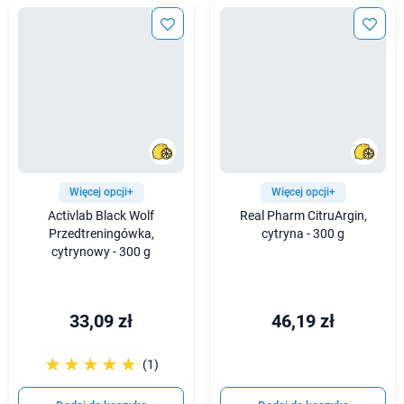
Więcej opcji+
Więcej opcji+
Activlab Black Wolf
Real Pharm CitruArgin,
Przedtreningówka,
cytryna - 300 g
cytrynowy - 300 g
33,09 zł
46,19 zł
☆☆☆☆☆
★★★★★
(1)