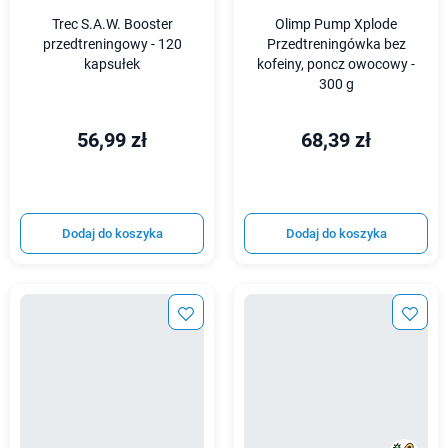
Trec S.A.W. Booster
Olimp Pump Xplode
przedtreningowy - 120
Przedtreningówka bez
kapsułek
kofeiny, poncz owocowy -
300 g
56,99 zł
68,39 zł
Dodaj do koszyka
Dodaj do koszyka