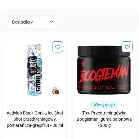
Więcej opcji+
Activlab Black Gorilla Ice Shot
Trec Przedtreningówka
Shot przedtreningowy,
Boogieman, guma balonowa
pomarańcza-grejpfrut - 80 ml
- 300 g