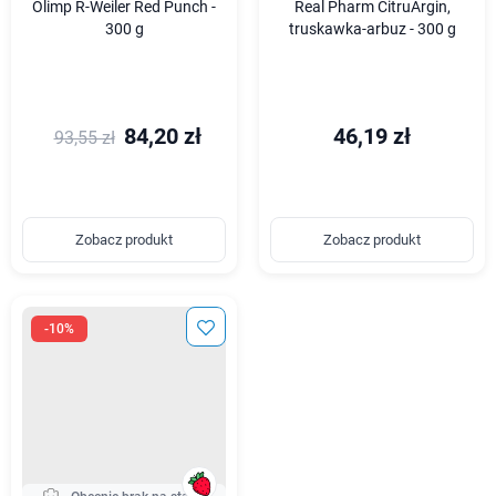
Olimp R-Weiler Red Punch -
Real Pharm CitruArgin,
300 g
truskawka-arbuz - 300 g
84,20 zł
46,19 zł
93,55 zł
Zobacz produkt
Zobacz produkt
-10%