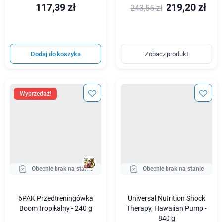
117,39 zł
219,20 zł
243,55 zł
Dodaj do koszyka
Zobacz produkt
Wyprzedaż!
Obecnie brak na stanie
Obecnie brak na stanie
6PAK Przedtreningówka
Universal Nutrition Shock
Boom tropikalny - 240 g
Therapy, Hawaiian Pump -
840 g