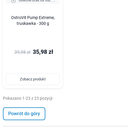
Obecnie brak na stanie
OstroVit Pump Extreme,
truskawka - 300 g
35,98 zł
39,98 zł
Zobacz produkt
Pokazano 1-23 z 23 pozycji
Powrót do góry