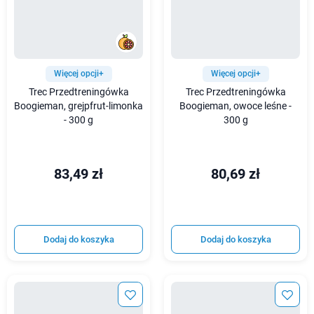
Więcej opcji+
Więcej opcji+
Trec Przedtreningówka
Trec Przedtreningówka
Boogieman, grejpfrut-limonka
Boogieman, owoce leśne -
- 300 g
300 g
83,49 zł
80,69 zł
Dodaj do koszyka
Dodaj do koszyka