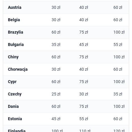
Austria
30 zł
40 zł
60 zł
Belgia
30 zł
40 zł
60 zł
Brazylia
60 zł
75 zł
100 zł
Bułgaria
35 zł
45 zł
55 zł
Chiny
60 zł
75 zł
100 zł
Chorwacja
30 zł
40 zł
60 zł
Cypr
60 zł
75 zł
100 zł
Czechy
25 zł
30 zł
35 zł
Dania
60 zł
75 zł
100 zł
Estonia
45 zł
55 zł
60 zł
Finlandia
100 zł
110 zł
120 zł