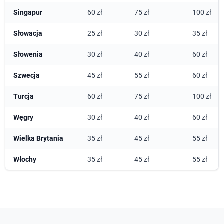
Singapur
60 zł
75 zł
100 zł
Słowacja
25 zł
30 zł
35 zł
Słowenia
30 zł
40 zł
60 zł
Szwecja
45 zł
55 zł
60 zł
Turcja
60 zł
75 zł
100 zł
Węgry
30 zł
40 zł
60 zł
Wielka Brytania
35 zł
45 zł
55 zł
Włochy
35 zł
45 zł
55 zł