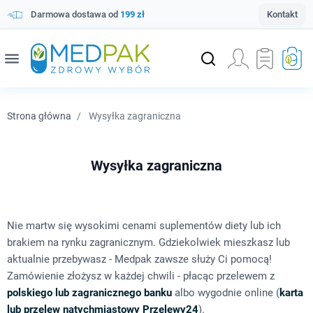
Darmowa dostawa od
199 zł
Kontakt
menu
Strona główna
Wysyłka zagraniczna
Wysyłka zagraniczna
Nie martw się wysokimi cenami suplementów diety lub ich
brakiem na rynku zagranicznym. Gdziekolwiek mieszkasz lub
aktualnie przebywasz - Medpak zawsze służy Ci pomocą!
Zamówienie złożysz w każdej chwili - płacąc przelewem z
polskiego lub zagranicznego banku
albo wygodnie online (
karta
lub przelew natychmiastowy Przelewy24
).