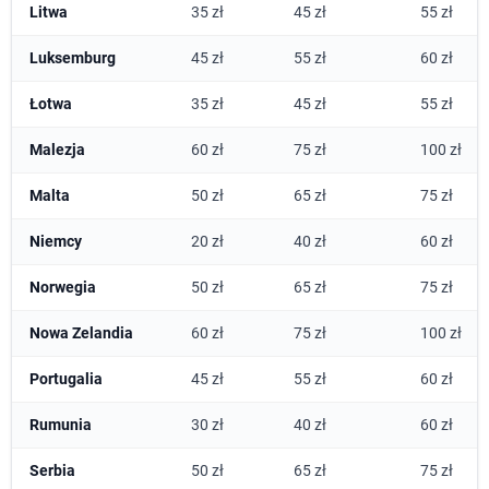
Litwa
35 zł
45 zł
55 zł
Luksemburg
45 zł
55 zł
60 zł
Łotwa
35 zł
45 zł
55 zł
Malezja
60 zł
75 zł
100 zł
Malta
50 zł
65 zł
75 zł
Niemcy
20 zł
40 zł
60 zł
Norwegia
50 zł
65 zł
75 zł
Nowa Zelandia
60 zł
75 zł
100 zł
Portugalia
45 zł
55 zł
60 zł
Rumunia
30 zł
40 zł
60 zł
Serbia
50 zł
65 zł
75 zł