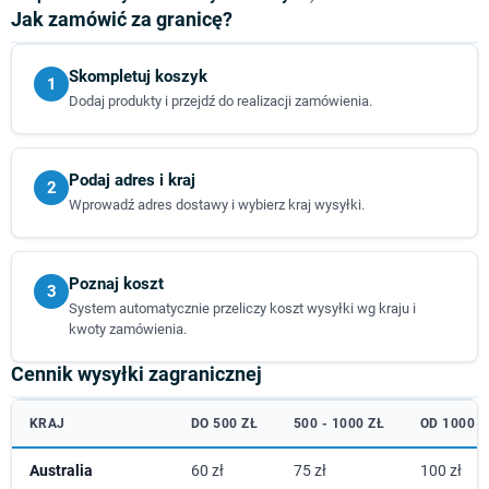
Jak zamówić za granicę?
Skompletuj koszyk
1
Dodaj produkty i przejdź do realizacji zamówienia.
Podaj adres i kraj
2
Wprowadź adres dostawy i wybierz kraj wysyłki.
Poznaj koszt
3
System automatycznie przeliczy koszt wysyłki wg kraju i
kwoty zamówienia.
Cennik wysyłki zagranicznej
KRAJ
DO 500 ZŁ
500 - 1000 ZŁ
OD 1000 Z
Australia
60 zł
75 zł
100 zł