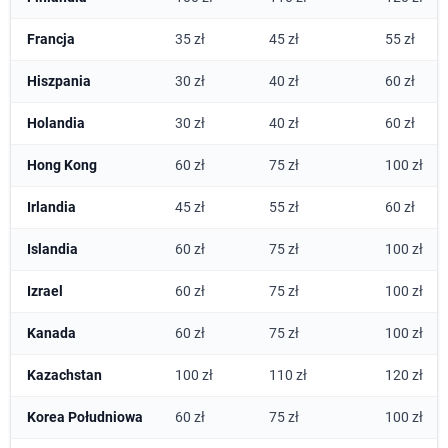
Francja
35 zł
45 zł
55 zł
Hiszpania
30 zł
40 zł
60 zł
Holandia
30 zł
40 zł
60 zł
Hong Kong
60 zł
75 zł
100 zł
Irlandia
45 zł
55 zł
60 zł
Islandia
60 zł
75 zł
100 zł
Izrael
60 zł
75 zł
100 zł
Kanada
60 zł
75 zł
100 zł
Kazachstan
100 zł
110 zł
120 zł
Korea Południowa
60 zł
75 zł
100 zł