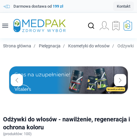
Darmowa dostawa od
199 zł
Kontakt
menu
Strona główna
Pielęgnacja
Kosmetyki do włosów
Odżywki 
Odżywki do włosów - nawilżenie, regeneracja i
ochrona koloru
(
produktów: 100)