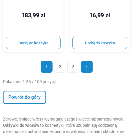
183,99 zł
16,99 zł
Dodaj do koszyka
Dodaj do koszyka
1
2
3
Pokazano 1-36 z 100 pozycji
Powrót do góry
Zdrowe, lśniące włosy wymagają czegoś więcej niż samego mycia.
Odżywki do włosów
to kosmetyki, które uzupełniają codzienną
pielęgnację, dostarczając włosom nawilżenia, protein i składników