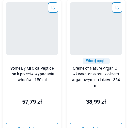
Więcej opcji+
Some By Mi Cica Peptide
Creme of Nature Argan Oil
Tonik przeciw wypadaniu
Aktywator skrętu z olejem
włosów - 150 ml
arganowym do loków - 354
ml
57,79 zł
38,99 zł