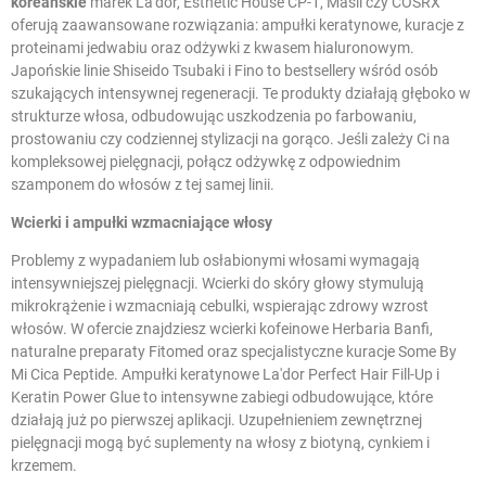
koreańskie
marek La'dor, Esthetic House CP-1, Masil czy COSRX
oferują zaawansowane rozwiązania: ampułki keratynowe, kuracje z
proteinami jedwabiu oraz odżywki z kwasem hialuronowym.
Japońskie linie Shiseido Tsubaki i Fino to bestsellery wśród osób
szukających intensywnej regeneracji. Te produkty działają głęboko w
strukturze włosa, odbudowując uszkodzenia po farbowaniu,
prostowaniu czy codziennej stylizacji na gorąco. Jeśli zależy Ci na
kompleksowej pielęgnacji, połącz odżywkę z odpowiednim
szamponem do włosów
z tej samej linii.
Wcierki i ampułki wzmacniające włosy
Problemy z wypadaniem lub osłabionymi włosami wymagają
intensywniejszej pielęgnacji. Wcierki do skóry głowy stymulują
mikrokrążenie i wzmacniają cebulki, wspierając zdrowy wzrost
włosów. W ofercie znajdziesz wcierki kofeinowe Herbaria Banfi,
naturalne preparaty Fitomed oraz specjalistyczne kuracje Some By
Mi Cica Peptide. Ampułki keratynowe La'dor Perfect Hair Fill-Up i
Keratin Power Glue to intensywne zabiegi odbudowujące, które
działają już po pierwszej aplikacji. Uzupełnieniem zewnętrznej
pielęgnacji mogą być
suplementy na włosy
z biotyną, cynkiem i
krzemem.