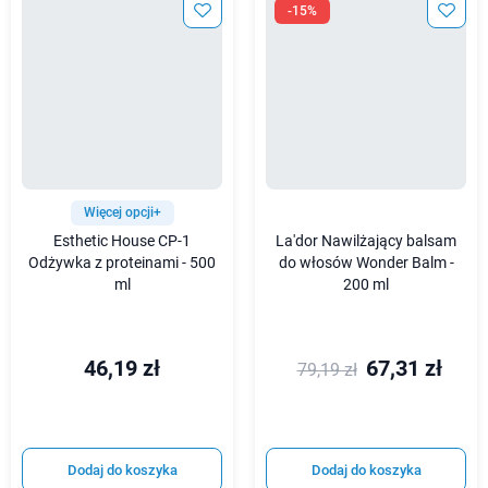
-15%
Więcej opcji+
Esthetic House CP-1
La'dor Nawilżający balsam
Odżywka z proteinami - 500
do włosów Wonder Balm -
ml
200 ml
46,19 zł
67,31 zł
79,19 zł
Dodaj do koszyka
Dodaj do koszyka