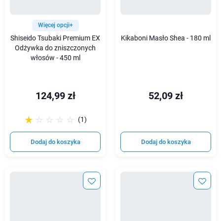
Więcej opcji+
Shiseido Tsubaki Premium EX
Kikaboni Masło Shea - 180 ml
Odżywka do zniszczonych
włosów - 450 ml
124,99 zł
52,09 zł
☆☆☆☆☆
★★★★★
(1)
Dodaj do koszyka
Dodaj do koszyka