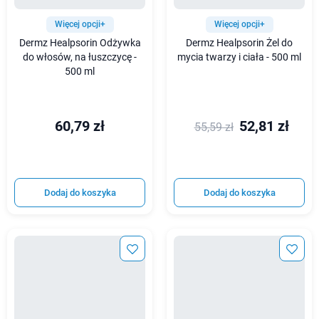
Więcej opcji+
Więcej opcji+
Dermz Healpsorin Odżywka
Dermz Healpsorin Żel do
do włosów, na łuszczycę -
mycia twarzy i ciała - 500 ml
500 ml
60,79 zł
52,81 zł
55,59 zł
Dodaj do koszyka
Dodaj do koszyka