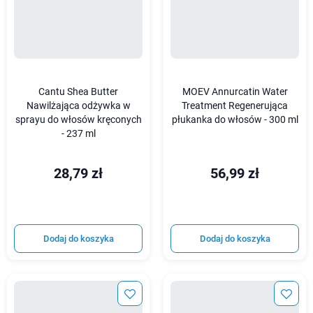
Cantu Shea Butter
MOEV Annurcatin Water
Nawilżająca odżywka w
Treatment Regenerująca
sprayu do włosów kręconych
płukanka do włosów - 300 ml
- 237 ml
28,79 zł
56,99 zł
Dodaj do koszyka
Dodaj do koszyka