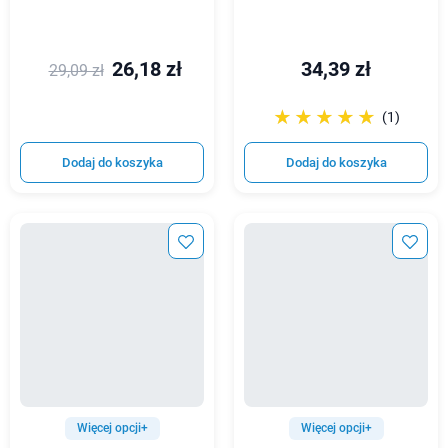
26,18 zł
34,39 zł
29,09 zł
☆☆☆☆☆
★★★★★
(1)
Dodaj do koszyka
Dodaj do koszyka
Więcej opcji+
Więcej opcji+