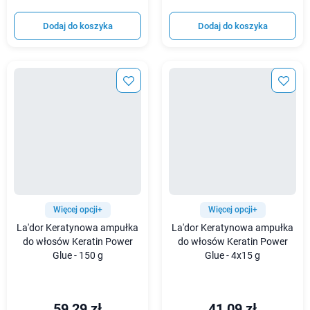
Dodaj do koszyka
Dodaj do koszyka
Więcej opcji+
Więcej opcji+
La'dor Keratynowa ampułka
La'dor Keratynowa ampułka
do włosów Keratin Power
do włosów Keratin Power
Glue - 150 g
Glue - 4x15 g
59,29 zł
41,09 zł