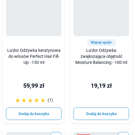
Więcej opcji+
La'dor Odżywka keratynowa
La'dor Odżywka
do włosów Perfect Hair Fill-
zwiększająca objętość
Up - 150 ml
Moisture Balancing - 100 ml
59,99 zł
19,19 zł
☆☆☆☆☆
★★★★★
(1)
Dodaj do koszyka
Dodaj do koszyka