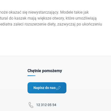
oże okazać się niewystarczający. Modele takie jak
ural do kaszek mają większe otwory, które umożliwiają
ediatra zaleci rozszerzenie diety, zazwyczaj po ukończeniu
Chętnie pomożemy
Napisz do nas
12 312 05 54