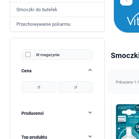
Smoczki do butelek
Przechowywanie pokarmu
Smoczki
W magazynie
Cena
Pokazano 1-1
zł
zł
Producenci
Typ produktu