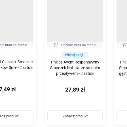
nie brak na stanie
Obecnie brak na stanie
Więcej opcji+
nt Classic+ Smoczek
Philips Avent Responsywny
Phi
ków 0m+ - 2 sztuki
Smoczek Natural ze średnim
Smoc
przepływem - 2 sztuki
gęst
7,49 zł
27,89 zł
acz produkt
Zobacz produkt