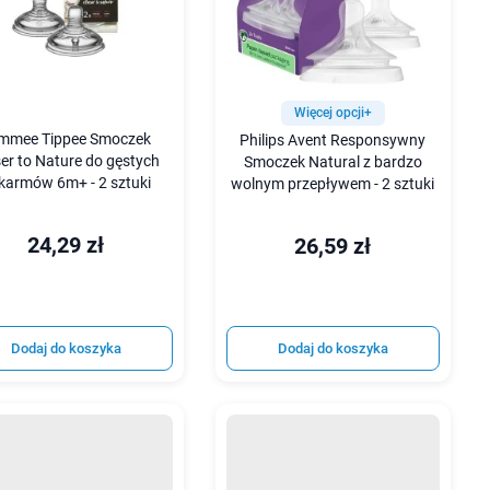
Więcej opcji+
mmee Tippee Smoczek
Philips Avent Responsywny
er to Nature do gęstych
Smoczek Natural z bardzo
karmów 6m+ - 2 sztuki
wolnym przepływem - 2 sztuki
24,29 zł
26,59 zł
Dodaj do koszyka
Dodaj do koszyka