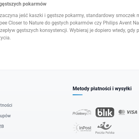
 gęstszych pokarmów
zaczyna jeść kaszki i gęstsze pokarmy, standardowy smoczek m
e Closer to Nature do gęstych pokarmów czy Philips Avent Nat
epływ gęstszych konsystencji. Wybieraj je dopiero wtedy, gdy p
ycia.
Metody płatności i wysyłki
tności
kupów
2B