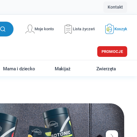
Kontakt
Moje konto
Lista życzeń
Koszyk
PROMOCJE
Mama i dziecko
Makijaż
Zwierzęta