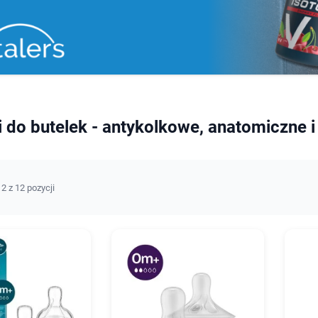
 do butelek - antykolkowe, anatomiczne 
2 z 12 pozycji