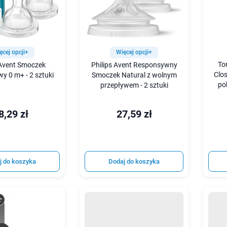
ęcej opcji+
Więcej opcji+
To
 Avent Smoczek
Philips Avent Responsywny
Clos
y 0 m+ - 2 sztuki
Smoczek Natural z wolnym
po
przepływem - 2 sztuki
8,29 zł
27,59 zł
j do koszyka
Dodaj do koszyka