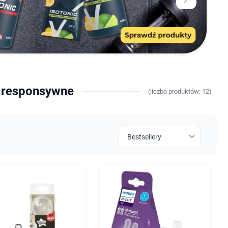
i responsywne
(
liczba
produktów: 12)