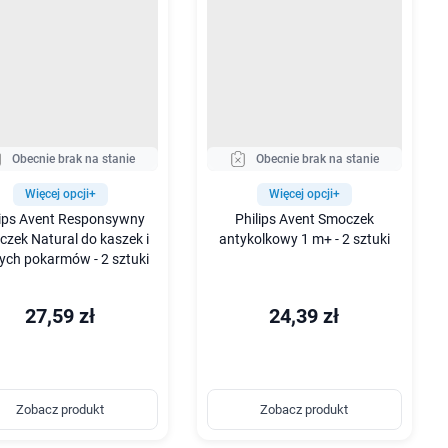
Obecnie brak na stanie
Obecnie brak na stanie
Więcej opcji+
Więcej opcji+
lips Avent Responsywny
Philips Avent Smoczek
zek Natural do kaszek i
antykolkowy 1 m+ - 2 sztuki
ych pokarmów - 2 sztuki
27,59 zł
24,39 zł
Zobacz produkt
Zobacz produkt