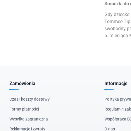
Smoczki do
Gdy dziecko 
Tommee Tippe
swobodny prz
6. miesiąca ż
Zamówienia
Informacje
Czas i koszty dostawy
Polityka prywa
Formy płatności
Regulamin za
Wysyłka zagraniczna
Współpraca B
Reklamacje i zwroty
O nas