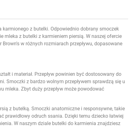
a karmionego z butelki. Odpowiednio dobrany smoczek
mleka z butelki z karmieniem piersią. W naszej ofercie
r Brown's w różnych rozmiarach przepływu, dopasowane
ztałt i materiał. Przepływ powinien być dostosowany do
ymi. Smoczki z bardzo wolnym przepływem sprawdzą się u
ywu mleka. Zbyt duży przepływ może powodować
rsią z butelką. Smoczki anatomiczne i responsywne, takie
ać prawidłowy odruch ssania. Dzięki temu dziecko łatwiej
mienia. W naszym dziale
butelki do karmienia
znajdziesz