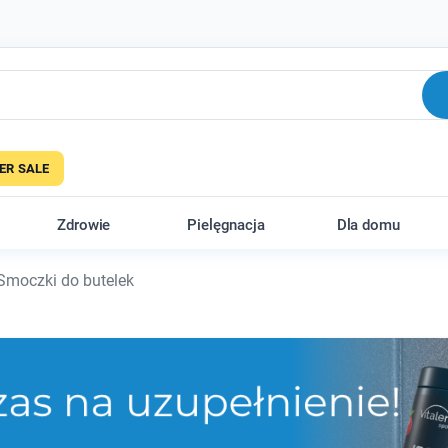
R SALE
Zdrowie
Pielęgnacja
Dla domu
moczki do butelek