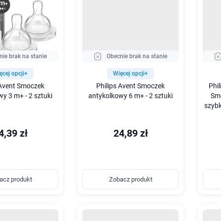
nie brak na stanie
Obecnie brak na stanie
ęcej opcji+
Więcej opcji+
 Avent Smoczek
Philips Avent Smoczek
Phi
y 3 m+ - 2 sztuki
antykolkowy 6 m+ - 2 sztuki
Smo
szybk
4,39 zł
24,89 zł
acz produkt
Zobacz produkt