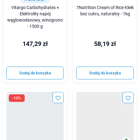
Vitargo Carbohydrates +
7Nutrition Cream of Rice Kleik
Elektrolity napój
bez cukru, naturalny - 1kg
węglowodanowy, winogrono
- 1500 g
147,29 zł
58,19 zł
Dodaj do koszyka
Dodaj do koszyka
-10%