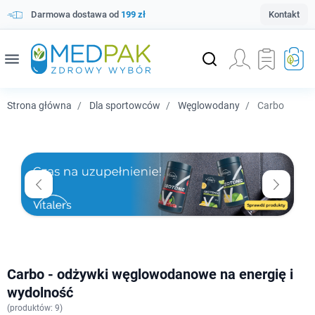
Darmowa dostawa od
199 zł
Kontakt
menu
Strona główna
Dla sportowców
Węglowodany
Carbo
Carbo - odżywki węglowodanowe na energię i
wydolność
(
produktów: 9)