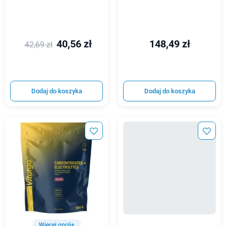
40,56 zł
148,49 zł
42,69 zł
Dodaj do koszyka
Dodaj do koszyka
Więcej opcji+