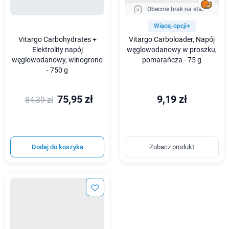
Obecnie brak na stanie
Więcej opcji+
Vitargo Carbohydrates +
Vitargo Carboloader, Napój
Elektrolity napój
węglowodanowy w proszku,
węglowodanowy, winogrono
pomarańcza - 75 g
- 750 g
75,95 zł
9,19 zł
84,39 zł
Dodaj do koszyka
Zobacz produkt