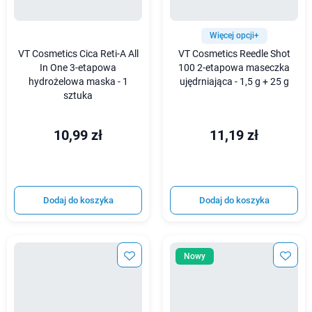
Więcej opcji+
VT Cosmetics Cica Reti-A All
VT Cosmetics Reedle Shot
In One 3-etapowa
100 2-etapowa maseczka
hydrożelowa maska - 1
ujędrniająca - 1,5 g + 25 g
sztuka
10,99 zł
11,19 zł
Dodaj do koszyka
Dodaj do koszyka
Nowy