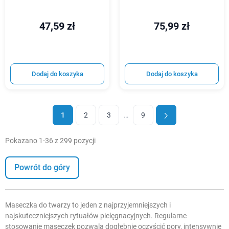
47,59 zł
75,99 zł
Dodaj do koszyka
Dodaj do koszyka
1
2
3
…
9
Pokazano 1-36 z 299 pozycji
Powrót do góry
Maseczka do twarzy to jeden z najprzyjemniejszych i
najskuteczniejszych rytuałów pielęgnacyjnych. Regularne
stosowanie maseczek pozwala dogłębnie oczyścić pory, intensywnie