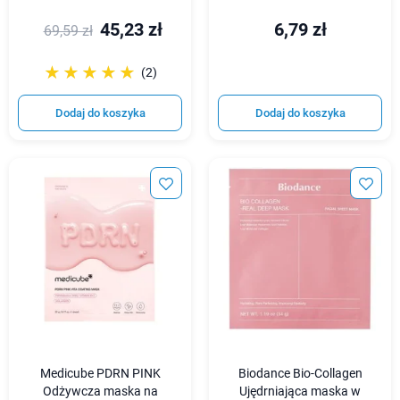
45,23 zł
6,79 zł
69,59 zł
☆☆☆☆☆
★★★★★
(2)
Dodaj do koszyka
Dodaj do koszyka
Medicube PDRN PINK
Biodance Bio-Collagen
Odżywcza maska na
Ujędrniająca maska w