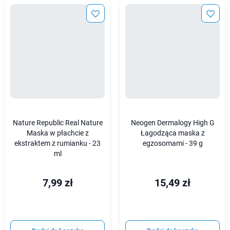
Nature Republic Real Nature
Neogen Dermalogy High G
Maska w płachcie z
Łagodząca maska z
ekstraktem z rumianku - 23
egzosomami - 39 g
ml
7,99 zł
15,49 zł