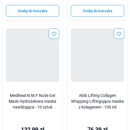
Dodaj do koszyka
Dodaj do koszyka
Mediheal N.M.F Nude Gel
Abib Lifting Collagen
Mask Hydrożelowa maska
Wrapping Liftingująca maska
nawilżająca - 10 sztuk
z kolagenem - 100 ml
132,99 zł
76,39 zł