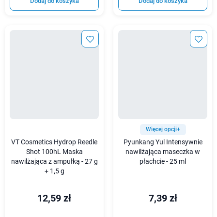
Dodaj do koszyka
Dodaj do koszyka
Więcej opcji+
VT Cosmetics Hydrop Reedle
Pyunkang Yul Intensywnie
Shot 100hL Maska
nawilżająca maseczka w
nawilżająca z ampułką - 27 g
płachcie - 25 ml
+ 1,5 g
12,59 zł
7,39 zł