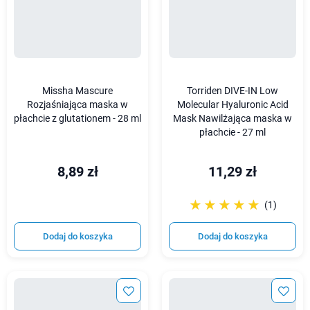
Missha Mascure
Torriden DIVE-IN Low
Rozjaśniająca maska w
Molecular Hyaluronic Acid
płachcie z glutationem - 28 ml
Mask Nawilżająca maska w
płachcie - 27 ml
8,89 zł
11,29 zł
☆☆☆☆☆
★★★★★
(1)
Dodaj do koszyka
Dodaj do koszyka