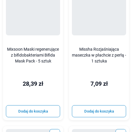
Mixsoon Maski regenerujące
Missha Rozjaśniająca
z bifidobakteriami Bifida
maseczka w płachcie z perłą -
Mask Pack - 5 sztuk
1 sztuka
28,39 zł
7,09 zł
Dodaj do koszyka
Dodaj do koszyka