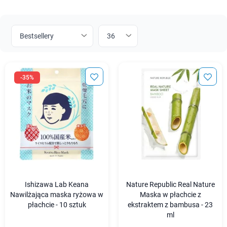
-35%
Ishizawa Lab Keana
Nature Republic Real Nature
Nawilżająca maska ryżowa w
Maska w płachcie z
płachcie - 10 sztuk
ekstraktem z bambusa - 23
ml