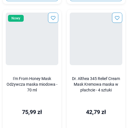
Nowy
I'm From Honey Mask
Dr. Althea 345 Relief Cream
Odżywcza maska miodowa -
Mask Kremowa maska w
70 ml
płachcie - 4 sztuki
75,99 zł
42,79 zł