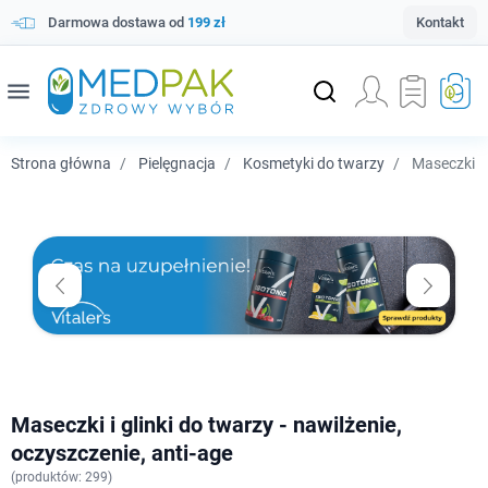
Darmowa dostawa od
199 zł
Kontakt
menu
Strona główna
Pielęgnacja
Kosmetyki do twarzy
Maseczki i 
Maseczki i glinki do twarzy - nawilżenie,
oczyszczenie, anti-age
(
produktów: 299)