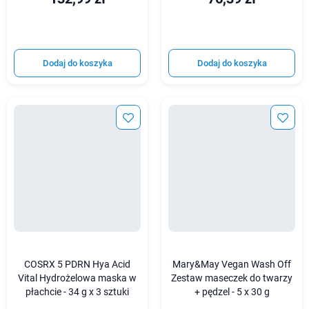
Dodaj do koszyka
Dodaj do koszyka
COSRX 5 PDRN Hya Acid
Mary&May Vegan Wash Off
Vital Hydrożelowa maska w
Zestaw maseczek do twarzy
płachcie - 34 g x 3 sztuki
+ pędzel - 5 x 30 g