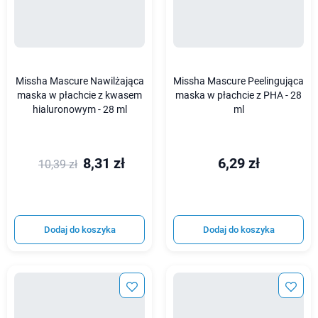
Missha Mascure Nawilżająca
Missha Mascure Peelingująca
maska w płachcie z kwasem
maska w płachcie z PHA - 28
hialuronowym - 28 ml
ml
8,31 zł
6,29 zł
10,39 zł
Dodaj do koszyka
Dodaj do koszyka