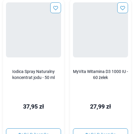
Iodica Spray Naturalny
MyVita Witamina D3 1000 IU -
koncentrat jodu - 50 ml
60 żelek
37,95 zł
27,99 zł