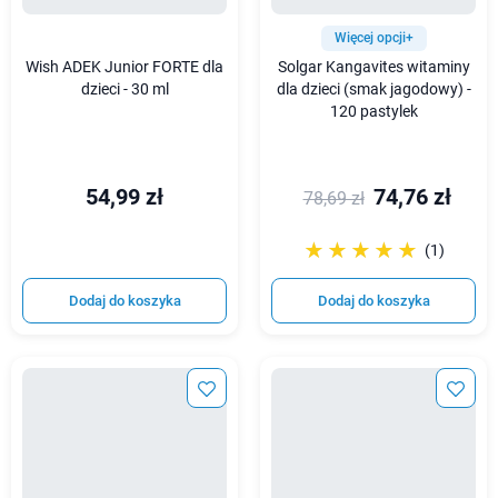
Więcej opcji+
Wish ADEK Junior FORTE dla
Solgar Kangavites witaminy
dzieci - 30 ml
dla dzieci (smak jagodowy) -
120 pastylek
54,99 zł
74,76 zł
78,69 zł
☆☆☆☆☆
★★★★★
(1)
Dodaj do koszyka
Dodaj do koszyka