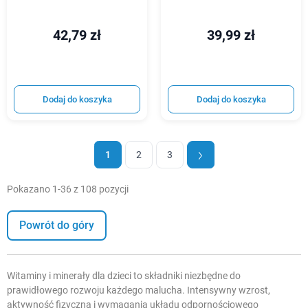
42,79 zł
39,99 zł
Dodaj do koszyka
Dodaj do koszyka
1
2
3
Pokazano 1-36 z 108 pozycji
Powrót do góry
Witaminy i minerały dla dzieci to składniki niezbędne do
prawidłowego rozwoju każdego malucha. Intensywny wzrost,
aktywność fizyczna i wymagania układu odpornościowego