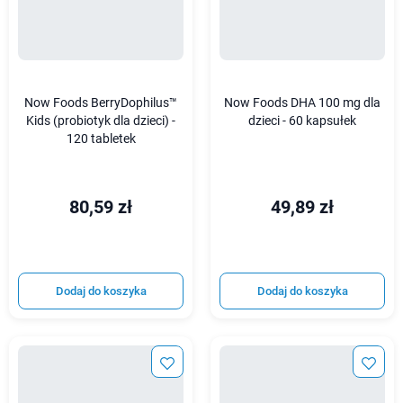
Now Foods BerryDophilus™
Now Foods DHA 100 mg dla
Kids (probiotyk dla dzieci) -
dzieci - 60 kapsułek
120 tabletek
80,59 zł
49,89 zł
Dodaj do koszyka
Dodaj do koszyka