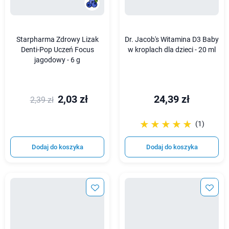
Starpharma Zdrowy Lizak
Dr. Jacob's Witamina D3 Baby
Denti-Pop Uczeń Focus
w kroplach dla dzieci - 20 ml
jagodowy - 6 g
2,03 zł
24,39 zł
2,39 zł
☆☆☆☆☆
★★★★★
(1)
Dodaj do koszyka
Dodaj do koszyka