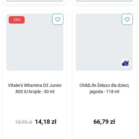
-25%
Vitaler's Witamina D3 Junior
ChildLife Żelazo dla dzieci,
800 IU krople - 30 ml
jagoda - 118 ml
14,18 zł
66,79 zł
18,90 zł