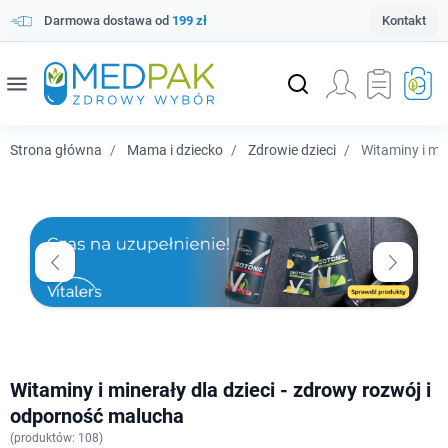
Darmowa dostawa od
199 zł
Kontakt
menu
Strona główna
Mama i dziecko
Zdrowie dzieci
Witaminy i min
Witaminy i minerały dla dzieci - zdrowy rozwój i
odporność malucha
(
produktów: 108)