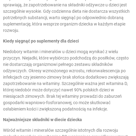
sprawiają, że zapotrzebowanie na składniki odżywcze u dzieci jest
szczególnie wysokie. Gdy codzienna dieta nie dostarcza wszystkich
potrzebnych substancji, warto sięgnąć po odpowiednio dobraną
suplementację, która wesprze organizm dziecka w każdym etapie
rozwoju.
Kiedy sięgnąć po suplementy dla dzieci
Niedobory witamin i minerałów u dzieci mogą wynikać z wielu
przyczyn. Niejadki, które wybiórczo podchodzą do posiłków, często
nie dostarczają organizmowi pełnego zestawu składników
odżywczych. Okresy wzmożonego wzrostu, rekonwalescencja po
infekcjach czy jesienno-zimowy brak słońca dodatkowo zwiększają
zapotrzebowanie na witaminy. Szczególnie ważna jest
witamina D
,
której niedobór może dotyczyć nawet 90% polskich dzieci w
miesiącach zimowych. Brak tej witaminy prowadzi do zaburzeń
gospodarki wapniowo-fosforanowej, co może skutkować
osłabieniem kości i zwiększoną podatnością na infekcje.
Najważniejsze składniki w diecie dziecka
Wśród witamin i minerałów szczególnie istotnych dla rozwoju