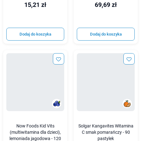
15,21 zł
69,69 zł
Dodaj do koszyka
Dodaj do koszyka
Now Foods Kid Vits
Solgar Kangavites Witamina
(multiwitamina dla dzieci),
C smak pomarańczy - 90
lemoniada jagodowa - 120
pastylek