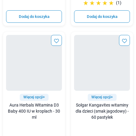
☆☆☆☆☆
★★★★★
(1)
Dodaj do koszyka
Dodaj do koszyka
Więcej opcji+
Więcej opcji+
Aura Herbals Witamina D3
Solgar Kangavites witaminy
Baby 400 IU w kroplach - 30
dla dzieci (smak jagodowy) -
ml
60 pastylek