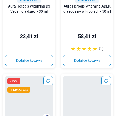
Aura Herbals Witamina D3
Aura Herbals Witamina ADEK
Vegan dla dzieci - 30 ml
dla rodziny w kroplach - 50 ml
22,41 zł
58,41 zł
☆☆☆☆☆
★★★★★
(1)
Dodaj do koszyka
Dodaj do koszyka
-15%
Krótka data
