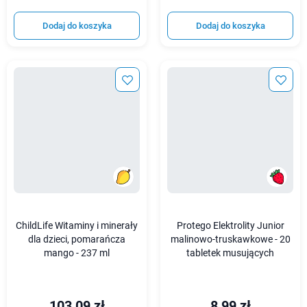
Dodaj do koszyka
Dodaj do koszyka
ChildLife Witaminy i minerały
Protego Elektrolity Junior
dla dzieci, pomarańcza
malinowo-truskawkowe - 20
mango - 237 ml
tabletek musujących
103,09 zł
8,99 zł