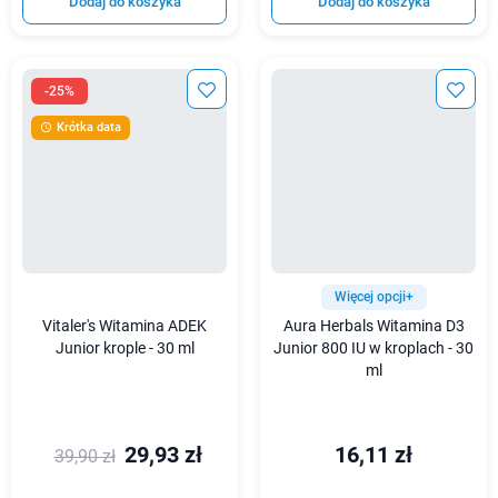
Dodaj do koszyka
Dodaj do koszyka
-25%
Krótka data

Więcej opcji+
Vitaler's Witamina ADEK
Aura Herbals Witamina D3
Junior krople - 30 ml
Junior 800 IU w kroplach - 30
ml
29,93 zł
16,11 zł
39,90 zł