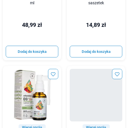
ml
saszetek
48,99 zł
14,89 zł
Dodaj do koszyka
Dodaj do koszyka
Więcej opcji+
Więcej opcji+