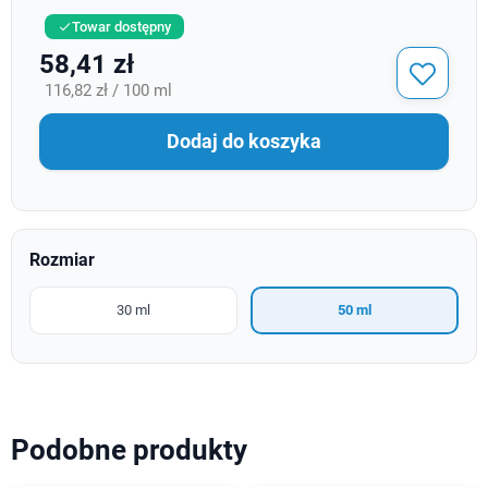
Towar dostępny

58,41 zł
116,82 zł / 100 ml
Dodaj do koszyka
Rozmiar
30 ml
50 ml
Podobne produkty