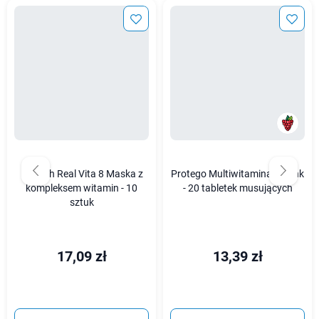
Enough Real Vita 8 Maska z
Protego Multiwitamina + Cynk
kompleksem witamin - 10
- 20 tabletek musujących
sztuk
17,09 zł
13,39 zł