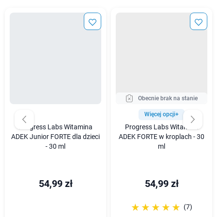
Obecnie brak na stanie
Więcej opcji+
Progress Labs Witamina
Progress Labs Witamina
ADEK Junior FORTE dla dzieci
ADEK FORTE w kroplach - 30
- 30 ml
ml
54,99 zł
54,99 zł
☆☆☆☆☆
★★★★★
(7)