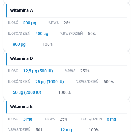
Witamina A
200 µg
25%
400 µg
50%
800 µg
100%
Witamina D
12,5 µg (500 IU)
250%
25 µg (1000 IU)
500%
50 µg (2000 IU)
1000%
Witamina E
3 mg
25%
6 mg
50%
12 mg
100%