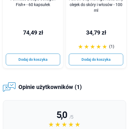
Fish+ - 60 kapsułek
olejek do skóry i włosów - 100
ml
74,49 zł
34,79 zł
☆☆☆☆☆
★★★★★
(1)
Dodaj do koszyka
Dodaj do koszyka
Opinie użytkowników (1)
5,0
/ 5
☆☆☆☆☆
★★★★★