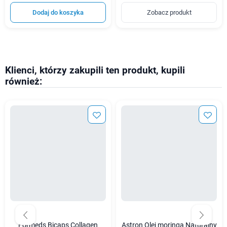
Dodaj do koszyka
Zobacz produkt
Klienci, którzy zakupili ten produkt, kupili
również:
Formeds Bicaps Collagen
Astron Olej moringa Naturalny