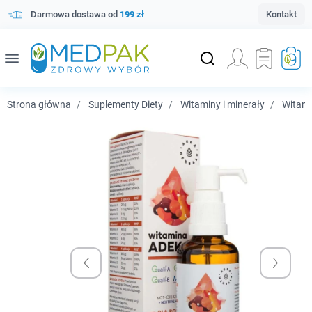
Darmowa dostawa od
199 zł
Kontakt
menu
Strona główna
Suplementy Diety
Witaminy i minerały
Witam