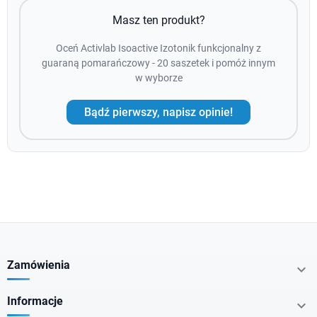
Masz ten produkt?
Oceń Activlab Isoactive Izotonik funkcjonalny z
guaraną pomarańczowy - 20 saszetek i pomóż innym
w wyborze
Bądź pierwszy, napisz opinie!
Zamówienia

Informacje
