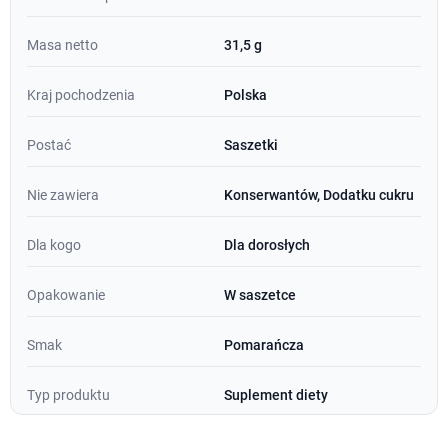
Masa netto
31,5 g
Kraj pochodzenia
Polska
Postać
Saszetki
Nie zawiera
Konserwantów, Dodatku cukru
Dla kogo
Dla dorosłych
Opakowanie
W saszetce
Smak
Pomarańcza
Typ produktu
Suplement diety