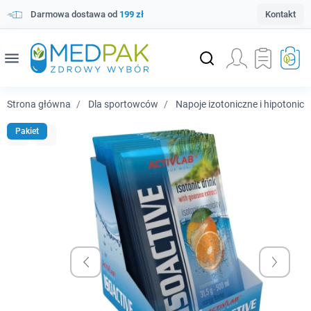
Darmowa dostawa od
199 zł
Kontakt
menu
Strona główna
Dla sportowców
Napoje izotoniczne i hipotonicz
Pakiet