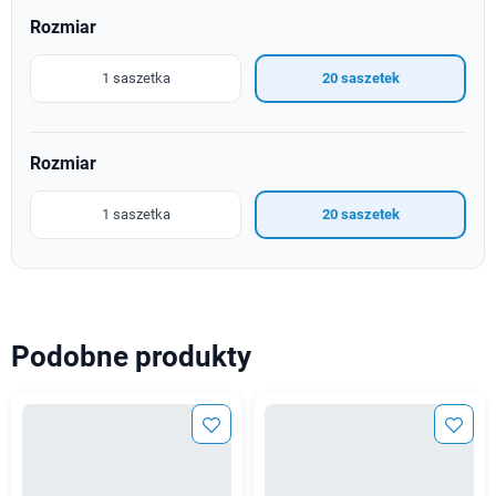
Rozmiar
1 saszetka
20 saszetek
Rozmiar
1 saszetka
20 saszetek
Podobne produkty