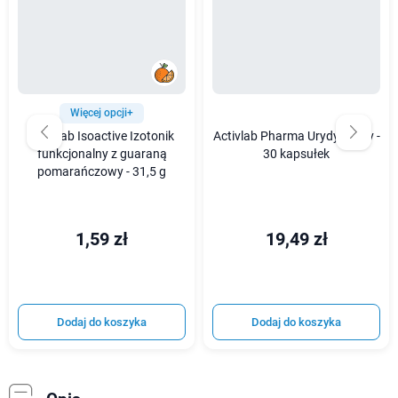
Więcej opcji+
Activlab Isoactive Izotonik
Activlab Pharma UrydynActiv -
funkcjonalny z guaraną
30 kapsułek
pomarańczowy - 31,5 g
1,59 zł
19,49 zł
Dodaj do koszyka
Dodaj do koszyka