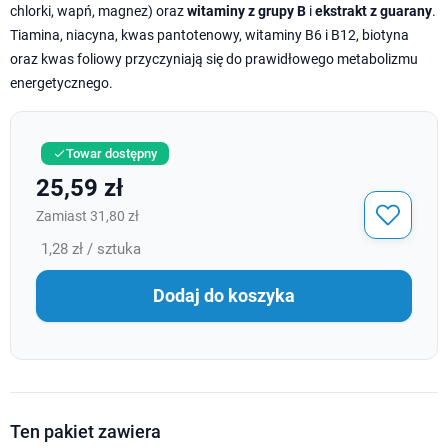
chlorki, wapń, magnez) oraz
witaminy z grupy B
i
ekstrakt z guarany
.
Tiamina, niacyna, kwas pantotenowy, witaminy B6 i B12, biotyna
oraz kwas foliowy przyczyniają się do prawidłowego metabolizmu
energetycznego.
Towar dostępny

25,59 zł
Zamiast 31,80 zł
1,28 zł / sztuka
Dodaj do koszyka
Ten pakiet zawiera