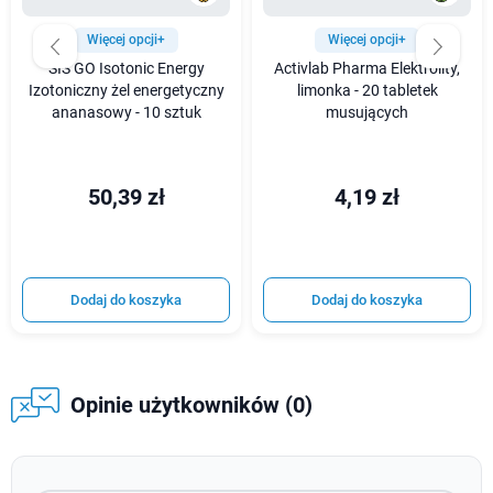
Więcej opcji+
Więcej opcji+
SIS GO Isotonic Energy
Activlab Pharma Elektrolity,
Izotoniczny żel energetyczny
limonka - 20 tabletek
ananasowy - 10 sztuk
musujących
50,39 zł
4,19 zł
Dodaj do koszyka
Dodaj do koszyka
Opinie użytkowników (0)