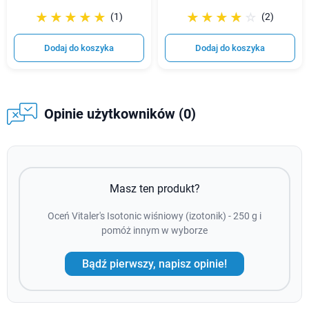
☆☆☆☆☆
★★★★★
☆☆☆☆☆
★★★★★
(1)
(2)
Dodaj do koszyka
Dodaj do koszyka
Opinie użytkowników (0)
Masz ten produkt?
Oceń Vitaler's Isotonic wiśniowy (izotonik) - 250 g i
pomóż innym w wyborze
Bądź pierwszy, napisz opinie!