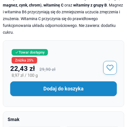
magnez, cynk, chrom
),
witaminę C
oraz
witaminy z grupy B
. Magnez
i witamina B6 przyczyniają się do zmniejszenia uczucia zmęczenia i
znużenia. Witamina C przyczynia się do prawidłowego
funkcjonowania układu odpornościowego. Nie zawiera: dodatku
cukru.
Towar dostępny

Zniżka 25%
22,43 zł
29,90 zł
8,97 zł / 100 g
Dodaj do koszyka
Smak