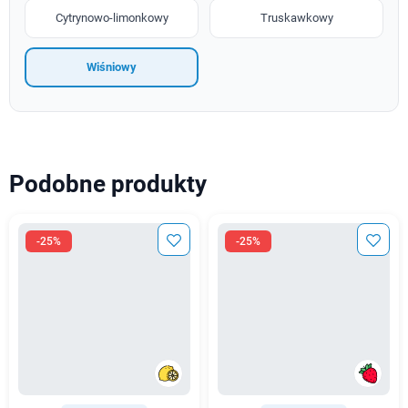
Cytrynowo-limonkowy
Truskawkowy
Wiśniowy
Podobne produkty
-25%
-25%