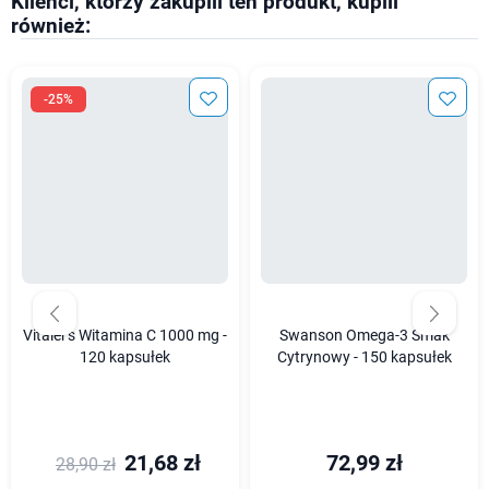
Klienci, którzy zakupili ten produkt, kupili
również:
-25%
Vitaler's Witamina C 1000 mg -
Swanson Omega-3 Smak
120 kapsułek
Cytrynowy - 150 kapsułek
21,68 zł
72,99 zł
28,90 zł