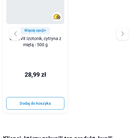
Więcej opcji+
OstroVit Izotonik, cytryna z
miętą - 500 g
28,99 zł
Dodaj do koszyka