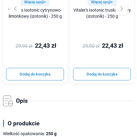
Więcej opcji+
Więcej opcji+
Vitaler's Isotonic cytrynowo-
Vitaler's Isotonic truskawkowy
limonkowy (izotonik) - 250 g
(izotonik) - 250 g
22,43 zł
22,43 zł
29,90 zł
29,90 zł
Dodaj do koszyka
Dodaj do koszyka
Opis
O produkcie
Wielkość opakowania:
250 g