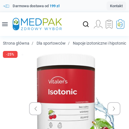
Darmowa dostawa od
199 zł
Kontakt
menu
Strona główna
Dla sportowców
Napoje izotoniczne i hipotonicz
-25%