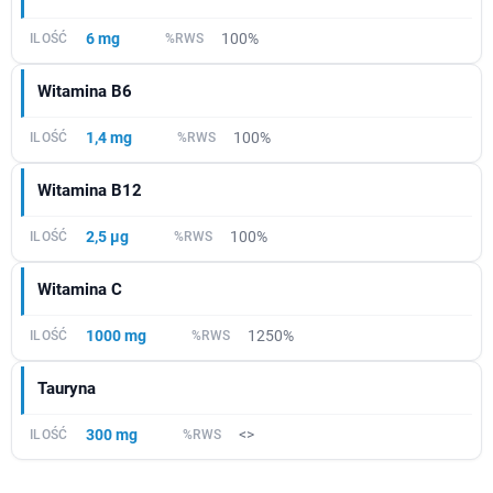
6 mg
100%
Witamina B6
1,4 mg
100%
Witamina B12
2,5 µg
100%
Witamina C
1000 mg
1250%
Tauryna
300 mg
<>