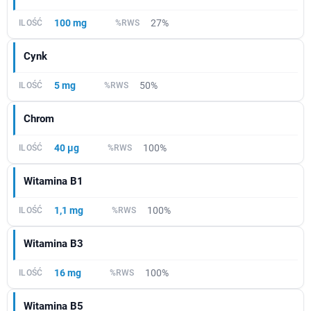
100 mg
27%
Cynk
5 mg
50%
Chrom
40 µg
100%
Witamina B1
1,1 mg
100%
Witamina B3
16 mg
100%
Witamina B5