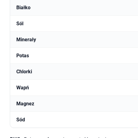
Białko
Sól
Minerały
Potas
Chlorki
Wapń
Magnez
Sód