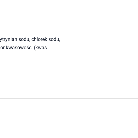
ytrynian sodu, chlorek sodu,
ator kwasowości (kwas