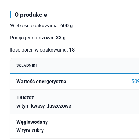
O produkcie
Wielkość opakowania:
600 g
Porcja jednorazowa:
33 g
Ilość porcji w opakowaniu:
18
SKŁADNIKI
Wartość energetyczna
509
Tłuszcz
w tym kwasy tłuszczowe
Węglowodany
W tym cukry