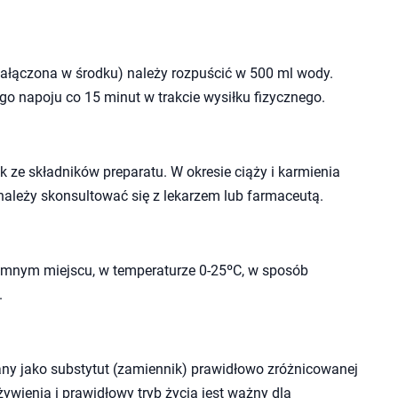
 załączona w środku) należy rozpuścić w 500 ml wody.
o napoju co 15 minut w trakcie wysiłku fizycznego.
 ze składników preparatu. W okresie ciąży i karmienia
należy skonsultować się z lekarzem lub farmaceutą.
mnym miejscu, w temperaturze 0-25ºC, w sposób
.
ny jako substytut (zamiennik) prawidłowo zróżnicowanej
wienia i prawidłowy tryb życia jest ważny dla