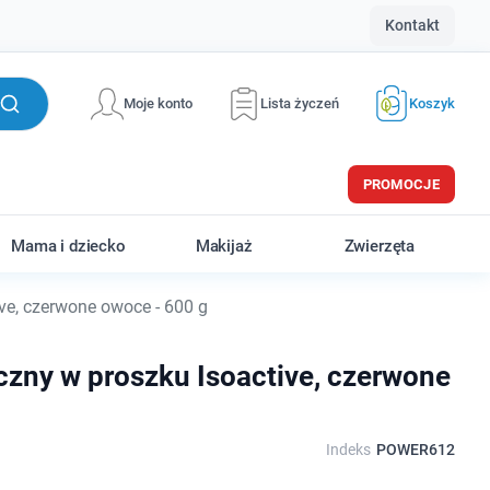
Kontakt
Moje konto
Lista życzeń
Koszyk
PROMOCJE
Mama i dziecko
Makijaż
Zwierzęta
ve, czerwone owoce - 600 g
czny w proszku Isoactive, czerwone
Indeks
POWER612