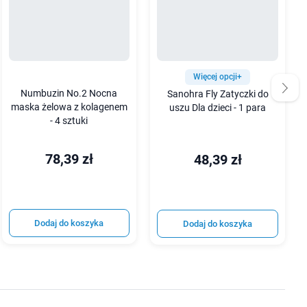
Więcej opcji+
Numbuzin No.2 Nocna
Sanohra Fly Zatyczki do
maska żelowa z kolagenem
uszu Dla dzieci - 1 para
- 4 sztuki
78,39 zł
48,39 zł
Dodaj do koszyka
Dodaj do koszyka