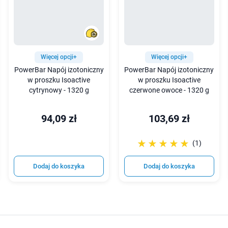
Więcej opcji+
Więcej opcji+
PowerBar Napój izotoniczny
PowerBar Napój izotoniczny
w proszku Isoactive
w proszku Isoactive
cytrynowy - 1320 g
czerwone owoce - 1320 g
94,09 zł
103,69 zł
☆☆☆☆☆
★★★★★
(1)
Dodaj do koszyka
Dodaj do koszyka