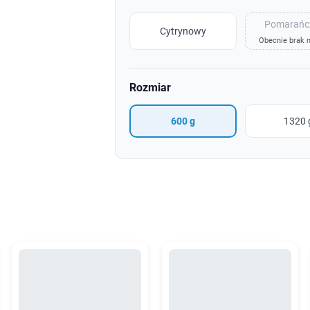
Pomarańc
Cytrynowy
Obecnie brak n
Rozmiar
600 g
1320 