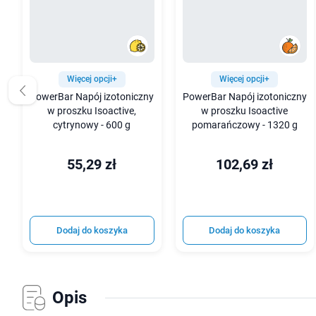
Więcej opcji+
Więcej opcji+
PowerBar Napój izotoniczny
PowerBar Napój izotoniczny
w proszku Isoactive,
w proszku Isoactive
cytrynowy - 600 g
pomarańczowy - 1320 g
55,29 zł
102,69 zł
Dodaj do koszyka
Dodaj do koszyka
Opis