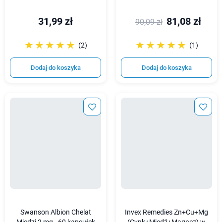
31,99 zł
81,08 zł
90,09 zł
☆☆☆☆☆
★★★★★
☆☆☆☆☆
★★★★★
(2)
(1)
Dodaj do koszyka
Dodaj do koszyka
Swanson Albion Chelat
Invex Remedies Zn+Cu+Mg