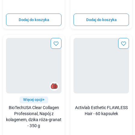
Dodaj do koszyka
Dodaj do koszyka
Więcej opcji+
BioTechUSA Clear Collagen
Activlab Esthetic FLAWLESS
Professional, Napój z
Hair - 60 kapsułek
kolagenem, dzika róża-granat
- 350 g