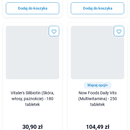
Dodaj do koszyka
Dodaj do koszyka
Więcej opcji+
Vitaler's Silibiotin (Skóra,
Now Foods Daily Vits
włosy, paznokcie) - 180
(Multiwitamina) - 250
tabletek
tabletek
30,90 zł
104,49 zł