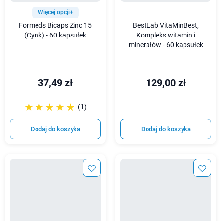
Więcej opcji+
Formeds Bicaps Zinc 15
BestLab VitaMinBest,
(Cynk) - 60 kapsułek
Kompleks witamin i
minerałów - 60 kapsułek
37,49 zł
129,00 zł
☆☆☆☆☆
★★★★★
(1)
Dodaj do koszyka
Dodaj do koszyka