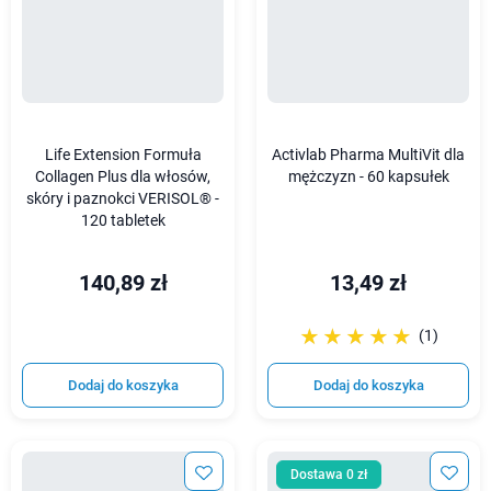
Life Extension Formuła
Activlab Pharma MultiVit dla
Collagen Plus dla włosów,
mężczyzn - 60 kapsułek
skóry i paznokci VERISOL® -
120 tabletek
140,89 zł
13,49 zł
☆☆☆☆☆
★★★★★
(1)
Dodaj do koszyka
Dodaj do koszyka
Dostawa 0 zł