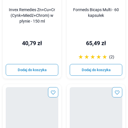
Invex Remedies Zn+Cu+Cr
Formeds Bicaps Multi - 60
(Cynk+Miedź+Chrom) w
kapsułek
płynie - 150 ml
40,79 zł
65,49 zł
☆☆☆☆☆
★★★★★
(2)
Dodaj do koszyka
Dodaj do koszyka