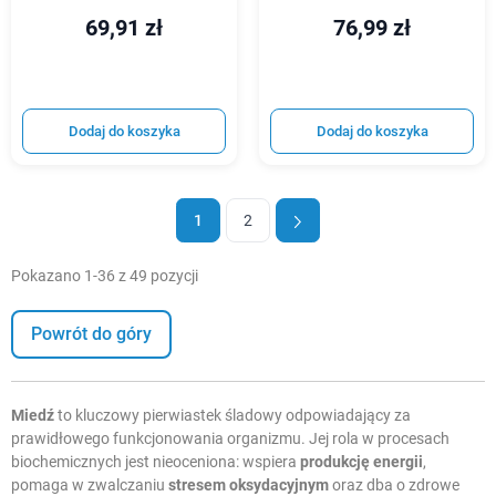
69,91 zł
76,99 zł
Dodaj do koszyka
Dodaj do koszyka
1
2
Pokazano 1-36 z 49 pozycji
Powrót do góry
Miedź
to kluczowy pierwiastek śladowy odpowiadający za
prawidłowego funkcjonowania organizmu. Jej rola w procesach
biochemicznych jest nieoceniona: wspiera
produkcję energii
,
pomaga w zwalczaniu
stresem oksydacyjnym
oraz dba o zdrowe