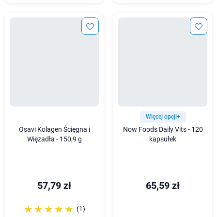
Więcej opcji+
Osavi Kolagen Ścięgna i
Now Foods Daily Vits - 120
Więzadła - 150,9 g
kapsułek
57,79 zł
65,59 zł
☆☆☆☆☆
★★★★★
(1)