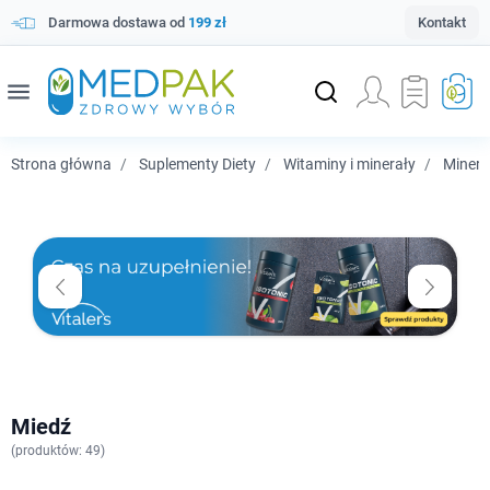
Darmowa dostawa od
199 zł
Kontakt
menu
Strona główna
Suplementy Diety
Witaminy i minerały
Minera
Miedź
(
produktów: 49)