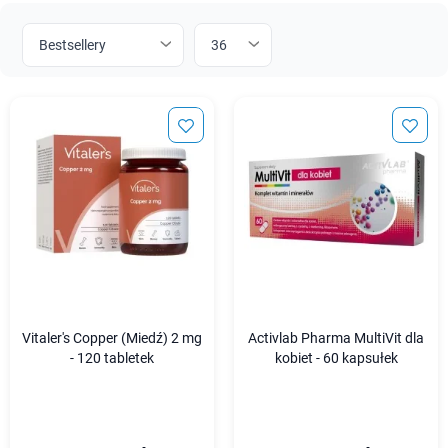
Vitaler's Copper (Miedź) 2 mg
Activlab Pharma MultiVit dla
- 120 tabletek
kobiet - 60 kapsułek