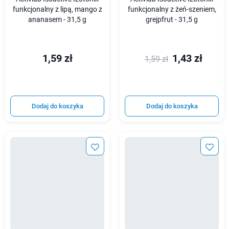
funkcjonalny z lipą, mango z
funkcjonalny z żeń-szeniem,
ananasem - 31,5 g
grejpfrut - 31,5 g
1,59 zł
1,43 zł
1,59 zł
Dodaj do koszyka
Dodaj do koszyka