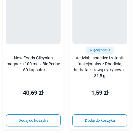
Więcej opcji+
Now Foods Glicynian
Activlab Isoactive Izotonik
magnezu 100 mg z BioPerine
funkcjonalny z Rhodiola,
- 60 kapsułek
herbata z trawą cytrynową -
31,5 g
40,69 zł
1,59 zł
Dodaj do koszyka
Dodaj do koszyka