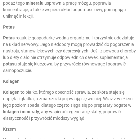
podaż tego
minerału
usprawnia pracę mózgu, poprawia
koncentrację, a także wspiera układ odpornościowy, pomagając
uniknąć infekcji.
Potas
Potas
reguluje gospodarkę wodną organizmu i korzystnie oddziałuje
na układ nerwowy. Jego niedobory mogą prowadzić do pogorszenia
nastroju, stanów lękowych czy depresyjnych. Jeśli z powodu choroby
lub diety ciało nie otrzymuje odpowiednich dawek, suplementacja
potasu
staje się kluczowa, by przywrócić równowagę i poprawić
samopoczucie.
Kolagen
Kolagen
to białko, którego obecność sprawia, że skóra staje się
napięta i gładka, a zmarszczki pojawiają się wolniej. Wraz z wiekiem
jego poziom spada, dlatego często sięga się po preparaty bogate w
kolagen
i
minerały
, aby wspierać regenerację skóry, poprawić
elastyczność i przywrócić młodszy wygląd.
Krzem