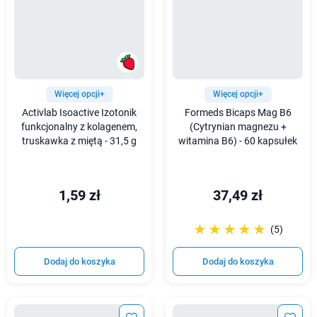
Więcej opcji+
Więcej opcji+
Activlab Isoactive Izotonik
Formeds Bicaps Mag B6
funkcjonalny z kolagenem,
(Cytrynian magnezu +
truskawka z miętą - 31,5 g
witamina B6) - 60 kapsułek
1,59 zł
37,49 zł
☆☆☆☆☆
★★★★★
(5)
Dodaj do koszyka
Dodaj do koszyka