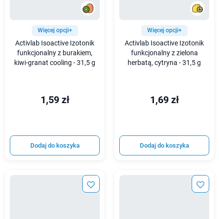
Więcej opcji+
Więcej opcji+
Activlab Isoactive Izotonik
Activlab Isoactive Izotonik
funkcjonalny z burakiem,
funkcjonalny z zielona
kiwi-granat cooling - 31,5 g
herbatą, cytryna - 31,5 g
1,59 zł
1,69 zł
Dodaj do koszyka
Dodaj do koszyka