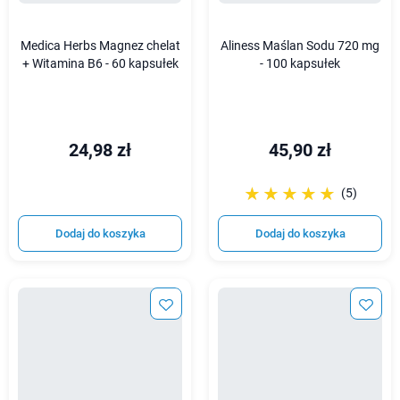
Medica Herbs Magnez chelat
Aliness Maślan Sodu 720 mg
+ Witamina B6 - 60 kapsułek
- 100 kapsułek
24,98 zł
45,90 zł
☆☆☆☆☆
★★★★★
(5)
Dodaj do koszyka
Dodaj do koszyka