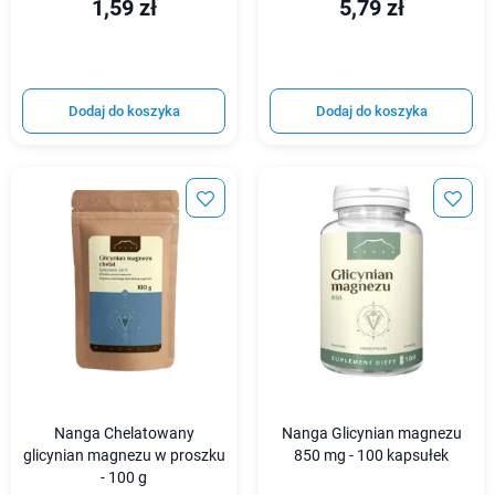
1,59 zł
5,79 zł
Dodaj do koszyka
Dodaj do koszyka
Nanga Chelatowany
Nanga Glicynian magnezu
glicynian magnezu w proszku
850 mg - 100 kapsułek
- 100 g