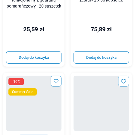
funkcjonalny z guaraną
zestaw 2 x 30 kapsułek
pomarańczowy - 20 saszetek
25,59 zł
75,89 zł
Dodaj do koszyka
Dodaj do koszyka
-10%
Summer Sale