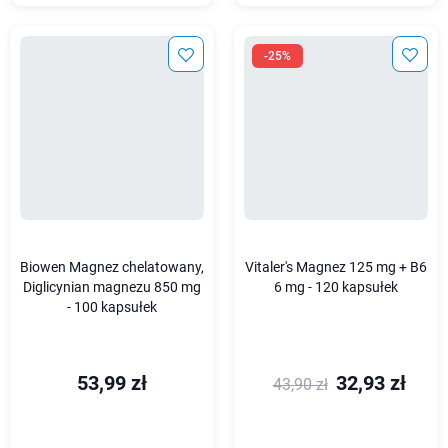
-25%
Biowen Magnez chelatowany,
Vitaler's Magnez 125 mg + B6
Diglicynian magnezu 850 mg
6 mg - 120 kapsułek
- 100 kapsułek
53,99 zł
32,93 zł
43,90 zł