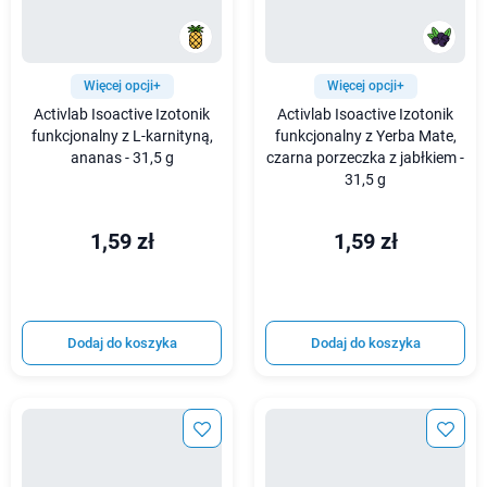
Więcej opcji+
Więcej opcji+
Activlab Isoactive Izotonik
Activlab Isoactive Izotonik
funkcjonalny z L-karnityną,
funkcjonalny z Yerba Mate,
ananas - 31,5 g
czarna porzeczka z jabłkiem -
31,5 g
1,59 zł
1,59 zł
Dodaj do koszyka
Dodaj do koszyka