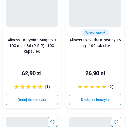
Więcej opcji+
Aliness Taurynian Magnezu
Aliness Cynk Chelatowany 15
100 mg z B6 (P-5-P) - 100
mg - 100 tabletek
kapsułek
62,90 zł
26,90 zł
☆☆☆☆☆
★★★★★
☆☆☆☆☆
★★★★★
(1)
(2)
Dodaj do koszyka
Dodaj do koszyka