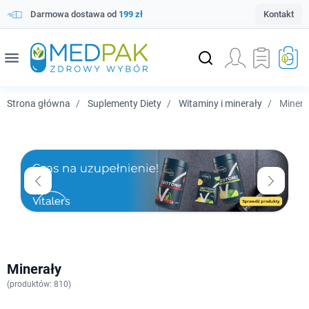
Darmowa dostawa od
199 zł
Kontakt
menu
Strona główna
Suplementy Diety
Witaminy i minerały
Minera
Minerały
(
produktów: 810)