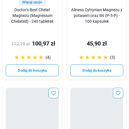
Więcej opcji+
Doctor's Best Chelat
Aliness Cytrynian Magnezu z
Magnezu (Magnesium
potasem oraz B6 (P-5-P) -
Chelated) - 240 tabletek
100 kapsułek
100,97 zł
45,90 zł
112,19 zł
☆☆☆☆☆
★★★★★
☆☆☆☆☆
★★★★★
(4)
(3)
Dodaj do koszyka
Dodaj do koszyka