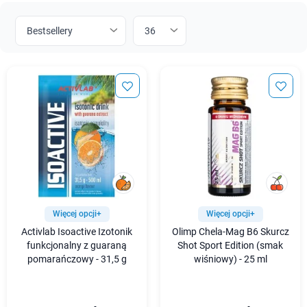
Więcej opcji+
Więcej opcji+
Activlab Isoactive Izotonik
Olimp Chela-Mag B6 Skurcz
funkcjonalny z guaraną
Shot Sport Edition (smak
pomarańczowy - 31,5 g
wiśniowy) - 25 ml