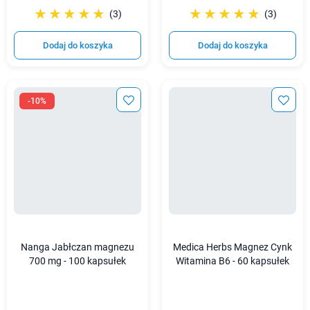
☆☆☆☆☆
★★★★★
☆☆☆☆☆
★★★★★
(3)
(3)
Dodaj do koszyka
Dodaj do koszyka
-10%
Nanga Jabłczan magnezu
Medica Herbs Magnez Cynk
700 mg - 100 kapsułek
Witamina B6 - 60 kapsułek