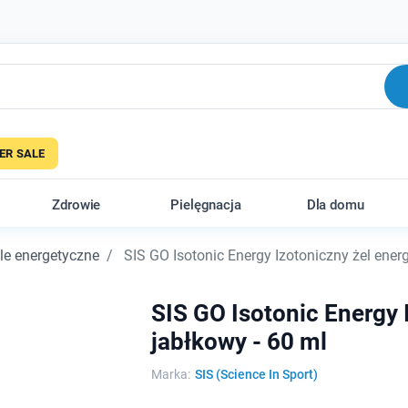
R SALE
Zdrowie
Pielęgnacja
Dla domu
le energetyczne
SIS GO Isotonic Energy Izotoniczny żel ener
SIS GO Isotonic Energy 
jabłkowy - 60 ml
Marka:
SIS (Science In Sport)