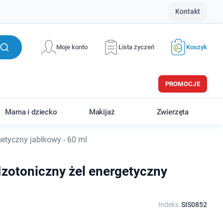
Kontakt
Moje konto
Lista życzeń
Koszyk
PROMOCJE
Mama i dziecko
Makijaż
Zwierzęta
getyczny jabłkowy - 60 ml
Izotoniczny żel energetyczny
Indeks
SIS0852