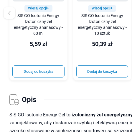
Więcej opcji+
Więcej opcji+
SIS GO Isotonic Energy
SIS GO Isotonic Energy
Izotoniczny żel
Izotoniczny żel
energetyczny ananasowy -
energetyczny ananasowy -
60 ml
10 sztuk
5,59 zł
50,39 zł
Dodaj do koszyka
Dodaj do koszyka
Opis
SIS GO Isotonic Energy Gel to
izotoniczny żel energetyczn
zaprojektowany, aby dostarczać szybką i efektywną energi
szeroko stosowane w społeczności sportowej i są szczegó