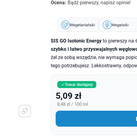
Ocena:
Bądź pierwszy, napisz opinie!
Wegetariański
Wegański
SIS GO Isotonic Energy
to pierwszy na 
szybko i łatwo przyswajalnych węglo
żel ze sobą wszędzie, nie wymaga popic
tego potrzebujesz. Lekkostrawny, odpow
Towar dostępny

5,09 zł
8,48 zł / 100 ml