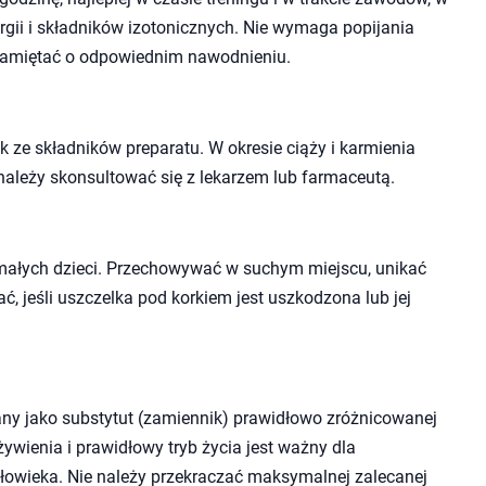
ergii i składników izotonicznych. Nie wymaga popijania
pamiętać o odpowiednim nawodnieniu.
 ze składników preparatu. W okresie ciąży i karmienia
należy skonsultować się z lekarzem lub farmaceutą.
małych dzieci. Przechowywać w suchym miejscu, unikać
ć, jeśli uszczelka pod korkiem jest uszkodzona lub jej
ny jako substytut (zamiennik) prawidłowo zróżnicowanej
wienia i prawidłowy tryb życia jest ważny dla
owieka. Nie należy przekraczać maksymalnej zalecanej