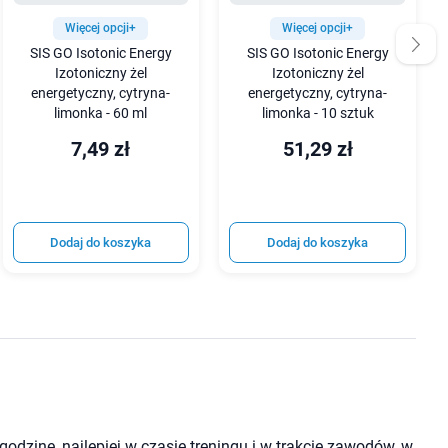
Więcej opcji+
Więcej opcji+
SIS GO Isotonic Energy
SIS GO Isotonic Energy
Izotoniczny żel
Izotoniczny żel
energetyczny, cytryna-
energetyczny, cytryna-
limonka - 60 ml
limonka - 10 sztuk
7,49 zł
51,29 zł
Dodaj do koszyka
Dodaj do koszyka
odzinę, najlepiej w czasie treningu i w trakcie zawodów, w