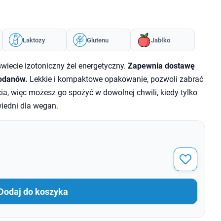
Laktozy
Glutenu
Jabłko
świecie izotoniczny żel energetyczny.
Zapewnia dostawę
wodanów.
Lekkie i kompaktowe opakowanie, pozwoli zabrać
ia, więc możesz go spożyć w dowolnej chwili, kiedy tylko
iedni dla wegan.
Dodaj do koszyka