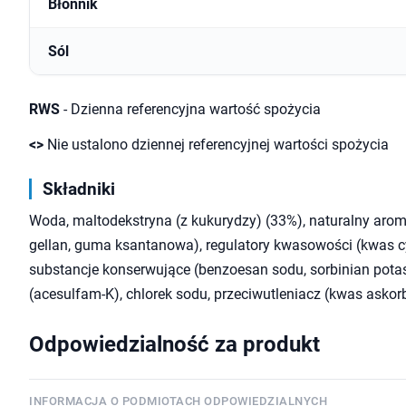
Błonnik
Sól
RWS
- Dzienna referencyjna wartość spożycia
<>
Nie ustalono dziennej referencyjnej wartości spożycia
Składniki
Woda, maltodekstryna (z kukurydzy) (33%), naturalny arom
gellan, guma ksantanowa), regulatory kwasowości (kwas cy
substancje konserwujące (benzoesan sodu, sorbinian pota
(acesulfam-K), chlorek sodu, przeciwutleniacz (kwas askor
Odpowiedzialność za produkt
INFORMACJA O PODMIOTACH ODPOWIEDZIALNYCH