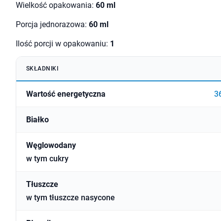
Wielkość opakowania:
60 ml
Porcja jednorazowa:
60 ml
Ilość porcji w opakowaniu:
1
SKŁADNIKI
Wartość energetyczna
3
Białko
Węglowodany
w tym cukry
Tłuszcze
w tym tłuszcze nasycone