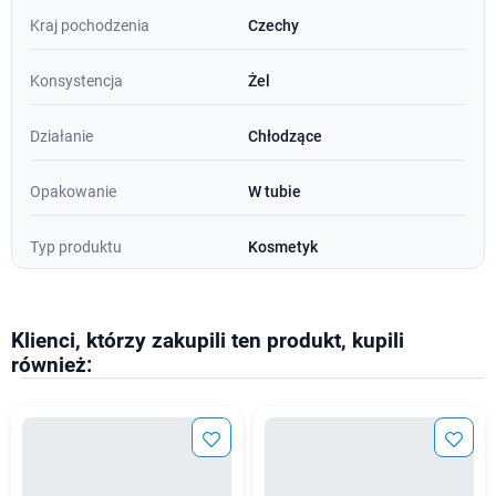
Kraj pochodzenia
Czechy
Konsystencja
Żel
Działanie
Chłodzące
Opakowanie
W tubie
Typ produktu
Kosmetyk
Klienci, którzy zakupili ten produkt, kupili
również: