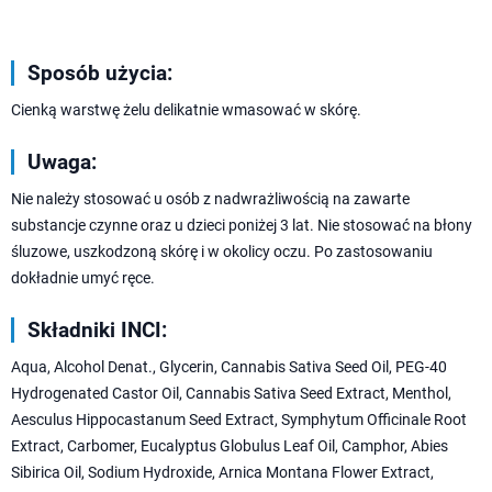
Sposób użycia:
Cienką warstwę żelu delikatnie wmasować w skórę.
Uwaga:
Nie należy stosować u osób z nadwrażliwością na zawarte
substancje czynne oraz u dzieci poniżej 3 lat. Nie stosować na błony
śluzowe, uszkodzoną skórę i w okolicy oczu. Po zastosowaniu
dokładnie umyć ręce.
Składniki INCI:
Aqua, Alcohol Denat., Glycerin, Cannabis Sativa Seed Oil, PEG-40
Hydrogenated Castor Oil, Cannabis Sativa Seed Extract, Menthol,
Aesculus Hippocastanum Seed Extract, Symphytum Officinale Root
Extract, Carbomer, Eucalyptus Globulus Leaf Oil, Camphor, Abies
Sibirica Oil, Sodium Hydroxide, Arnica Montana Flower Extract,