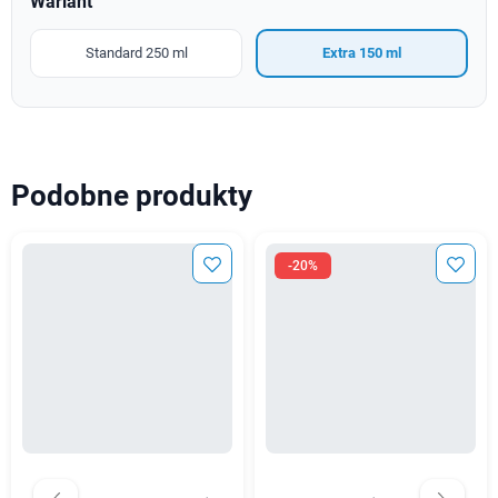
Wariant
Standard 250 ml
Extra 150 ml
Podobne produkty
-20%