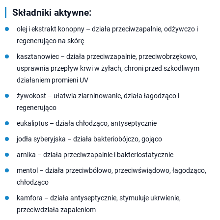
Składniki aktywne:
olej i ekstrakt konopny – działa przeciwzapalnie, odżywczo i
regenerująco na skórę
kasztanowiec – działa przeciwzapalnie, przeciwobrzękowo,
usprawnia przepływ krwi w żyłach, chroni przed szkodliwym
działaniem promieni UV
żywokost – ułatwia ziarninowanie, działa łagodząco i
regenerująco
eukaliptus – działa chłodząco, antyseptycznie
jodła syberyjska – działa bakteriobójczo, gojąco
arnika – działa przeciwzapalnie i bakteriostatycznie
mentol – działa przeciwbólowo, przeciwświądowo, łagodząco,
chłodząco
kamfora – działa antyseptycznie, stymuluje ukrwienie,
przeciwdziała zapaleniom