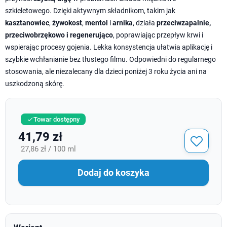
szkieletowego. Dzięki aktywnym składnikom, takim jak
kasztanowiec
,
żywokost
,
mentol
i
arnika
, działa
przeciwzapalnie,
przeciwobrzękowo i regenerująco
, poprawiając przepływ krwi i
wspierając procesy gojenia. Lekka konsystencja ułatwia aplikację i
szybkie wchłanianie bez tłustego filmu. Odpowiedni do regularnego
stosowania, ale niezalecany dla dzieci poniżej 3 roku życia ani na
uszkodzoną skórę.
Towar dostępny

41,79 zł
27,86 zł / 100 ml
Dodaj do koszyka