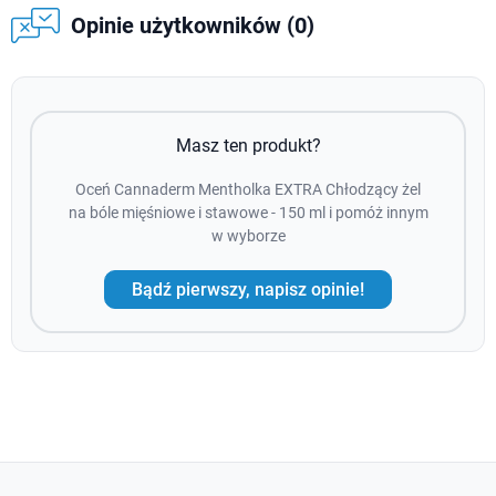
Opinie użytkowników (0)
Masz ten produkt?
Oceń Cannaderm Mentholka EXTRA Chłodzący żel
na bóle mięśniowe i stawowe - 150 ml i pomóż innym
w wyborze
Bądź pierwszy, napisz opinie!