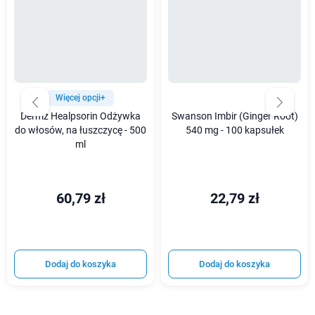
Więcej opcji+
Dermz Healpsorin Odżywka
Swanson Imbir (Ginger Root)
do włosów, na łuszczycę - 500
540 mg - 100 kapsułek
ml
60,79 zł
22,79 zł
Dodaj do koszyka
Dodaj do koszyka