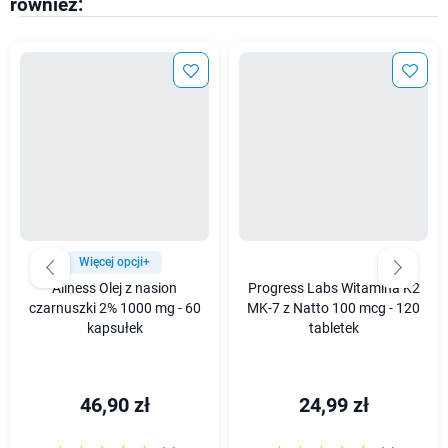
również:
Więcej opcji+
Aliness Olej z nasion
Progress Labs Witamina K2
czarnuszki 2% 1000 mg - 60
MK-7 z Natto 100 mcg - 120
kapsułek
tabletek
46,90 zł
24,99 zł