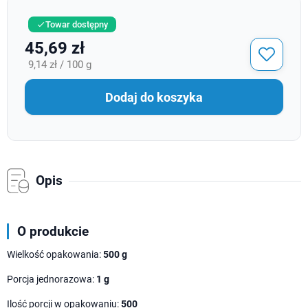
Towar dostępny

45,69 zł
9,14 zł / 100 g
Dodaj do koszyka
Opis
O produkcie
Wielkość opakowania:
500 g
Porcja jednorazowa:
1 g
Ilość porcji w opakowaniu:
500