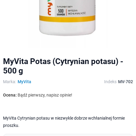
MyVita Potas (Cytrynian potasu) -
500 g
Marka:
MyVita
Indeks
MV-702
Ocena:
Bądź pierwszy, napisz opinie!
MyVita Cytrynian potasu w niezwykle dobrze wchłanialnej formie
proszku.