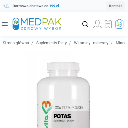
Darmowa dostawa od
199 zł
Kontakt
menu
Strona główna
Suplementy Diety
Witaminy i minerały
Minera