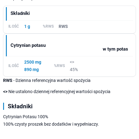
Składniki
1 g
RWS
Cytrynian potasu
w tym potas
2500 mg
<>
890 mg
45%
RWS
- Dzienna referencyjna wartość spożycia
<>
Nie ustalono dziennej referencyjnej wartości spożycia
Składniki
Cytrynian Potasu 100%
100% czysty proszek bez dodatków i wypełniaczy.