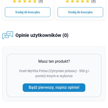
☆☆☆☆☆
★★★★★
☆☆☆☆☆
★★★★★
(3)
(3)
Dodaj do koszyka
Dodaj do koszyka
Opinie użytkowników (0)
Masz ten produkt?
Oceń MyVita Potas (Cytrynian potasu) - 500 g i
pomóż innym w wyborze
Bądź pierwszy, napisz opinie!