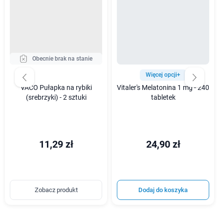
Obecnie brak na stanie
Więcej opcji+
VACO Pułapka na rybiki
Vitaler's Melatonina 1 mg - 240
(srebrzyki) - 2 sztuki
tabletek
11,29 zł
24,90 zł
Zobacz produkt
Dodaj do koszyka