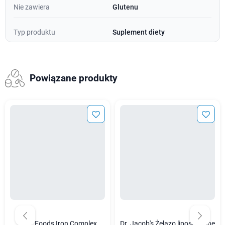
Nie zawiera
Glutenu
Typ produktu
Suplement diety
Powiązane produkty
Now Foods Iron Complex
Dr. Jacob's Żelazo liposomalne