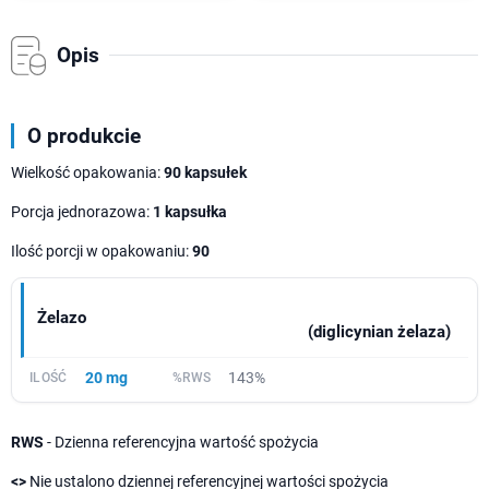
Opis
O produkcie
Wielkość opakowania:
90 kapsułek
Porcja jednorazowa:
1 kapsułka
Ilość porcji w opakowaniu:
90
Żelazo
(diglicynian żelaza)
20 mg
143%
RWS
- Dzienna referencyjna wartość spożycia
<>
Nie ustalono dziennej referencyjnej wartości spożycia