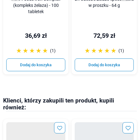
(kompleks żelaza) - 100
w proszku - 64 g
tabletek
36,69 zł
72,59 zł
☆☆☆☆☆
★★★★★
☆☆☆☆☆
★★★★★
(1)
(1)
Dodaj do koszyka
Dodaj do koszyka
Klienci, którzy zakupili ten produkt, kupili
również: