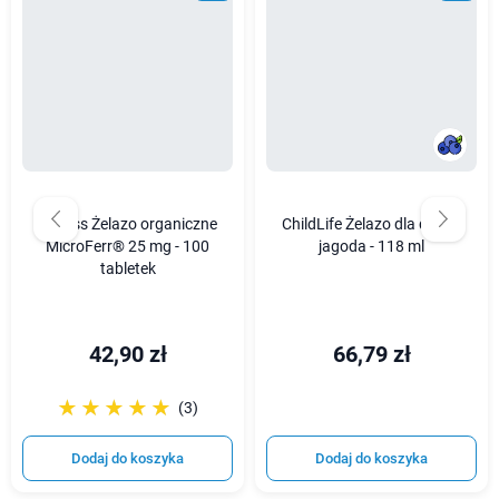
Aliness Żelazo organiczne
ChildLife Żelazo dla dzieci,
MicroFerr® 25 mg - 100
jagoda - 118 ml
tabletek
42,90 zł
66,79 zł
☆☆☆☆☆
★★★★★
(3)
Dodaj do koszyka
Dodaj do koszyka