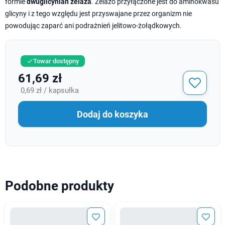
formie
dwuglicynian żelaza
. Żelazo przyłączone jest do aminokwasu
glicyny i z tego względu jest przyswajane przez organizm nie
powodując zaparć ani podrażnień jelitowo-żołądkowych.
Towar dostępny

61,69 zł
0,69 zł / kapsułka
Dodaj do koszyka
Podobne produkty