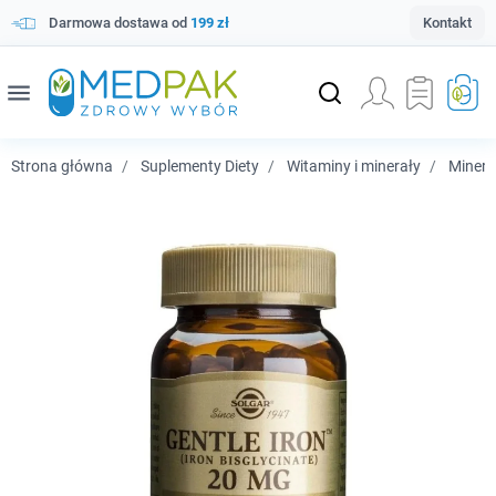
Darmowa dostawa od
199 zł
Kontakt
menu
Strona główna
Suplementy Diety
Witaminy i minerały
Minera