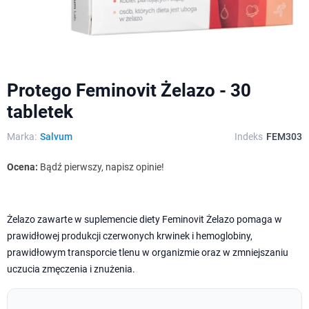
Protego Feminovit Żelazo - 30
tabletek
Marka:
Salvum
Indeks
FEM303
Ocena:
Bądź pierwszy, napisz opinie!
Żelazo zawarte w suplemencie diety Feminovit Żelazo pomaga w
prawidłowej produkcji czerwonych krwinek i hemoglobiny,
prawidłowym transporcie tlenu w organizmie oraz w zmniejszaniu
uczucia zmęczenia i znużenia.