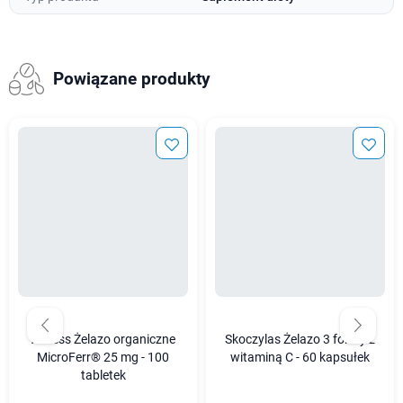
Powiązane produkty
Aliness Żelazo organiczne
Skoczylas Żelazo 3 formy z
MicroFerr® 25 mg - 100
witaminą C - 60 kapsułek
tabletek