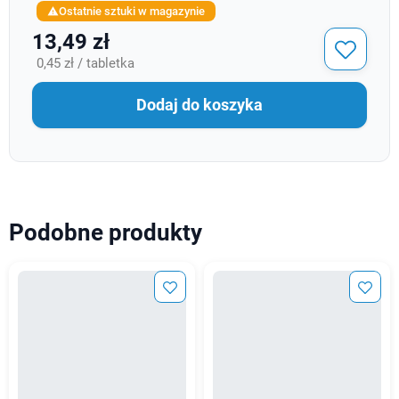
Ostatnie sztuki w magazynie

13,49 zł
0,45 zł / tabletka
Dodaj do koszyka
Podobne produkty