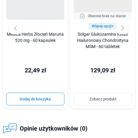
Obecnie brak na stanie
Więcej opcji+
Medica Herbs Złocień Maruna
Solgar Glukozamina Kwas
520 mg - 60 kapsułek
Hialuronowy Chondroityna
MSM - 60 tabletek
22,49 zł
129,09 zł
Dodaj do koszyka
Zobacz produkt
Opinie użytkowników (0)