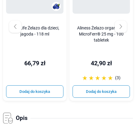
ChildLife Żelazo dla dzieci,
Aliness Żelazo organiczne
jagoda - 118 ml
MicroFerr® 25 mg - 100
tabletek
66,79 zł
42,90 zł
☆☆☆☆☆
★★★★★
(3)
Dodaj do koszyka
Dodaj do koszyka
Opis