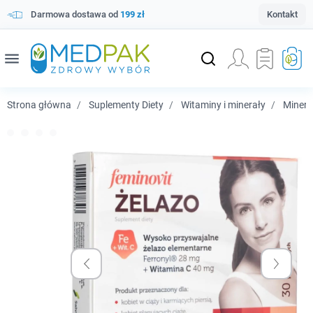
Darmowa dostawa od
199 zł
Kontakt
menu
Strona główna
Suplementy Diety
Witaminy i minerały
Minera