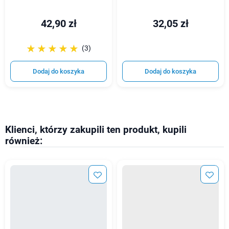
42,90 zł
32,05 zł
☆☆☆☆☆
★★★★★
(3)
Dodaj do koszyka
Dodaj do koszyka
Klienci, którzy zakupili ten produkt, kupili
również: