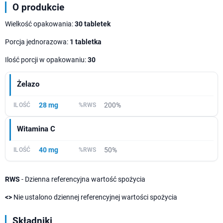
O produkcie
Wielkość opakowania:
30 tabletek
Porcja jednorazowa:
1 tabletka
Ilość porcji w opakowaniu:
30
Żelazo
28 mg
200%
Witamina C
40 mg
50%
RWS
- Dzienna referencyjna wartość spożycia
<>
Nie ustalono dziennej referencyjnej wartości spożycia
Składniki