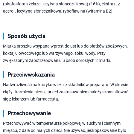
(pirofosforan żelaza, lecytyna słonecznikowa) (16%), ekstrakt z
aceroli, lecytyna słonecznikowa, ryboflawina (witamina B2).
Sposób użycia
Miarka proszku wsypana wprost do ust lub do płatków zbożowych,
koktajlu owocowego lub warzywnego, soku, wody. Przy
zwiększonym zapotrzebowaniu u osób dorosłych 2 miarki.
Przeciwwskazania
Nadwrażliwość na którykolwiek ze składników preparatu. W okresie
ciąży i karmienia piersią przed zastosowaniem należy skonsultować
się z lekarzem lub farmaceutą.
Przechowywanie
Przechowywać w temperaturze pokojowej w suchym i ciemnym
miejscu, z dala od małych dzieci. Nie używać, jeśli opakowanie było