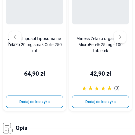
Aliness Liposol Liposomalne
Aliness Żelazo organiczne
Żelazo 20 mg smak Coli - 250
MicroFerr® 25 mg - 100
ml
tabletek
64,90 zł
42,90 zł
☆☆☆☆☆
★★★★★
(3)
Dodaj do koszyka
Dodaj do koszyka
Opis