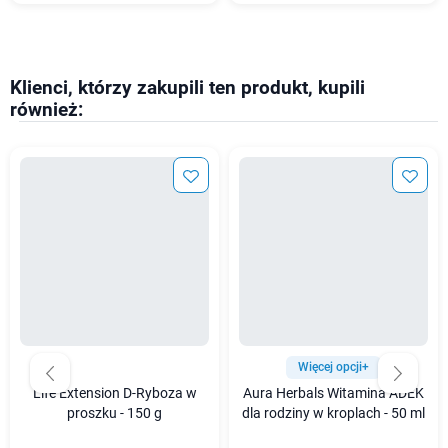
Klienci, którzy zakupili ten produkt, kupili
również:
Więcej opcji+
Life Extension D-Ryboza w
Aura Herbals Witamina ADEK
proszku - 150 g
dla rodziny w kroplach - 50 ml