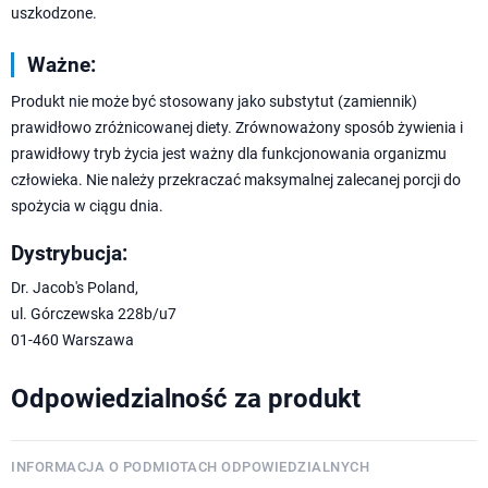
uszkodzone.
Ważne:
Produkt nie może być stosowany jako substytut (zamiennik)
prawidłowo zróżnicowanej diety. Zrównoważony sposób żywienia i
prawidłowy tryb życia jest ważny dla funkcjonowania organizmu
człowieka. Nie należy przekraczać maksymalnej zalecanej porcji do
spożycia w ciągu dnia.
Dystrybucja:
Dr. Jacob's Poland,
ul. Górczewska 228b/u7
01-460 Warszawa
Odpowiedzialność za produkt
INFORMACJA O PODMIOTACH ODPOWIEDZIALNYCH