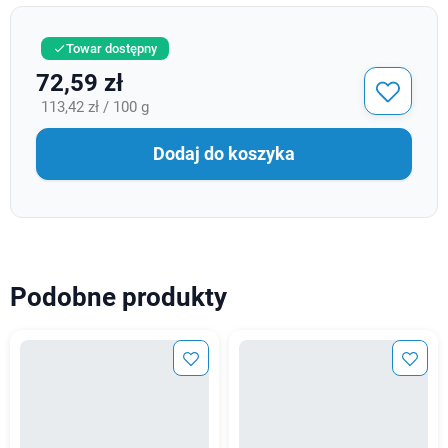
Towar dostępny

72,59 zł
113,42 zł / 100 g
Dodaj do koszyka
Podobne produkty