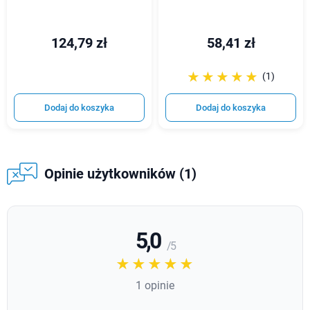
124,79 zł
58,41 zł
☆☆☆☆☆
★★★★★
(1)
Dodaj do koszyka
Dodaj do koszyka
Opinie użytkowników (1)
5,0
/ 5
☆☆☆☆☆
★★★★★
1 opinie