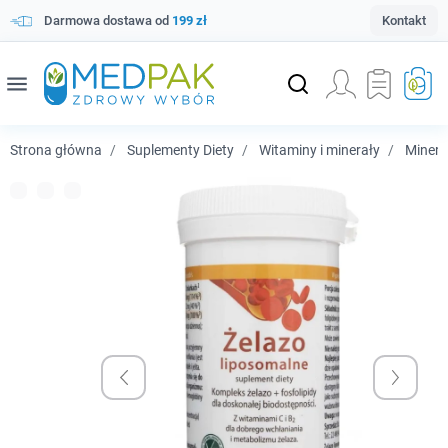
Darmowa dostawa od
199 zł
Kontakt
menu
Strona główna
Suplementy Diety
Witaminy i minerały
Minera