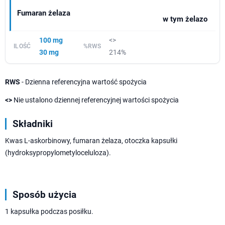
Fumaran żelaza
w tym żelazo
100 mg
<>
30 mg
214%
RWS
- Dzienna referencyjna wartość spożycia
<>
Nie ustalono dziennej referencyjnej wartości spożycia
Składniki
Kwas L-askorbinowy, fumaran żelaza, otoczka kapsułki
(hydroksypropylometyloceluloza).
Sposób użycia
1 kapsułka podczas posiłku.