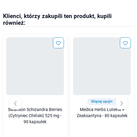
Klienci, którzy zakupili ten produkt, kupili
również:
Więcej opcji+
Swanson Schizandra Berries
Medica Herbs Luteina +
(Cytryniec Chiński) 525 mg -
Zeaksantyna - 80 kapsułek
90 kapsułek