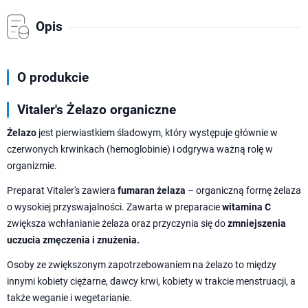
Opis
O produkcie
Vitaler's Żelazo organiczne
Żelazo
jest pierwiastkiem śladowym, który występuje głównie w
czerwonych krwinkach (hemoglobinie) i odgrywa ważną rolę w
organizmie.
Preparat Vitaler's zawiera
fumaran żelaza
– organiczną formę żelaza
o wysokiej przyswajalności. Zawarta w preparacie
witamina C
zwiększa wchłanianie żelaza oraz przyczynia się do
zmniejszenia
uczucia zmęczenia i znużenia.
Osoby ze zwiększonym zapotrzebowaniem na żelazo to między
innymi kobiety ciężarne, dawcy krwi, kobiety w trakcie menstruacji, a
także weganie i wegetarianie.