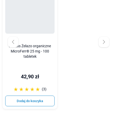
Aliness Żelazo organiczne
MicroFerr® 25 mg - 100
tabletek
42,90 zł
☆☆☆☆☆
★★★★★
(3)
Dodaj do koszyka