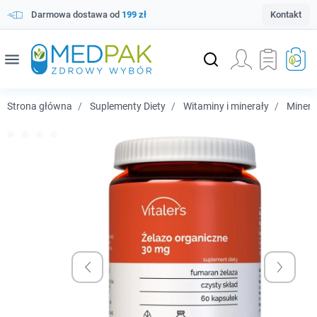
Darmowa dostawa od
199 zł
Kontakt
menu
Strona główna
Suplementy Diety
Witaminy i minerały
Minera