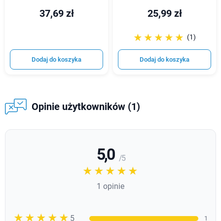
37,69 zł
25,99 zł
☆☆☆☆☆
★★★★★
(1)
Dodaj do koszyka
Dodaj do koszyka
Opinie użytkowników (1)
5,0
/ 5
☆☆☆☆☆
★★★★★
1 opinie
☆☆☆☆☆
★★★★★
5
1