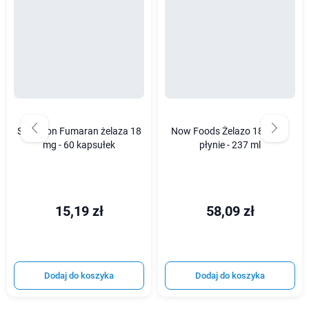
Swanson Fumaran żelaza 18
Now Foods Żelazo 18 mg w
mg - 60 kapsułek
płynie - 237 ml
15,19 zł
58,09 zł
Dodaj do koszyka
Dodaj do koszyka