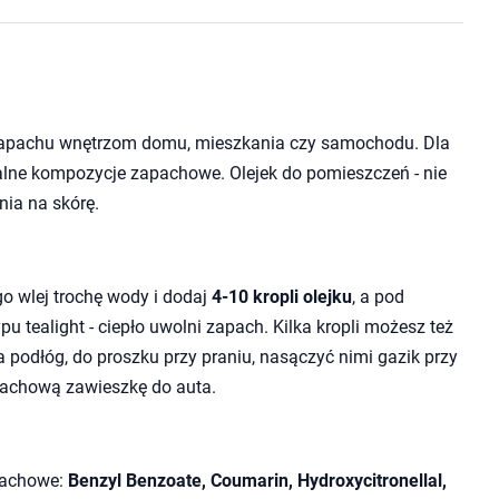
apachu wnętrzom domu, mieszkania czy samochodu. Dla
entalne kompozycje zapachowe. Olejek do pomieszczeń - nie
nia na skórę.
 wlej trochę wody i dodaj
4-10 kropli olejku
, a pod
 tealight - ciepło uwolni zapach. Kilka kropli możesz też
podłóg, do proszku przy praniu, nasączyć nimi gazik przy
pachową zawieszkę do auta.
pachowe:
Benzyl Benzoate, Coumarin, Hydroxycitronellal,