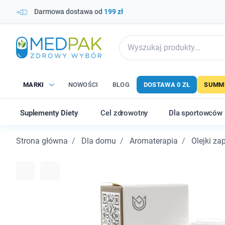
Darmowa dostawa od
199 zł
MARKI
NOWOŚCI
BLOG
DOSTAWA 0 ZŁ
SUMME
Suplementy Diety
Cel zdrowotny
Dla sportowców
Strona główna
Dla domu
Aromaterapia
Olejki z