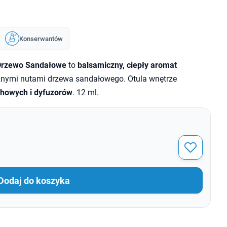
Konserwantów
 Drzewo Sandałowe
to
balsamiczny, ciepły aromat
znymi nutami drzewa sandałowego. Otula wnętrze
howych i dyfuzorów
. 12 ml.
Dodaj do koszyka