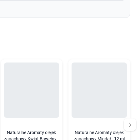
Naturalne Aromaty olejek
Naturalne Aromaty olejek
zapachowy Kwiat Bawełny -
zapachowy Migdał - 12 ml