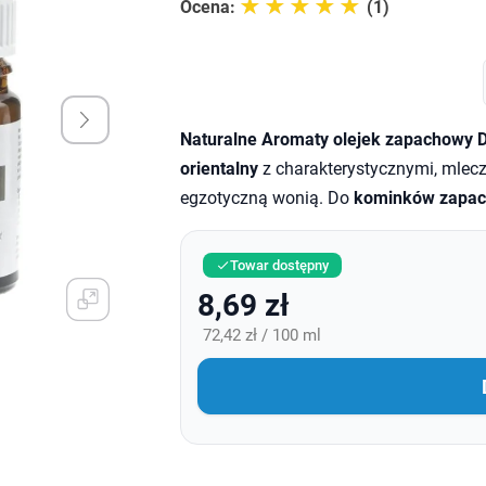
☆☆☆☆☆
★★★★★
Ocena:
(1)
Naturalne Aromaty olejek zapachowy
orientalny
z charakterystycznymi, mlec
egzotyczną wonią. Do
kominków zapac
Towar dostępny

8,69 zł
72,42 zł / 100 ml