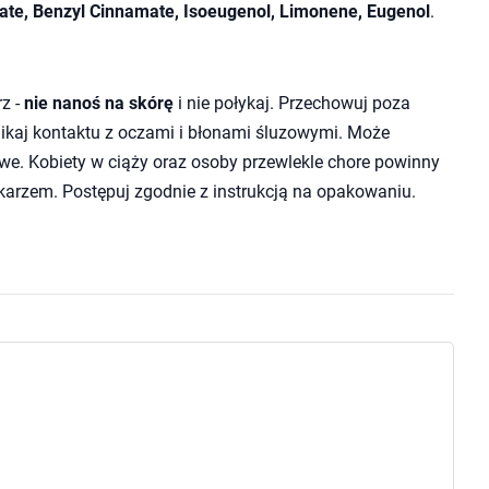
ylate, Benzyl Cinnamate, Isoeugenol, Limonene, Eugenol
.
z -
nie nanoś na skórę
i nie połykaj. Przechowuj poza
Unikaj kontaktu z oczami i błonami śluzowymi. Może
e. Kobiety w ciąży oraz osoby przewlekle chore powinny
karzem. Postępuj zgodnie z instrukcją na opakowaniu.