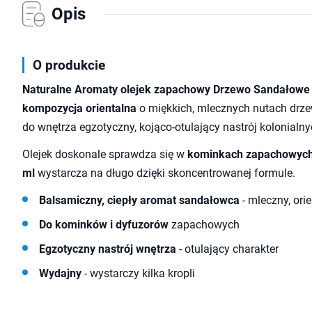
Opis
O produkcie
Naturalne Aromaty olejek zapachowy Drzewo Sandałowe
kompozycja orientalna
o miękkich, mlecznych nutach dr
do wnętrza egzotyczny, kojąco-otulający nastrój kolonialn
Olejek doskonale sprawdza się w
kominkach zapachowych 
ml
wystarcza na długo dzięki skoncentrowanej formule.
Balsamiczny, ciepły aromat sandałowca
- mleczny, ori
Do kominków i dyfuzorów
zapachowych
Egzotyczny nastrój wnętrza
- otulający charakter
Wydajny
- wystarczy kilka kropli