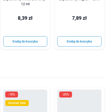
12 ml
8,39 zł
7,89 zł
Dodaj do koszyka
Dodaj do koszyka
-15%
-25%
Summer Sale