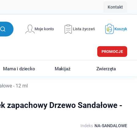
Kontakt
Moje konto
Lista życzeń
Koszyk
PROMOCJE
Mama i dziecko
Makijaż
Zwierzęta
łowe - 12 ml
jek zapachowy Drzewo Sandałowe -
Indeks
NA-SANDALOWE