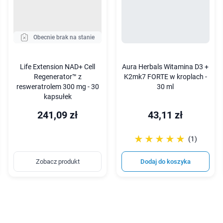
Obecnie brak na stanie
Life Extension NAD+ Cell
Aura Herbals Witamina D3 +
Regenerator™ z
K2mk7 FORTE w kroplach -
resweratrolem 300 mg - 30
30 ml
kapsułek
241,09 zł
43,11 zł
☆☆☆☆☆
★★★★★
(1)
Zobacz produkt
Dodaj do koszyka