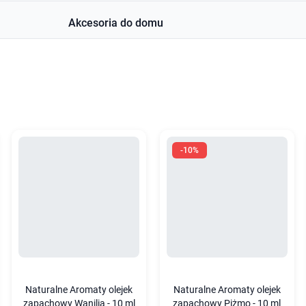
Akcesoria do domu
-10%
Naturalne Aromaty olejek
Naturalne Aromaty olejek
zapachowy Wanilia - 10 ml
zapachowy Piżmo - 10 ml