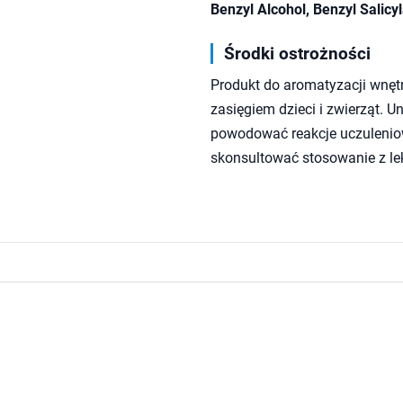
Benzyl Alcohol, Benzyl Salic
Środki ostrożności
Produkt do aromatyzacji wnętr
zasięgiem dzieci i zwierząt. 
powodować reakcje uczuleniow
skonsultować stosowanie z le