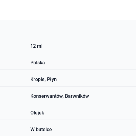
12 ml
Polska
Krople, Płyn
Konserwantów, Barwników
Olejek
W butelce