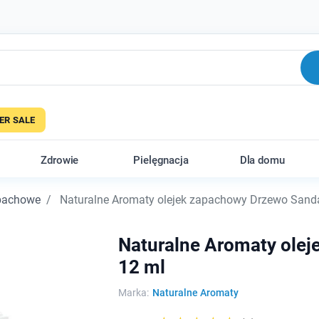
R SALE
Zdrowie
Pielęgnacja
Dla domu
apachowe
Naturalne Aromaty olejek zapachowy Drzewo Sanda
Naturalne Aromaty ole
12 ml
Marka:
Naturalne Aromaty