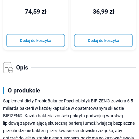
74,59 zł
36,99 zł
Dodaj do koszyka
Dodaj do koszyka
Opis
O produkcie
Suplement diety ProbioBalance Psychobiotyk BIFIZEN® zawiera 6,5
miliarda bakterii w każdej kapsułce w opatentowanym składzie
BIFIZEN®. Każda bakteria została pokryta podwójną warstwą
lipidową zapewniającą skuteczną barierę i umożliwiającą bezpieczne
przechodzenie bakterii przez kwaśne środowisko żołądka, aby
dotrzeć do jelit w stanie nienaruszonym, gdzie ma wykazywać swoją