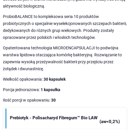
aktywność biologiczną.
ProbioBALANCE to kompleksowa seria 10 produktów
probiotycznych o specjalnie wyselekcjonowanych szczepach bakterii,
dedykowanych do różnych grup wiekowych. Produkty zostały
opracowane przez polskich i włoskich technologów.
Opatentowana technologia MICROENCAPSULACJI to podwójna
warstwa lipidowa otaczająca komórkę bakteryjną. Rozwiązanie to
zapewnia wysoką przeżywalność bakterii przy przejściu przez
żołądek i dwunastnicę.
Wielkość opakowania:
30 kapsułek
Porcja jednorazowa:
1 kapsułka
Ilość porcji w opakowaniu:
30
Prebiotyk - Polisacharyd Fibregum™ Bio LAW
(aw<0,2%)