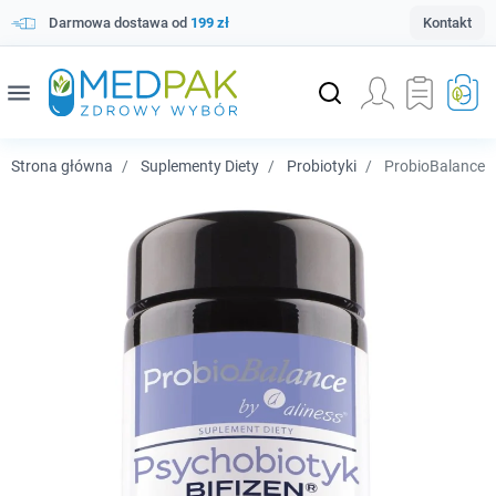
Darmowa dostawa od
199 zł
Kontakt
menu
Strona główna
Suplementy Diety
Probiotyki
ProbioBalance P