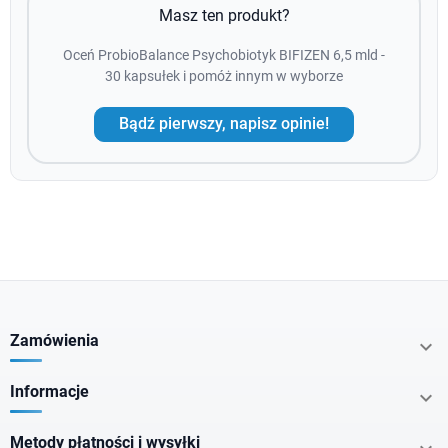
Masz ten produkt?
Oceń ProbioBalance Psychobiotyk BIFIZEN 6,5 mld -
30 kapsułek i pomóż innym w wyborze
Bądź pierwszy, napisz opinie!
Zamówienia

Informacje

Metody płatności i wysyłki