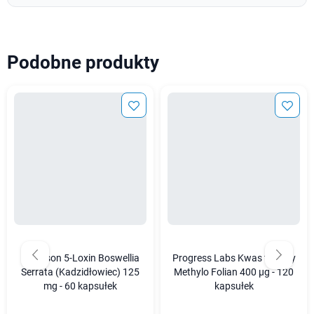
Podobne produkty
Swanson 5-Loxin Boswellia
Progress Labs Kwas foliowy
Serrata (Kadzidłowiec) 125
Methylo Folian 400 µg - 120
mg - 60 kapsułek
kapsułek