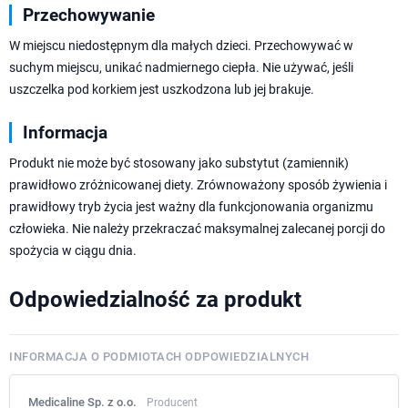
Przechowywanie
W miejscu niedostępnym dla małych dzieci. Przechowywać w
suchym miejscu, unikać nadmiernego ciepła. Nie używać, jeśli
uszczelka pod korkiem jest uszkodzona lub jej brakuje.
Informacja
Produkt nie może być stosowany jako substytut (zamiennik)
prawidłowo zróżnicowanej diety. Zrównoważony sposób żywienia i
prawidłowy tryb życia jest ważny dla funkcjonowania organizmu
człowieka. Nie należy przekraczać maksymalnej zalecanej porcji do
spożycia w ciągu dnia.
Odpowiedzialność za produkt
INFORMACJA O PODMIOTACH ODPOWIEDZIALNYCH
Medicaline Sp. z o.o.
Producent