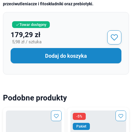
przeciwutleniacze i fitoskładniki oraz prebiotyki.
Towar dostępny

179,29 zł
5,98 zł / sztuka
Dodaj do koszyka
Podobne produkty
-5%
Pakiet