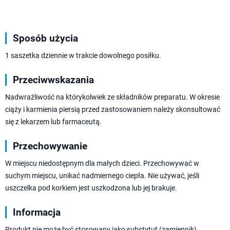
Sposób użycia
1 saszetka dziennie w trakcie dowolnego posiłku.
Przeciwwskazania
Nadwrażliwość na którykolwiek ze składników preparatu. W okresie
ciąży i karmienia piersią przed zastosowaniem należy skonsultować
się z lekarzem lub farmaceutą.
Przechowywanie
W miejscu niedostępnym dla małych dzieci. Przechowywać w
suchym miejscu, unikać nadmiernego ciepła. Nie używać, jeśli
uszczelka pod korkiem jest uszkodzona lub jej brakuje.
Informacja
Produkt nie może być stosowany jako substytut (zamiennik)