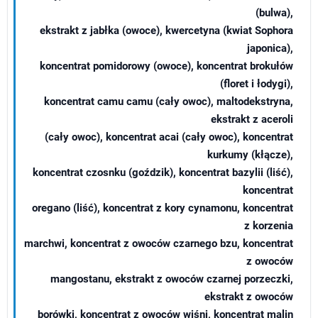
(bulwa),
ekstrakt z jabłka (owoce), kwercetyna (kwiat Sophora
japonica),
koncentrat pomidorowy (owoce), koncentrat brokułów
(floret i łodygi),
koncentrat camu camu (cały owoc), maltodekstryna,
ekstrakt z aceroli
(cały owoc), koncentrat acai (cały owoc), koncentrat
kurkumy (kłącze),
koncentrat czosnku (goździk), koncentrat bazylii (liść),
koncentrat
oregano (liść), koncentrat z kory cynamonu, koncentrat
z korzenia
marchwi, koncentrat z owoców czarnego bzu, koncentrat
z owoców
mangostanu, ekstrakt z owoców czarnej porzeczki,
ekstrakt z owoców
borówki, koncentrat z owoców wiśni, koncentrat malin