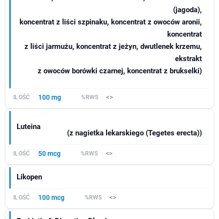
(jagoda),
koncentrat z liści szpinaku, koncentrat z owoców aronii,
koncentrat
z liści jarmużu, koncentrat z jeżyn, dwutlenek krzemu,
ekstrakt
z owoców borówki czarnej, koncentrat z brukselki)
100 mg
<>
Luteina
(z nagietka lekarskiego (Tegetes erecta))
50 mcg
<>
Likopen
100 mcg
<>