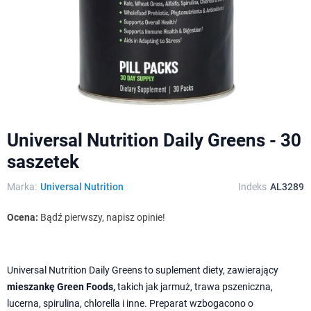
Universal Nutrition Daily Greens - 30
saszetek
Marka:
Universal Nutrition
Indeks
AL3289
Ocena:
Bądź pierwszy, napisz opinie!
Universal Nutrition Daily Greens to suplement diety, zawierający
mieszankę Green Foods,
takich jak jarmuż, trawa pszeniczna,
lucerna, spirulina, chlorella i inne. Preparat wzbogacono o