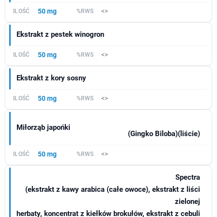
50 mg
<>
Ekstrakt z pestek winogron
50 mg
<>
Ekstrakt z kory sosny
50 mg
<>
Miłorząb japońki
(Gingko Biloba)(liście)
50 mg
<>
Spectra
(ekstrakt z kawy arabica (całe owoce), ekstrakt z liści
zielonej
herbaty, koncentrat z kiełków brokułów, ekstrakt z cebuli