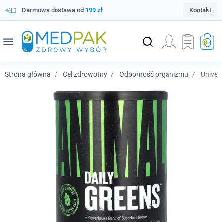
Darmowa dostawa od
199 zł
Kontakt
menu
Strona główna
Cel zdrowotny
Odporność organizmu
Univers